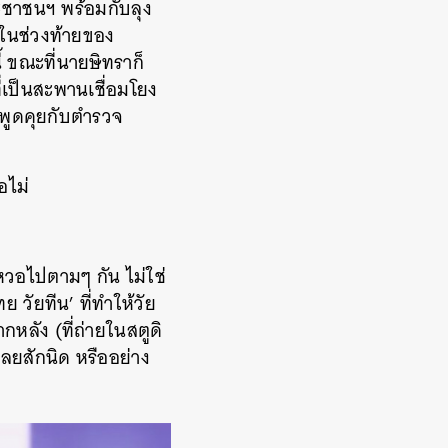
ระชาชนฯ พร้อมกับลุง
ดยในช่วงท้ายของ
้ ขณะที่นายษิทราก็
่เป็นสะพานเชื่อมโยง
จาพูดคุยกับตำรวจ
อไม่
เหวอไปตามๆ กัน ไม่ใช่
วัยทีน’ ที่ทำให้วัย
ลัง (ที่ถ่ายในสตูดิ
เลยสักนิด หรืออย่าง