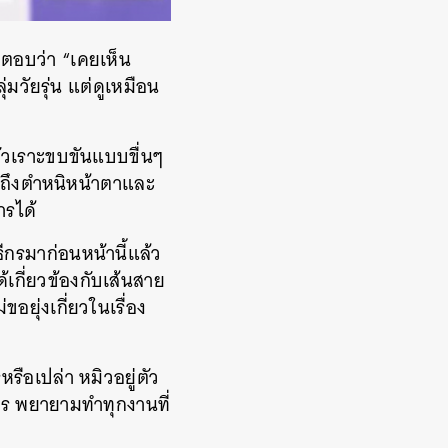
งตอบว่า “เคยเห็น
่มวัยรุ่น แต่ดูเหมือน
ัวเราะขบขันแบบขื่นๆ
ปถึงตำหนิหน้าตาและ
ารได้
ีกรมาก่อนหน้านี้แล้ว
้เกี่ยวข้องกับเส้นสาย
อยุ่งเกี่ยวในเรื่อง
รือเปล่า หมิวอยู่ตัว
ีกร พยายามทำทุกงานที่