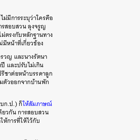
งไม่มีการระบุว่าใครคือ
กการสอบสวน ลุงจรูญ
งไม่ตรงกับหลักฐานทาง
มีหน้าที่เกี่ยวข้อง
่ครวญ และนางรัตนา
าปี และปรับไม่เกิน
ูปรีชาต่อหน้าบรรดาลูก
บคุมตัวออกจากบ้านพัก
บก.ป.) ก็
ให้สัมภาษณ์
ะเดียวกัน การสอบสวน
ห้การที่ให้ไว้กับ