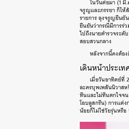
ในวันต่อมา (1 มี
จรูญและภรรยา ก็ให้
รายการ ลุงจรูญยืนยัน
ยืนยันว่ากรณีมีการร
ไปถึงนายตำรวจระดับ ‘ผ
สอบสวนกลาง
หลังจากนี้คงต้อง
เดินหน้าประเทศ
เมื่อวันอาทิตย์ที
ละครบุพเพสันนิวาสหร
ทีนและไม่ทีนตกใจจนม
โอบลูสกรีน) การแต่งก
น้อยก็ไม่ใช่วัยรุ่นหรือ