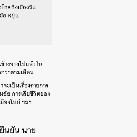
งไกลถึงเมืองจีน
ัย หยุ่น
่อนข้างจางไปแล้วใน
ล้วกว่าสามเดือน
่าจะเป็นเรื่องรายการ
มชัย การเสียชีวิตของ
มืองใหม่ ฯลฯ
ญยืนยัน นาย