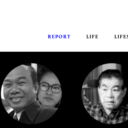
REPORT
LIFE
LIFE