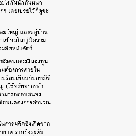
อะไรกันนักกันหนา
กฯ เคยเปรยไว้ก็ดูจะ
ป้อมใหญ่ และหมู่บ้าน
บ้านป้อมใหญ่มีความ
ผลิตหนังสัตว์
กำลังคนและเงินลงทุน
วามต้องการภายใน
เปรียบเทียบกับกรณีที่
าญ (ใช้ทรัพยากรต่ำ
ห้สามารถตอบสนอง
ผู้เขียนแสดงการคำนวณ
ในการผลิตซึ่งเกิดจาก
อากาศ รวมถึงระดับ