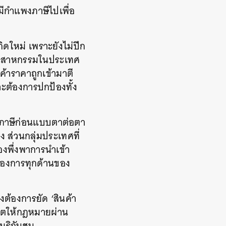
ีกำแพงภาษีไปเพื่อ
ใหม่ เพราะยังไม่ปีก
งอุตสาหกรรมในประเทศ
นค้าราคาถูกเข้ามาตี
ต้องการปกป้องทั้ง
พงภาษีก่อนแบบตาต่อตา
ง ส่วนกลุ่มประเทศที่
องพึ่งพาการนำเข้า
้องการทุกด้านของ
งต้องการยัด ‘สินค้า
หวตให้กฎหมายผ่าน
มริกันชน