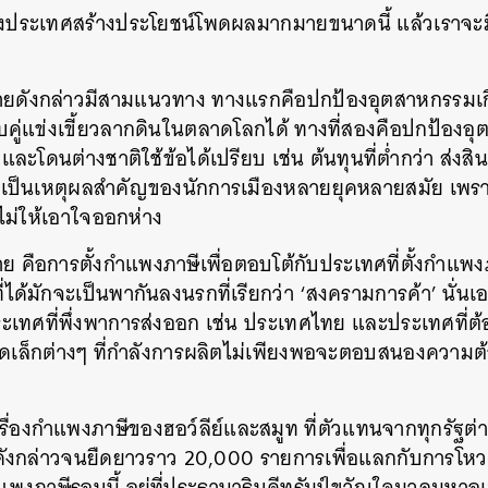
่างประเทศสร้างประโยชน์โพดผลมากมายขนาดนี้ แล้วเราจะม
ยดังกล่าวมีสามแนวทาง ทางแรกคือปกป้องอุตสาหกรรมเกิด
กับคู่แข่งเขี้ยวลากดินในตลาดโลกได้ ทางที่สองคือปกป้อ
และโดนต่างชาติใช้ข้อได้เปรียบ เช่น ต้นทุนที่ต่ำกว่า ส่งสิ
เป็นเหตุผลสำคัญของนักการเมืองหลายยุคหลายสมัย เพราะ
ม่ให้เอาใจออกห่าง
าย คือการตั้งกำแพงภาษีเพื่อตอบโต้กับประเทศที่ตั้งกำแ
ี่ได้มักจะเป็นพากันลงนรกที่เรียกว่า ‘สงครามการค้า’ นั่นเอ
ประเทศที่พึ่งพาการส่งออก เช่น ประเทศไทย และประเทศที่ต้
ดเล็กต่างๆ ที่กำลังการผลิตไม่เพียงพอจะตอบสนองความต
ื่องกำแพงภาษีของฮอว์ลีย์และสมูท ที่ตัวแทนจากทุกรัฐต่า
์ดังกล่าวจนยืดยาวราว 20,000 รายการเพื่อแลกกับการโ
ภาษีรอบนี้ อยู่ที่ประธานาธิบดีทรัมป์ขวัญใจมวลมหาอเ