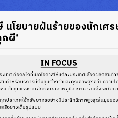
ี นโยบายฝันร้ายของนักเศ
ลุกผี’
IN FOCUS
ะเทศ คือกลไกที่เปิดโอกาสให้แต่ละประเทศเลือกผลิตสินค้าซ
สินค้าหรือบริการมีต้นทุนต่ำกว่าและคุณภาพสูงกว่า ความได
เช่น ต้นทุนแรงงาน ลักษณะสภาพภูมิอากาศ รวมถึงระดับก
่มีทุกประเทศใช้ทรัพยากรอย่างมีประสิทธิภาพสูงสุดในมุมข
าเสรีอย่างเต็มรูปแบบ