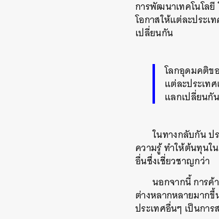
การพัฒนาเทคโนโลยี โล
โอกาสให้แต่ละประเทศเ
เปลี่ยนกัน
โลกอุดมคติของ
แต่ละประเทศเล
แลกเปลี่ยนกั
ในทางกลับกัน ประ
ความรู้ ทำให้ต้นทุนใ
อื่นซึ่งเชี่ยวชาญกว่า
นอกจากนี้ การค้
ต่างหลากหลายมากขึ้น 
ประเทศอื่นๆ เป็นการส