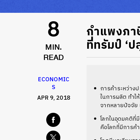
กำแพงภาษ
8
ที่ทรัมป์ ‘ป
MIN.
READ
ECONOMIC
S
การค้าระหว่างปร
ในการผลิต ทำให้
APR 9, 2018
จากหลายปัจจัย 
โลกในอุดมคติที
คือโลกที่มีการค้