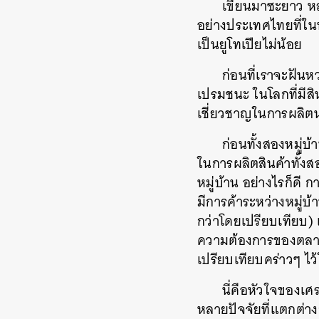
เขียนมาซะยาว หล
อย่างประเทศไทยที่ใน
เป็นยูโทเปียไม่น้อย
ก่อนที่เราจะฝันห
เปรมชนะ ในโลกที่มีส
เชี่ยวชาญในการผลิตน
ก่อนทั้งสองหมู่บ
ในการผลิตสินค้าทั้ง
หมู่บ้าน อย่างไรก็ดี
มีการค้าระหว่างหมู่บ้
กว่าโดยเปรียบเทียบ
ความต้องการของตลาดไ
เปรียบเทียบคร่าวๆ 
นี่คือหัวใจของเ
หลายปัจจัยที่แตกต่า