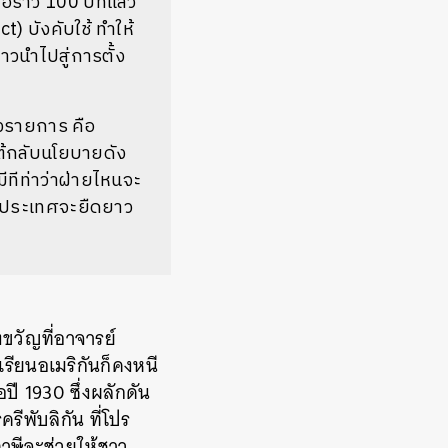
ราว 100 ปีที่แล้ว
 บังคับใช้ ทำให้
าวนำไปสู่การตั้ง
องรายการ คือ
โต้กลับนโยบายดัง
ีทีท่าว่าฝ่ายไหนจะ
องประเทศจะยืดยาว
ขวัญที่อาจารย์
รียนอเมริกันก็คงหนี
ี 1930 ซึ่งผลักดัน
ีพับลิกัน ที่โปร
าษีจะช่วยให้ชาว