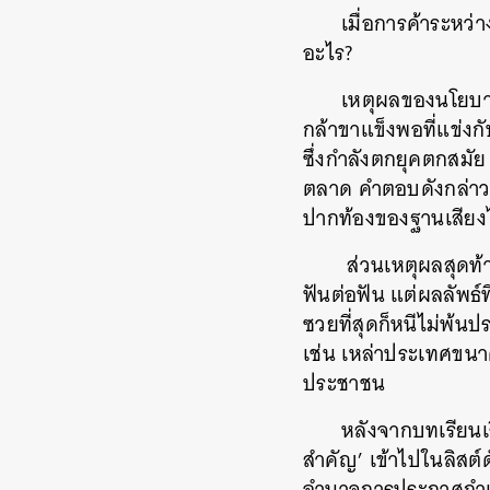
เมื่อการค้าระหว
อะไร?
เหตุผลของนโยบา
กล้าขาแข็งพอที่แข่ง
ซึ่งกำลังตกยุคตกสมัย 
ตลาด คำตอบดังกล่าว
ปากท้องของฐานเสียงไ
ส่วนเหตุผลสุดท้
ฟันต่อฟัน แต่ผลลัพธ์ท
ซวยที่สุดก็หนีไม่พ้น
เช่น เหล่าประเทศขนา
ประชาชน
หลังจากบทเรียนเร
สำคัญ’ เข้าไปในลิสต
อำนาจการประกาศกำแพง