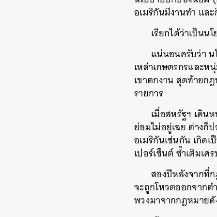
อเมริกันมีงานทำ และ
เรียกได้ว่าเป็นน
แน่นอนครับว่า น
เหล่าเกษตรกรและหนุ่
เขาตกงาน สุดท้ายกฎห
รายการ
เมื่อสหรัฐฯ เด
ย่อมไม่อยู่เฉย ต่างก
อเมริกันเช่นกัน เกิ
เปอร์เซ็นต์ ซ้ำเติมเ
สองปีหลังจากที่ก
จะถูกโหวตออกจากตำแห
พวงมาจากกฎหมายดัง
ค้