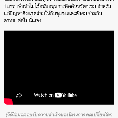
1 บาท เพื่อนำไปใช้สนับสนุนการคิดค้นนวัตกรรม สำหรับ
แก้ปัญหาสิ่งแวดล้อมให้กับชุมชนและสังคม ร่วมกับ
สวทช. ต่อไปนั่นเอง
(วิดีโอผลตอบรับความสำเร็จของโครงการ ลดเปลี่ยนโลก