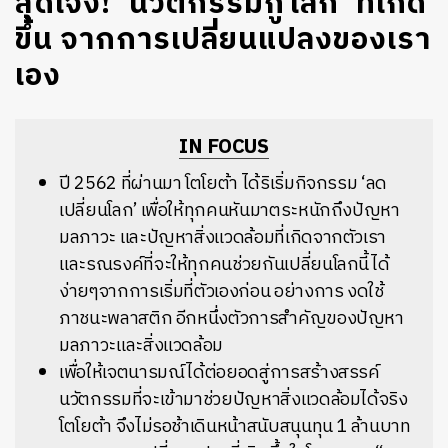
สุดเจ๋ง! ‘นวัตกรรมกู้โลก’ ที่เกิด
ขึ้น จากการเปลี่ยนแปลงของเรา
เอง
IN FOCUS
ปี 2562 ที่ผ่านมา โตโยต้า ได้ริเริ่มกิจกรรม ‘ลด
เปลี่ยนโลก’ เพื่อให้ทุกคนหันมาตระหนักถึงปัญหา
มลภาวะ และปัญหาสิ่งแวดล้อมที่เกิดจากตัวเรา
และรณรงค์ที่จะให้ทุกคนช่วยกันเปลี่ยนโลกนี้ได้
ง่ายๆจากการเริ่มที่ตัวเองก่อน อย่างการ งดใช้
ภาชนะพลาสติก อีกหนึ่งตัวการสำคัญของปัญหา
มลภาวะและสิ่งแวดล้อม
เพื่อให้เจตนารมณ์ได้ต่อยอดสู่การสร้างสรรค์
นวัตกรรมที่จะเข้ามาช่วยปัญหาสิ่งแวดล้อมได้จริง
โตโยต้า จึงไม่รอช้าเดินหน้าสนับสนุนทุน 1 ล้านบาท