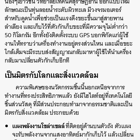
น้องๆเยาวชน วิทยาลัยเทคนิคสุราษฎ์ธานี ออกแบบให้มี
ลักษณะเป็นทุ่นลอยน้ำระดับผิวทะเล มีวงจรมอเตอร์
สำหรับดูดน้ำเพื่อช่วยเป็นแรงดึงขยะขึ้นมาสู่สายพาน
ลำเลียง และเก็บไว้ที่ตัวกักเก็บขยะที่มีความจุไม่ต่ำกว่า
50 กิโลกรัม อีกทั้งยังติดตั้งระบบ GPS บอกพิกัดแก่ผู้ใช้
งานให้ทราบว่าเครื่องทำงานอยู่ตรงส่วนไหน และเมื่อขยะ
ใกล้เต็มจะมีระบบส่งสัญญาณกลับมาหาผู้ใช้ให้นำเครื่อง
กลับมาเปลี่ยนตัวกักเก็บอีกที
เป็นมิตรกับโลกและสิ่งแวดล้อม
ความพิเศษของนวัตกรรมชิ้นนี้นอกเหนือจากการ
ทำงานที่ทรงประสิทธิภาพแล้ว ยังมีไฮไลท์อยู่ที่เทคโนโลยี
ชิ้นส่วนวัสดุ ที่มีส่วนประกอบทำมาจากธรรมชาติและเป็น
มิตรกับสิ่งแวดล้อม ประกอบด้วย
แผงพลังงานโซล่าเซลล์
ที่ติดอยู่ด้านบนตัวถัง ตัวแผง
จะรับพลังงานจากแสงอาทิตย์มากักเก็บไว้ แล้วเปลี่ยน