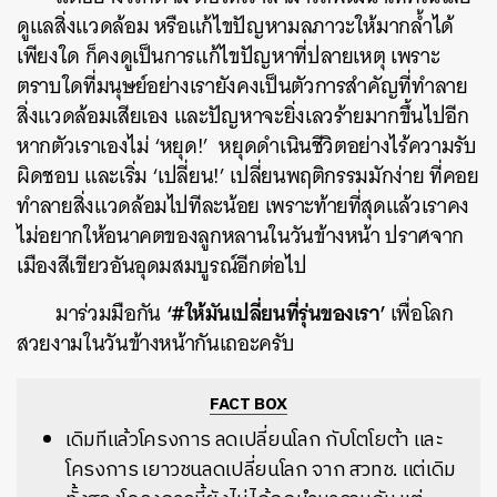
ดูแลสิ่งแวดล้อม หรือแก้ไขปัญหามลภาวะให้มากล้ำได้
เพียงใด ก็คงดูเป็นการแก้ไขปัญหาที่ปลายเหตุ เพราะ
ตราบใดที่มนุษย์อย่างเรายังคงเป็นตัวการสำคัญที่ทำลาย
สิ่งแวดล้อมเสียเอง และปัญหาจะยิ่งเลวร้ายมากขึ้นไปอีก
หากตัวเราเองไม่ ‘หยุด!’ หยุดดำเนินชีวิตอย่างไร้ความรับ
ผิดชอบ และเริ่ม ‘เปลี่ยน!’ เปลี่ยนพฤติกรรมมักง่าย ที่คอย
ทำลายสิ่งแวดล้อมไปทีละน้อย เพราะท้ายที่สุดแล้วเราคง
ไม่อยากให้อนาคตของลูกหลานในวันข้างหน้า ปราศจาก
เมืองสีเขียวอันอุดมสมบูรณ์อีกต่อไป
‘#ให้มันเปลี่ยนที่รุ่นของเรา’
มาร่วมมือกัน
เพื่อโลก
สวยงามในวันข้างหน้ากันเถอะครับ
FACT BOX
เดิมทีแล้วโครงการ ลดเปลี่ยนโลก กับโตโยต้า และ
โครงการ เยาวชนลดเปลี่ยนโลก จาก สวทช. แต่เดิม