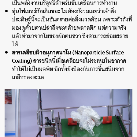
เป็นพลังงานบริสุทธิ์สำหรับขับเคลื่อนการทำงาน
ทุ่นไฟเบอร์กักเก็บขยะ
ไม่ต้องกังวลเลยว่าเจ้าสิ่ง
ประดิษฐ์นี้จะเป็นอันตรายต่อสิ่งแวดล้อม เพราะตัวถังที่
มองดูด้วยตาเปล่าถึงจะคล้ายพลาสติก แต่ความจริง
แล้วทำมาจากใยของผักตบชวา ซึ่งสามารถย่อยสลาย
ได้
สารเคลือบผิวอนุภาคนาโน
(
Nanoparticle Surface
Coating)
สารชนิดนี้เมื่อเคลือบจะไม่ระเหยในอากาศ
ทำให้ไม่เป็นมลพิษ อีกทั้งยังป้องกันการขึ้นสนิมจาก
เกลือของทะเล