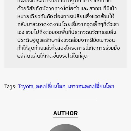
ทั้งสองโครงการนี้ยังไม่ได้ถูกนำมารวมกัน แต่
ด้วยวิสัยทัศน์จากทาง โตโยต้า และ สวทช. ที่มีเป้า
หมายเดียวกันคือ ต้องการเปลี่ยนสิ่งแวดล้อมให้
กลับมาสะอาดงดงาม โดยเริ่มจากจุดเล็กๆที่ตัวเรา
เอง รวมไปถึงต่อยอดพื้นที่ประกวดนวัตกรรมสิ่ง
ประดิษฐ์ดูแลรักษาสิ่งแวดล้อมจากฝีมือเยาวชน
ทำให้สุดท้ายแล้วทั้งสองโครงการนี้เกิดการร่วมมือ
ผลักดันกันให้เกิดขึ้นจริงได้ในที่สุด
Tags:
Toyota
,
ลดเปลี่ยนโลก
,
เยาวชนลดเปลี่ยนโลก
AUTHOR