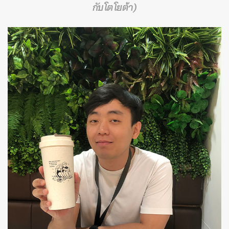
กับโตโยต้า)