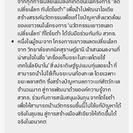
จากทุกการเปลี่ยนแปลงที่เกิดขึ้นในโครงการ “ลด
เปลี่ยนโลก กับโตโยต้า” เพื่อนำไปพัฒนาไอเดีย
สร้างสรรค์นวัตกรรมเพื่อแก้ไขปัญหาสิ่งแวดล้อม
ของเยาวชนในโครงการ ‘นวัตกรรมเยาวชนลด
เปลี่ยนโลก’ ที่โตโยต้า ได้จับมือร่วมกันกับ สวทช.
หนึ่งในผู้ชนะจาก โครงการเยาวชนลดเปลี่ยนโลก
จาก วิทยาลัยเทคนิคสุราษฎ์ธานี นำเสนอผลงานที่
น่าสนใจในชื่อ ‘เครื่องเก็บขยะในทะเลโดยใช้
เทคโนโลยีนาโน’ สิ่งประดิษฐ์รูปแบบทุ่นลอยน้ำ ที่
สามารถนำไปใช้เก็บขยะบนท้องทะเล โดยเฉพาะ
ขยะพลาสติก ซึ่งสร้างปัญหามลภาวะแก่สัตว์ทะเล
จำนวนมาก สู่การพัฒนาด้วยองค์ความรู้จาก
สวทช. ร่วมกับการสนับสนุนเงินทุน จากโตโยต้า
เพื่อให้สามารถนำนวัตกรรมชิ้นนี้ไปใช้แก้ปัญหาได้
จริงในชุมชน สู่การสร้างเมืองสีเขียวให้เกิดขึ้นได้
จริงในอนาคต