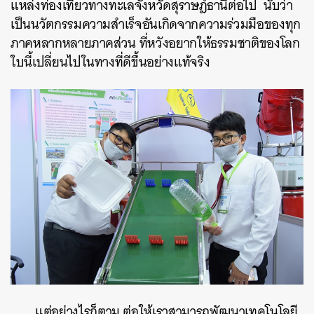
แหล่งท่องเที่ยวทางทะเลจังหวัดสุราษฎ์ธานีต่อไป นับว่า
เป็นนวัตกรรมความสำเร็จอันเกิดจากความร่วมมือของทุก
ภาคหลากหลายภาคส่วน ที่หวังอยากให้ธรรมชาติของโลก
ใบนี้เปลี่ยนไปในทางที่ดีขึ้นอย่างแท้จริง
แต่อย่างไรก็ตาม ต่อให้เราสามารถพัฒนาเทคโนโลยี