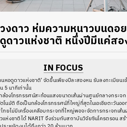
ดวงดาว ห่มความหนาวบนดอย
ดูดาวแห่งชาติ หนึ่งปีมีแค่สอง
IN FOCUS
านหอดูดาวแห่งชาติ’ จัดขึ้นเพียงปีละสองหน รับลงทะเบียนเข้า
 5 นาทีเท่านั้น
ั้งกล้องโทรทรรศน์สะท้อนแสงขนาดเส้นผ่านศูนย์กลางกระจก
โนมัติ ถือเป็นกล้องโทรทรรศน์ที่ใหญ่ที่สุดในเอเชียตะวันออก
ไทยไม่มีเครื่องเคลือบกระจกที่ใหญ่พอจะจัดการกระจกเส้นผ
ห่งชาติได้ NARIT จึงร่วมกับสถาบันวิจัยซินโครตรอน สร้า
 ประหยัดงบได้ถึงกว่า 20 ล้านบาท