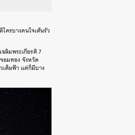
ให้ใครบางคนใจเต้นรัว
วเฉลิมพระเกียรติ 7
จอมทอง จังหวัด
เต็มฟ้า แต่ก็มีบาง