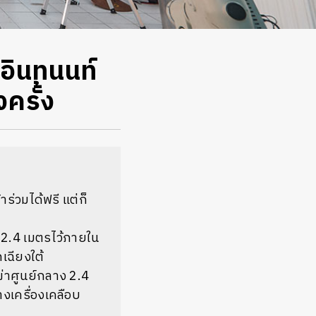
อินทนนท์
ครั้ง
ร่วมได้ฟรี แต่ก็
 2.4 เมตรไว้ภายใน
เฉียงใต้
่าศูนย์กลาง 2.4
งเครื่องเคลือบ