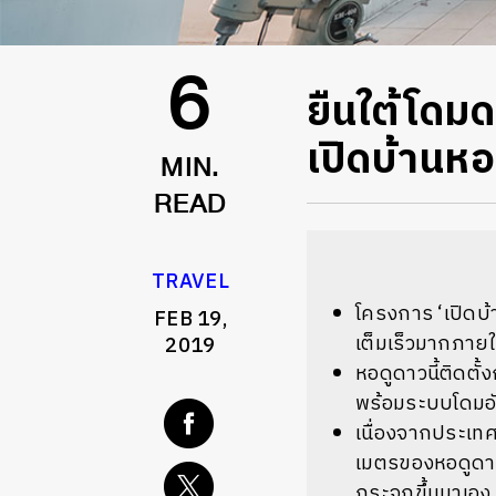
ยืนใต้โดม
6
เปิดบ้านหอ
MIN.
READ
TRAVEL
โครงการ ‘เปิดบ้
FEB 19,
เต็มเร็วมากภายใน
2019
หอดูดาวนี้ติดต
พร้อมระบบโดมอัต
เนื่องจากประเทศ
เมตรของหอดูดาวแ
กระจกขึ้นมาเอง