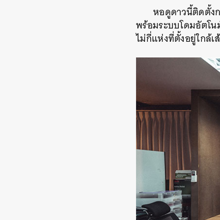
หอดูดาวนี้ติดตั
พร้อมระบบโดมอัตโนมัต
ไม่กี่แห่งที่ตั้งอยู่ใ