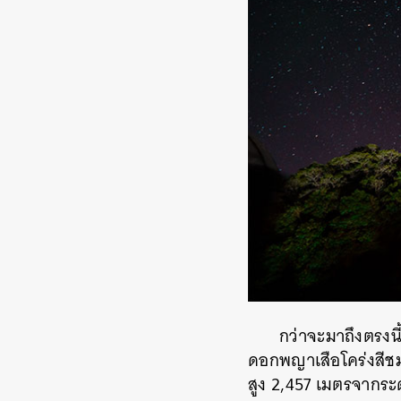
กว่าจะมาถึงตรงนี
ดอกพญาเสือโคร่งสีช
สูง 2,457 เมตรจากระด
ค้