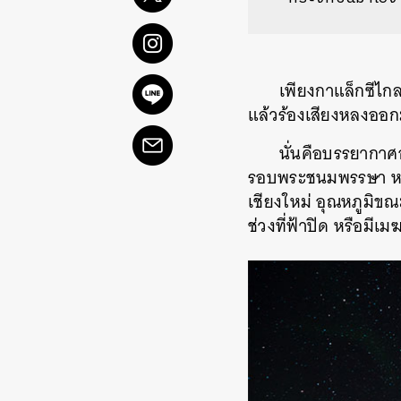
เพียงกาแล็กซีไก
แล้วร้องเสียงหลงออกม
นั่นคือบรรยากาศอ
รอบพระชนมพรรษา หรื
เชียงใหม่ อุณหภูมิขณ
ช่วงที่ฟ้าปิด หรือมีเ