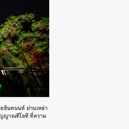
ดอยอินทนนท์ ผ่านเหล่า
ญญาณทีโอที ที่ความ