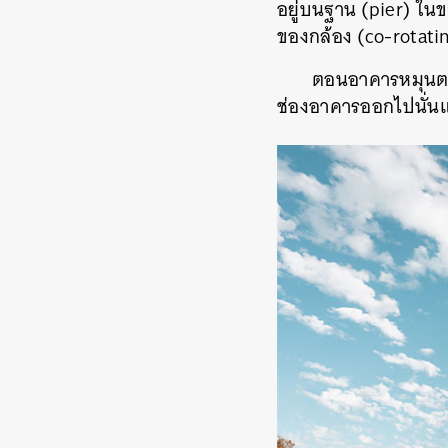
อยู่บนฐาน (pier) ใน
ของกล้อง (co-rotati
ตอนอาคารหมุนตามห
ช่องอาคารออกไปนั่นแห