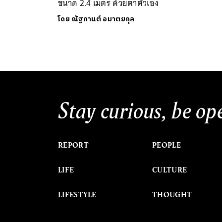
ขนาด 2.4 เมตร ด้วยตาตัวเอง
โดย
ณัฐกานต์ อมาตยกุล
Stay curious, be op
REPORT
PEOPLE
LIFE
CULTURE
LIFESTYLE
THOUGHT