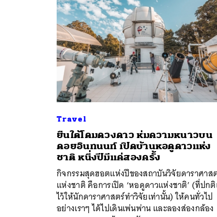
Travel
ยืนใต้โดมดวงดาว ห่มความหนาวบน
ดอยอินทนนท์ เปิดบ้านหอดูดาวแห่ง
ค้
ชาติ หนึ่งปีมีแค่สองครั้ง
กิจกรรมสุดฮอตแห่งปีของสถาบันวิจัยดาราศาสต
แห่งชาติ คือการเปิด ‘หอดูดาวแห่งชาติ’ (ที่ปกต
ไว้ให้นักดาราศาสตร์ทำวิจัยเท่านั้น) ให้คนทั่วไป
อย่างเราๆ ได้ไปเดินเพ่นพ่าน และลองส่องกล้อง