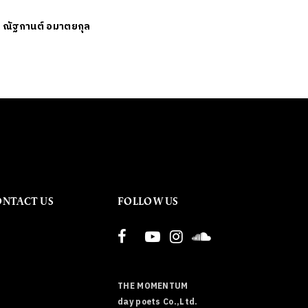
ย
ณัฐกานต์ อมาตยกุล
ONTACT US
FOLLOW US
THE MOMENTUM
day poets Co.,Ltd.