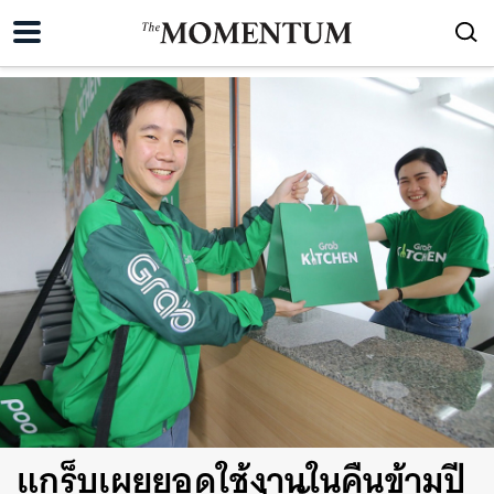
แกร็บเผยยอดใช้งานในคืนข้ามปี