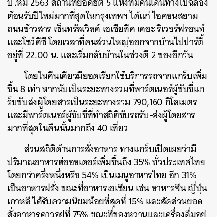
ปีใหม่ 2563 สถานที่ยอดฮิต 5 แห่งที่มีคนเดินทางไปฉลอง
ต้อนรับปีใหม่มากที่สุดในกรุงเทพฯ ได้แก่ ไอคอนสยาม
ถนนข้าวสาร เซ็นทรัลเวิลด์ เอเชียทีค เดอะ ริเวอร์ฟรอนท์
และโชว์ดีซี โดยเวลาที่คนส่วนใหญ่ออกจากบ้านไปปาร์ตี้
อยู่ที่ 22.00 น. และเริ่มกลับบ้านในช่วงตี 2 ของอีกวัน
โดยในคืนเดียวมียอดเรียกใช้บริการรถจากแกร็บเพิ่ม
ขึ้น 8 เท่า หากนับเป็นระยะทางรวมที่พาร์ตเนอร์ผู้ขับขี่แก
ร็บขับส่งผู้โดยสารเป็นระยะทางรวม 790,160 กิโลเมตร
และมีพาร์ตเนอร์ผู้ขับขี่ที่ทำสถิติขับรถรับ-ส่งผู้โดยสาร
มากที่สุดในคืนนั้นมากถึง 40 เที่ยว
ส่วนสถิติด้านการสั่งอาหาร ทางแกร็บเปิดเผยว่ามี
ปริมาณอาหารต่อออเดอร์เพิ่มขึ้นถึง 35% ทั่วประเทศไทย
โดยกว่าครึ่งหนึ่งหรือ 54% เป็นเมนูอาหารไทย อีก 31%
เป็นอาหารฝรั่ง ขณะที่อาหารเอเชียน เช่น อาหารจีน ญี่ปุ่น
เกาหลี ได้รับความนิยมน้อยที่สุดที่ 15% และสัดส่วนยอด
สั่งอาหารคาวอยู่ที่ 75% ขณะที่ของหวานและเครื่องดื่มอยู่