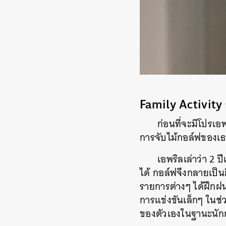
Family Activity
ก่อนที่จะมีโปรเอ
การจับไม้กอล์ฟของเธ
เอพริลเล่าว่า 2 
ได้ กอล์ฟจึงกลายเป็นก
รายการต่างๆ ได้ฝึกฝน
การแข่งขันเล็กๆ ในช่วง
ของตัวเองในฐานะนักก
ค้