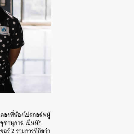
สองพี่น้องโปรกอล์ฟผู้
จุฑานุกาล เป็นนัก
ร์ 2 รายการที่ถือว่า