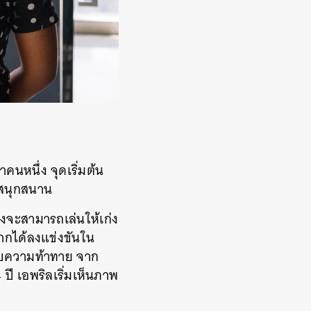
คนหนึ่ง จุดเริ่มต้น
งสนุกสนาน
ึงจะสามารถเล่นให้เก่ง
จากได้ลงแข่งขันใน
กับความท้าทาย จาก
4 ปี เอพริลเริ่มเห็นภาพ