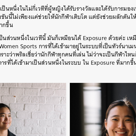
็นหนึ่งในไม่กี่เวทีที่ผู้หญิงได้รับรางวัลและได้รับการมอง
ขันนี้ไม่เพียงแค่ช่วยให้นักกีฬาเติบโต แต่ยังช่วยผลักดันให
ากขึ้น
ป็นส่วนหนึ่งในเวทีนี้ มันก็เหมือนได้ Exposure ด้วยค่ะ เหม
Women Sports การที่ได้เข้ามาอยู่ในระบบที่เป็นทัวร์นาเมน
าะว่าพริลเชื่อว่านักกีฬาทุกคนที่เล่น ไม่ว่าจะเป็นกีฬาไห
การที่ได้เข้ามาเป็นส่วนหนึ่งในระบบ ใน Exposure ที่มากขึ้