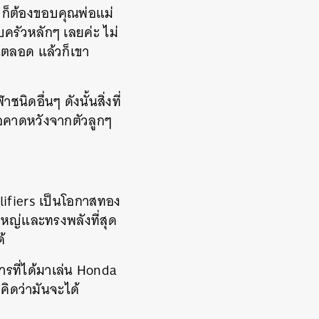
ๆ ก็ต้องขอบคุณพ่อแม่
ครัวหลักๆ เลยค่ะ ไม่
นตลอด แล้วก็เขา
ดอื่นๆ ดังนั้นสิ่งที่
ือคาดหวังจากตัวลูกๆ
ifiers เป็นโอกาสทอง
ใหญ่และทรงพลังที่สุด
้
ารที่ได้มาเล่น Honda
 คิดว่ามันจะได้