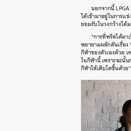
นอกจากนี้ LPGA เป
ได้เข้ามาอยู่ในการแข่ง
ยอมรับในวงกว้างได้ม
“
การที่พริลได้มาเ
พยายามผลักดันเรื่อง 
กีฬาของตัวเองด้วย เพร
ในกีฬานี้ เพราะฉะนั้น
กีฬาให้เติบโตขึ้นด้วย”