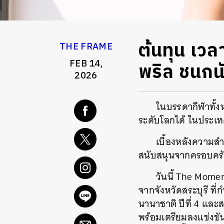
ต้นทุน เวล
THE FRAME
FEB 14,
พริล ชนกนั
2026
ในบรรดากีฬาทั้งห
ระดับโลกได้ ในประเทศ
เบื้องหลังความสำเ
สนับสนุนจากครอบครั
วันนี้ The Mome
จากจังหวัดสระบุรี ที
นานาชาติ ปีที่ 4 แล
พร้อมเตรียมลงแข่งขั