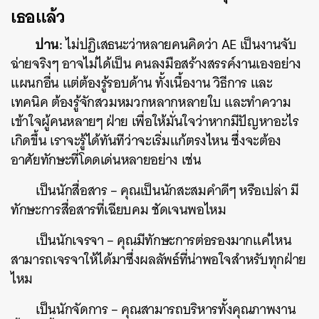
เธอแล้ว
ปาน:
ไม่ปฏิเสธนะว่าหลายคนคิดว่า AE เป็นงานจับ
ฉ่ายจริงๆ อาจไม่ได้เป็น คนลงมือสร้างสรรค์งานเองอย่าง
แผนกอื่น แต่ต้องรู้รอบด้าน ทั้งเนื้องาน วิธีการ และ
เทคนิค ต้องรู้จักสวมหมวกหลากหลายใบ และทำความ
เข้าใจผู้คนหลายๆ ฝ่าย เพื่อให้มั่นใจว่าหากมีปัญหาอะไร
เกิดขึ้น เราจะรู้ได้ทันทีว่าจะเริ่มแก้ตรงไหน ซึ่งจะต้อง
อาศัยทักษะที่โดดเด่นหลายอย่าง เช่น
เป็นนักสื่อสาร – คุณเป็นนักสะสมคำดีๆ หรือเปล่า มี
ทักษะการสื่อสารที่เฉียบคม ชัดเจนพอไหม
เป็นนักเจรจา – คุณมีทักษะการต่อรองมากแค่ไหน
สามารถเจรจาให้ได้มาซึ่งผลลัพธ์ที่น่าพอใจสำหรับทุกฝ่าย
ไหม
เป็นนักจัดการ – คุณสามารถบริหารทั้งคุณภาพงาน