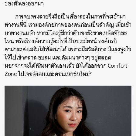
ของตัวเองออกมา
การจบตรงสายจึงถือเป็นเรื่องรองในการที่จะเข้ามา
ทำงานที่นี่ เรามองศักยภาพของคนก่อนเป็นสำคัญ เมื่อเข้า
มาทำงานแล้ว
หากมีใครรู้สึกว่าตัวเองยังขาดเหลือทักษะ
ไหน หรือมีองค์ความรู้อะไรที่เป็นประโยชน์ องค์กรก็
สามารถส่งเสริมให้พัฒนาได้ เพราะมีสวัสดิการ มีแรงจูงใจ
ให้ไปเข้าคลาส อบรม และสัมมนาต่างๆ อยู่ตลอด
นอกจากจะได้พัฒนาตัวเองแล้ว ยังได้ออกจาก Comfort
Zone ไปเจอสังคมและคอนเนกชันใหม่ๆ