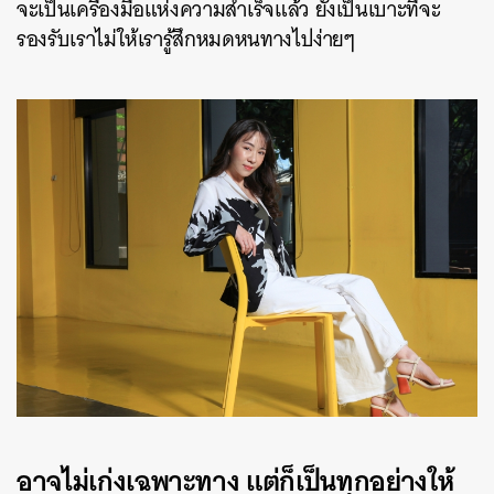
จะเป็นเครื่องมือแห่งความสำเร็จแล้ว ยังเป็นเบาะที่จะ
รองรับเราไม่ให้เรารู้สึกหมดหนทางไปง่ายๆ
อาจไม่เก่งเฉพาะทาง แต่ก็เป็นทุกอย่างให้