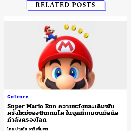
RELATED POSTS
Culture
Super Mario Run ความหวังและเดิมพัน
ครั้งใหม่ของนินเทนโด ในยุคที่เกมบนมือถือ
กำลังครองโลก
โดย ปณชัย อารีเพิ่มพร