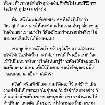
ทั้งคน ทั้งเวลาให้สำเร็จลุล่วงด้วยดีหรือไม่ และมีวิธีการ
รับมือกับอุปสรรคอย่างไร
พิม:
หนึ่งในพลังพิเศษของ AE คือสิ่งที่เรียกว่า
‘Insight’ เพราะต่อให้คนทำงานในแผนกอื่นๆ เชี่ยวชาญ
ในด้านของเขาอย่างไร ก็ต้องมีช่องว่างบางอย่างที่เขาไม่
สามารถเติมเต็มได้ด้วยตนเอง
เช่น ลูกค้าอาจมีไอเดียกว้างๆ ในใจ แต่ไม่สามารถ
บรีฟให้ครีเอทีฟเห็นภาพที่ต้องการได้ ก็จะเป็นเราที่ต้อง
เข้าไปมีบทบาทในการไกด์ให้เขารู้ว่าจะต้องให้ข้อมูลอะไร
ละเอียดขนาดไหน เพื่อให้ทีมสามารถนำข้อมูลส่วนนี้ไป
ต่อยอดออกมาเป็นงานได้จริง
หรือถ้าครีเอทีฟมีแผนงานที่คิดเอาไว้ แต่ยังดำเนิน
งานต่อไม่ได้ เพราะเขาไม่คุ้นเคยกับข้อจำกัดบางอย่าง ก็
เป็นเราอีกที่จะต้องคอยหาข้อมูล ติดต่อ ประสานงาน ให้
คำปรึกษา และเติมเต็มช่องว่างให้เขามองเห็นภาพรวม