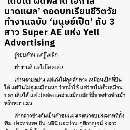
‘เติบโต ผิดพลาด โอกาส
บาดแผล’ ถอดบทเรียนชีวิตวัย
ทำงานฉบับ ‘มนุษย์เป็ด’ กับ 3
สาว Super AE แห่ง Yell
Advertising
รู้รอบด้าน แต่รู้ไม่ลึก
ทำงานดี แต่ไม่โดดเด่น
เก่งหลายอย่าง แต่เก่งไม่สุดสักทาง เหมือนเป็ดที่บิน
ได้ แต่บินไม่สูงเหมือนนก ว่ายน้ำได้ แต่ว่ายไม่เร็วเหมือน
ปลา เดินได้ แต่ไม่คล่องแคล่วเหมือนสัตว์สี่ขาอย่างช้างม้า
หรือหมาแมว
คำกล่าวข้างต้นเป็นคำชมแฝงเจตนาสบประมาทที่ทั้ง
พิม-ประทานพร ฝัน-นลินี และปาน-ชุติกาญจน์ 3 สาว