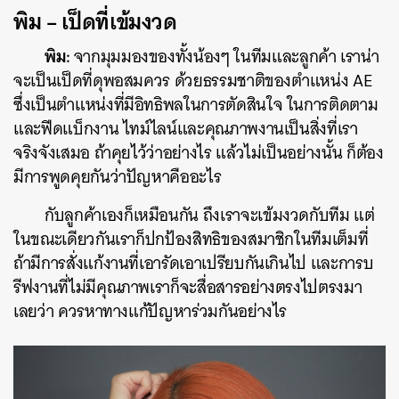
พิม
– เป็ดที่เข้มงวด
พิม:
จากมุมมองของทั้งน้องๆ ในทีมและลูกค้า เราน่า
จะเป็นเป็ดที่ดุพอสมควร ด้วยธรรมชาติของตำแหน่ง AE
ค้นหา
ซึ่งเป็นตำแหน่งที่มีอิทธิพลในการตัดสินใจ ในการติดตาม
SHARE
TWEET
LINE
EMAIL
และฟีดแบ็กงาน ไทม์ไลน์และคุณภาพงานเป็นสิ่งที่เรา
จริงจังเสมอ ถ้าคุยไว้ว่าอย่างไร แล้วไม่เป็นอย่างนั้น ก็ต้อง
มีการพูดคุยกันว่าปัญหาคืออะไร
กับลูกค้าเองก็เหมือนกัน ถึงเราจะเข้มงวดกับทีม แต่
ในขณะเดียวกันเราก็ปกป้องสิทธิของสมาชิกในทีมเต็มที่
ถ้ามีการสั่งแก้งานที่เอารัดเอาเปรียบกันเกินไป และการบ
รีฟงานที่ไม่มีคุณภาพเราก็จะสื่อสารอย่างตรงไปตรงมา
เลยว่า ควรหาทางแก้ปัญหาร่วมกันอย่างไร