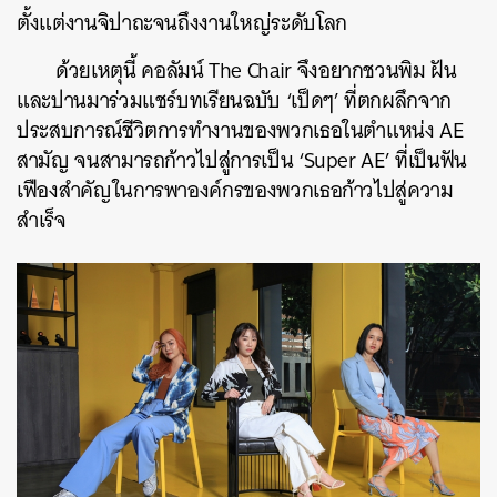
ตั้งแต่งานจิปาถะจนถึงงานใหญ่ระดับโลก
ด้วยเหตุนี้ คอลัมน์ The Chair จึงอยากชวนพิม ฝัน
และปานมาร่วมแชร์บทเรียนฉบับ ‘เป็ดๆ’ ที่ตกผลึกจาก
ประสบการณ์ชีวิตการทำงานของพวกเธอในตำแหน่ง AE
สามัญ จนสามารถก้าวไปสู่การเป็น ‘Super AE’ ที่เป็นฟัน
เฟืองสำคัญในการพาองค์กรของพวกเธอก้าวไปสู่ความ
สำเร็จ