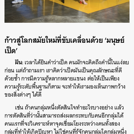
ก้าวสู่โลกสมัยใหม่ที่ขับเคลื่อนด้วย ‘มนุษย์
เป็ด’
ฝัน:
เวลาได้ยินคำว่าเป็ด คนมักจะคิดถึงคำนี้ในแง่ลบ
ก่อน แต่ถ้าถามเรา เราคิดว่าเป็ดมันเป็นคุณลักษณะที่ดี
ด้วยซ้ำ การมีความรู้หลากหลายแขนง ต่อให้เป็นเพียง
ความรู้ระดับพื้นฐานก็ตาม จะทำให้เรามองเห็นภาพกว้าง
ของสิ่งต่างๆ ได้ดี
เช่น ถ้าคนกลุ่มหนึ่งตัดสินใจทำอะไรบางอย่าง แล้ว
การตัดสินที่ว่านั้นสามารถส่งผลกระทบกับคนอีกกลุ่มได้
คนแรกที่จะวิเคราะห์หาจุดเชื่อมโยงระหว่างคนทั้งสอง
กลุ่มที่ทำให้เกิดปัญหา ไม่ใช่คนที่รู้จักคนกลุ่มใดกลุ่มหนึ่ง