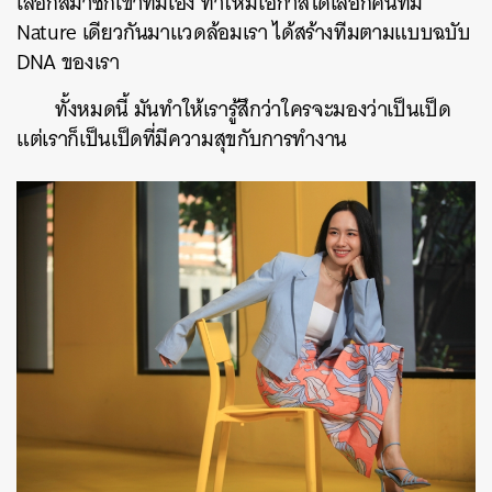
เลือกสมาชิกเข้าทีมเอง ทำให้มีโอกาสได้เลือกคนที่มี
Nature เดียวกันมาแวดล้อมเรา ได้สร้างทีมตามแบบฉบับ
DNA ของเรา
ทั้งหมดนี้ มันทำให้เรารู้สึกว่าใครจะมองว่าเป็นเป็ด
แต่เราก็เป็นเป็ดที่มีความสุขกับการทำงาน