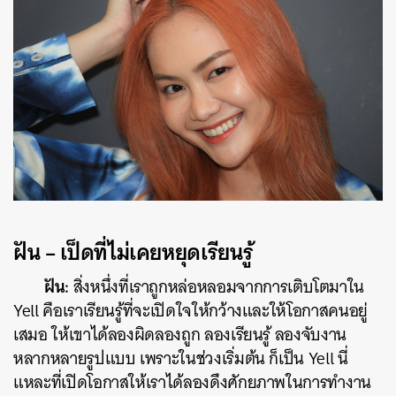
ฝัน
– เป็ดที่ไม่เคยหยุดเรียนรู้
ฝัน:
สิ่งหนึ่งที่เราถูกหล่อหลอมจากการเติบโตมาใน
Yell คือเราเรียนรู้ที่จะเปิดใจให้กว้างและให้โอกาสคนอยู่
เสมอ ให้เขาได้ลองผิดลองถูก ลองเรียนรู้ ลองจับงาน
หลากหลายรูปแบบ เพราะในช่วงเริ่มต้น ก็เป็น Yell นี่
แหละที่เปิดโอกาสให้เราได้ลองดึงศักยภาพในการทำงาน