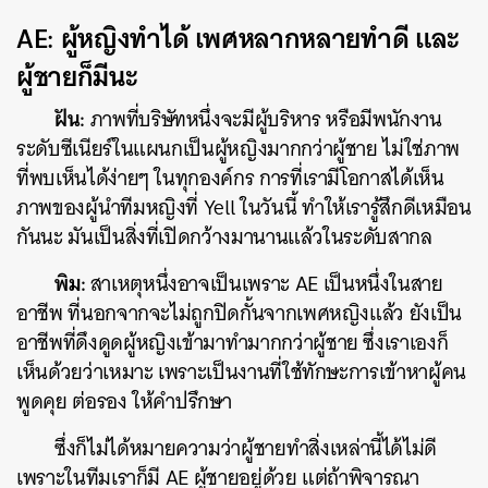
AE: ผู้หญิงทำได้ เพศหลากหลายทำดี และ
ผู้ชายก็มีนะ
ฝัน:
ภาพที่บริษัทหนึ่งจะมีผู้บริหาร หรือมีพนักงาน
ระดับซีเนียร์ในแผนกเป็นผู้หญิงมากกว่าผู้ชาย ไม่ใช่ภาพ
ที่พบเห็นได้ง่ายๆ ในทุกองค์กร การที่เรามีโอกาสได้เห็น
ภาพของผู้นำทีมหญิงที่ Yell ในวันนี้ ทำให้เรารู้สึกดีเหมือน
กันนะ มันเป็นสิ่งที่เปิดกว้างมานานแล้วในระดับสากล
พิม:
สาเหตุหนึ่งอาจเป็นเพราะ AE เป็นหนึ่งในสาย
อาชีพ ที่นอกจากจะไม่ถูกปิดกั้นจากเพศหญิงแล้ว ยังเป็น
อาชีพที่ดึงดูดผู้หญิงเข้ามาทำมากกว่าผู้ชาย ซึ่งเราเองก็
เห็นด้วยว่าเหมาะ เพราะเป็นงานที่ใช้ทักษะการเข้าหาผู้คน
พูดคุย ต่อรอง ให้คำปรึกษา
ซึ่งก็ไม่ได้หมายความว่าผู้ชายทำสิ่งเหล่านี้ได้ไม่ดี
เพราะในทีมเราก็มี AE ผู้ชายอยู่ด้วย แต่ถ้าพิจารณา