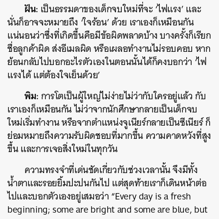
ฝัน:
เป็นธรรมดาของเด็กจบใหม่ที่จะ ‘ไฟแรง’ และ
นั่นก็อาจจะหมายถึง ‘ใจร้อน’ ด้วย เราเองก็เหมือนกัน
แน่นอนว่าซึ่งที่เกิดขึ้นคือมีข้อผิดพลาดบ้าง บางครั้งก็เรียก
ชื่อลูกค้าผิด ส่งอีเมลผิด หรือเผลอทำงานไม่รอบคอบ หาก
ย้อนกลับไปบอกอะไรตัวเองในตอนนั้นได้ก็คงบอกว่า ‘ไฟ
แรงได้ แต่ต้องใจเย็นด้วย’
พิม:
การโตเป็นผู้ใหญ่ไม่ง่ายไม่ว่ากับใครอยู่แล้ว กับ
เราเองก็เหมือนกัน ไม่ว่าจากนักศึกษากลายเป็นเด็กจบ
ใหม่เริ่มทำงาน หรือจากตำแหน่งจูเนียร์กลายเป็นซีเนียร์ ก็
ย่อมหมายถึงความรับผิดชอบที่มากขึ้น ความคาดหวังที่สูง
ขึ้น และการเจอสิ่งใหม่ในทุกวัน
ความทรงจำที่เด่นชัดเกี่ยวกับช่วงเวลานั้น จึงมีทั้ง
น้ำตาและรอยยิ้มปะปนกันไป แต่สุดท้ายเราก็เดินหน้าต่อ
ไปและบอกตัวเองอยู่เสมอว่า “Every day is a fresh
beginning; some are bright and some are blue, but