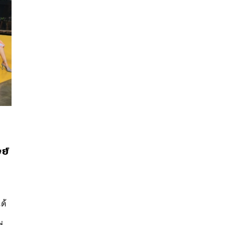
ย์
นหา
SHARE
TWEET
LINE
EMAIL
ด้