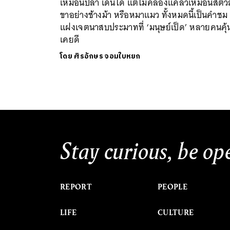
เหมือนปลา เดินได้ แต่ไม่คล่องแคล่วเหมือนสัตว์สี
ขาอย่างช้างม้า หรือหมาแมว ทั้งหมดนี้เป็นคำชม
แฝงเจตนาสบประมาทที่ ‘มนุษย์เป็ด’ หลายคนคุ้
เคยดี
โดย
ศิรอักษร จอมใบหยก
Stay curious, be op
REPORT
PEOPLE
LIFE
CULTURE