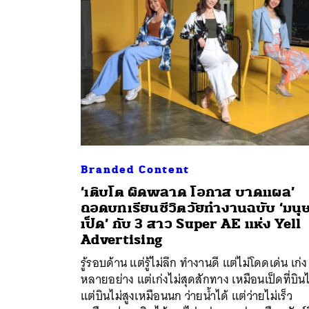
Branded Content
‘เติบโต ผิดพลาด โอกาส บาดแผล’
ถอดบทเรียนชีวิตวัยทำงานฉบับ ‘มนุษ
เป็ด’ กับ 3 สาว Super AE แห่ง Yell
ค้
Advertising
รู้รอบด้าน แต่รู้ไม่ลึก ทำงานดี แต่ไม่โดดเด่น เก่ง
หลายอย่าง แต่เก่งไม่สุดสักทาง เหมือนเป็ดที่บินไ
แต่บินไม่สูงเหมือนนก ว่ายน้ำได้ แต่ว่ายไม่เร็ว