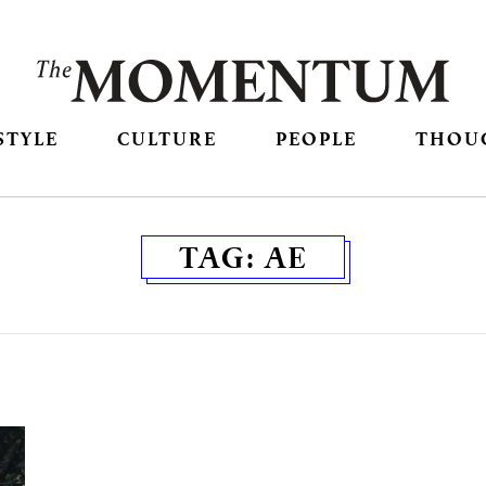
STYLE
CULTURE
PEOPLE
THOU
TAG:
AE