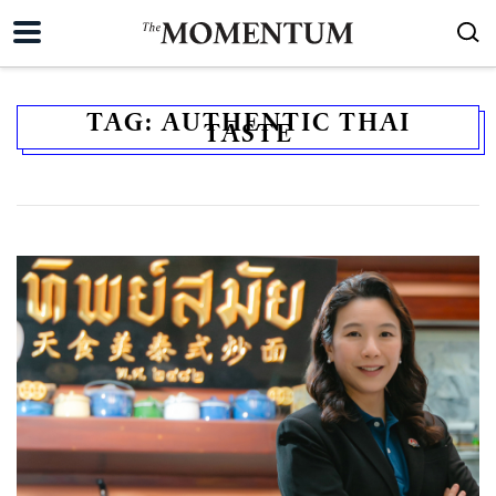
TAG:
AUTHENTIC THAI
TASTE