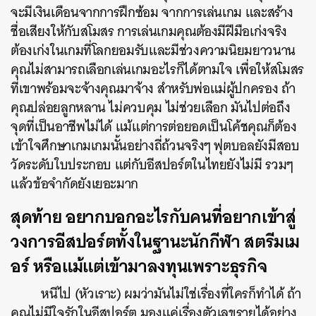
จะมีเงินเดือนจากการฝึกซ้อม จากการเล่นเกม และสร้าง
ชื่อเสียงให้กับสโมสร การเล่นเกมคุณต้องมีฝีมือเก่งจริง
ต้องเก่งในเกมที่โลกยอมรับและมีช่วงความนิยมยาวนาน
คุณไม่สามารถเลือกเล่นเกมอะไรก็ได้ตามใจ เพื่อให้สโมสร
ที่เขาพร้อมจะจ้างคุณมาจ้าง สำหรับพ่อแม่ผู้ปกครอง ถ้า
คุณปล่อยลูกหลาน ไม่ควบคุม ไม่ช่วยเลือก มันไปต่อถึง
จุดที่เป็นอาชีพไม่ได้ แม้แต่การต่อยอดเป็นโค้ชคุณก็ต้อง
เข้าใจศึกษาเกมเกมนั้นอย่างถี่ถ้วนจริงๆ ฟุตบอลยังมีสอบ
วัดระดับใบประกอบ แต่กับอีสปอร์ตในไทยยังไม่มี รวมๆ
แล้วข้อจำกัดยังเยอะมาก
สุดท้าย อยากบอกอะไรกับคนที่อยากเข้าสู่
วงการอีสปอร์ตทั้งในฐานะนักกีฬา สตรีมเม
อร์ หรือแม้แต่เข้ามาลงทุนเพราะธุรกิจ
หนีไป (หัวเราะ) ผมว่ามันไม่ใช่เรื่องที่ใครก็ทำได้ ถ้า
คุณไม่มีใจรักในอีสปอร์ต มองแค่เรื่องตัวเลขรายได้อย่าง