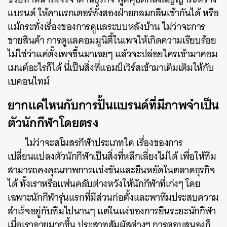
แบรนด์ ให้คาแรกเตอร์ทั้งสองฝ่ายกลมกลืนเข้ากันได้ หรือ
แม้กระทั่งเรื่องของการดูแลระบบหลังบ้าน ไม่ว่าจะการ
ขายสินค้า การดูแลคอมมูนิตี้ในเพจให้เกิดความเรียบร้อย
ไม่ใช่ว่าแค่ตั้งเพจขึ้นมาเฉยๆ แล้วจะปล่อยใครเข้ามาคอม
เมนต์อะไรก็ได้ นี่เป็นสิ่งที่แอมป์เวิร์สเข้ามาเติมเติมให้กับ
เบคอนไทม์
ยากแค่ไหนกับการปั้นแบรนด์ที่มีภาพจำเป็น
ตัวนักกีฬาโดยตรง
ไม่ว่าจะสโมสรกีฬาประเภทใด เรื่องของการ
เปลี่ยนแปลงตัวนักกีฬาเป็นสิ่งที่หลีกเลี่ยงไม่ได้ เพื่อให้ทีม
สามารถคงคุณภาพการแข่งขันและยืนหยัดในตลาดธุรกิจ
ได้ ทั้งเราหรือแฟนคลับต่างหวังให้นักกีฬาที่เก่งๆ โดย
เฉพาะนักกีฬารุ่นแรกที่มีส่วนก่อตั้งและพาทีมประสบความ
สำเร็จอยู่กับทีมไปนานๆ แต่ในแง่ของการยืนระยะนักกีฬา
เมื่อเราอายุมากขึ้น ประสาทสัมผัสต่างๆ การตอบสนองก็