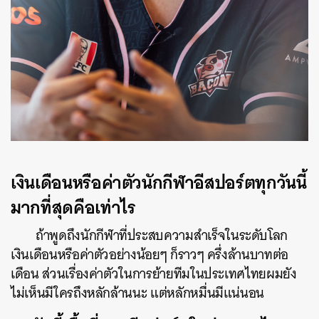
SHARE
TWEET
LINE
EMAIL
เงินเดือนหรือค่าตัวนักกีฬาอีสปอร์ตทุกวันนี้
มากที่สุดคือเท่าไร
ถ้าพูดถึงนักกีฬาที่ประสบความสำเร็จในระดับโลก
เงินเดือนหรือค่าตัวอย่างน้อยๆ ก็ราวๆ ครึ่งล้านบาทต่อ
เดือน ส่วนเรื่องค่าตัวในการย้ายทีมในประเทศไทยผมยัง
ไม่เห็นมีใครถึงหลักล้านนะ แต่หลักหมื่นมีแน่นอน