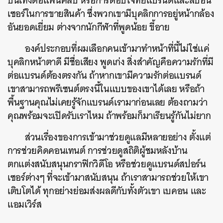
บันเทิงต่อแฟนคลับ หรือการตอบโจทย์แบรนด์และสปอน
เซอร์ในการขายสินค้า ซึ่งพวกเขามีบุคลิกการอยู่หน้ากล้อง
อันยอดเยี่ยม ต่างจากนักกีฬาที่พูดน้อย ขี้อาย
องค์ประกอบที่ผมเลือกคนเข้ามาทำหน้าที่นี้ไม่ใช่แค่
บุคลิกหน้าตาดี มีชื่อเสียง พูดเก่ง สิ่งสำคัญคือความรักที่มี
ต่อแบรนด์ต้องตรงกัน ถ้าหากเขามีความรักต่อแบรนด์
เขาสามารถพรีเซนต์ตรงนี้ในแบบของเขาได้เลย หรือถ้า
พื้นฐานคุณไม่เคยรู้จักแบรนด์เรามาก่อนเลย ต้องถามว่า
คุณพร้อมจะเปิดรับเราไหม ถ้าพร้อมก็มาเรียนรู้กันไม่ยาก
ส่วนเรื่องของการเข้ามาช่วยดูแลมีหลายอย่าง ตั้งแต่
การช่วยคิดคอนเทนต์ การช่วยดูสถิติผู้ชมหลังบ้าน
ตกแต่งสนับสนุนกราฟิกวิดีโอ หรือช่วยดูแบรนด์สปอร์น
เซอร์ต่างๆ ที่จะเข้ามาสนับสนุน ถ้าเราสามารถช่วยให้เขา
เติบโตได้ ทุกอย่างย่อมส่งผลดีกับทั้งตัวเขา เบคอน และ
แอมเวิร์ส