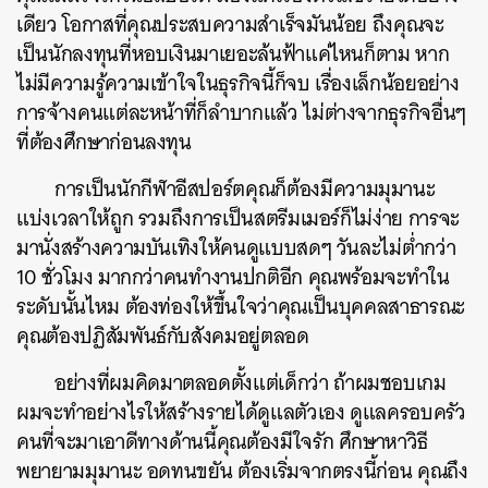
เดียว โอกาสที่คุณประสบความสำเร็จมันน้อย ถึงคุณจะ
เป็นนักลงทุนที่หอบเงินมาเยอะล้นฟ้าแค่ไหนก็ตาม หาก
ไม่มีความรู้ความเข้าใจในธุรกิจนี้ก็จบ เรื่องเล็กน้อยอย่าง
การจ้างคนแต่ละหน้าที่ก็ลำบากแล้ว ไม่ต่างจากธุรกิจอื่นๆ
ที่ต้องศึกษาก่อนลงทุน
การเป็นนักกีฬาอีสปอร์ตคุณก็ต้องมีความมุมานะ
แบ่งเวลาให้ถูก รวมถึงการเป็นสตรีมเมอร์ก็ไม่ง่าย การจะ
มานั่งสร้างความบันเทิงให้คนดูแบบสดๆ วันละไม่ต่ำกว่า
10 ชั่วโมง มากกว่าคนทำงานปกติอีก คุณพร้อมจะทำใน
ระดับนั้นไหม ต้องท่องให้ขึ้นใจว่าคุณเป็นบุคคลสาธารณะ
คุณต้องปฏิสัมพันธ์กับสังคมอยู่ตลอด
อย่างที่ผมคิดมาตลอดตั้งแต่เด็กว่า ถ้าผมชอบเกม
ผมจะทำอย่างไรให้สร้างรายได้ดูแลตัวเอง ดูแลครอบครัว
คนที่จะมาเอาดีทางด้านนี้คุณต้องมีใจรัก ศึกษาหาวิธี
พยายามมุมานะ อดทนขยัน ต้องเริ่มจากตรงนี้ก่อน คุณถึง