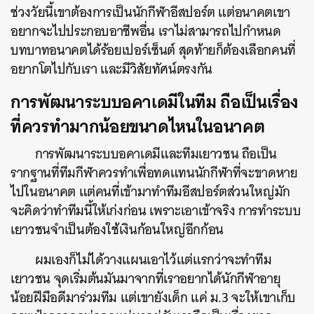
ช่วงวัยนี้เขาต้องการเป็นนักกีฬาอีสปอร์ต แต่อนาคตเขา
อยากจะไปประกอบอาชีพอื่น เราไม่สามารถไปกำหนด
บทบาทอนาคตได้ร้อยเปอร์เซ็นต์ สุดท้ายก็ต้องเลือกคนที่
อยากโตไปกับเรา และมีวิสัยทัศน์ตรงกัน
การพัฒนาระบบอคาเดมีในทีม ถือเป็นเรื่อง
ที่ควรทำมากน้อยขนาดไหนในอนาคต
การพัฒนาระบบอคาเดมีและทีมเยาวชน ถือเป็น
รากฐานที่ทีมกีฬาควรทำเพื่อทดแทนนักกีฬาที่จะขาดหาย
ไปในอนาคต แต่คนที่เข้ามาทำทีมอีสปอร์ตส่วนใหญ่มัก
จะคิดว่าทำทีมนี้ให้เก่งก่อน เพราะเอาเข้าจริง การทำระบบ
เยาวชนจำเป็นต้องใช้เงินก้อนใหญ่อีกก้อน
ผมเองก็ไม่ได้วางแผนเอาไว้แต่แรกว่าจะทำทีม
เยาวชน จุดเริ่มต้นมันมาจากที่เราอยากได้นักกีฬาอายุ
น้อยฝีมือดีมาร่วมทีม แต่เขายังเด็ก แค่ ม.3 จะให้เขาเก็บ