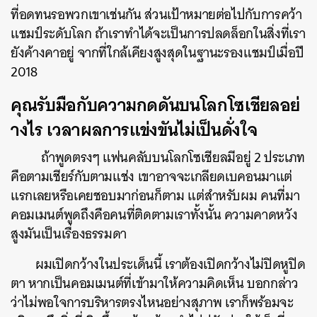
ที่อดทนรอพวกเขาเช่นกัน ส่วนเป้าหมายต่อไปกับการคว้า
แชมป์ระดับโลก ถ้าเราทำได้จะเป็นการปลดล็อกในสิ่งที่เรา
ยังค้างคาอยู่ จากที่ใกล้เคียงสูงสุดในฐานะรองแชมป์เมื่อปี
2018
คุณรับมือกับความกดดันบนโลกโซเชียลอย่
างไร เวลาผลการแข่งขันไม่เป็นดั่งใจ
ถ้าพูดตรงๆ แฟนคลับบนโลกโซเชียลมีอยู่ 2 ประเภท
คือตามเชียร์กับตามแช่ง เขาอาจจะเกลียดเบคอนมาแต่
แรกเลยหรือเคยชอบมาก่อนก็ตาม แต่สำหรับผม คนที่มา
คอมเมนต์พูดถึงคือคนที่ติดตามเราทั้งนั้น ความคาดหวัง
สูงมันเป็นเรื่องธรรมดา
ผมเปิดกว้างในประเด็นนี้ เราต้องเปิดกว้างไม่ปิดหูปิด
ตา หากเป็นคอมเมนต์ที่เข้ามาให้ความคิดเห็น บอกกล่าว
ว่าไม่พอใจการบริหารตรงไหนอย่างสุภาพ เราก็พร้อมจะ