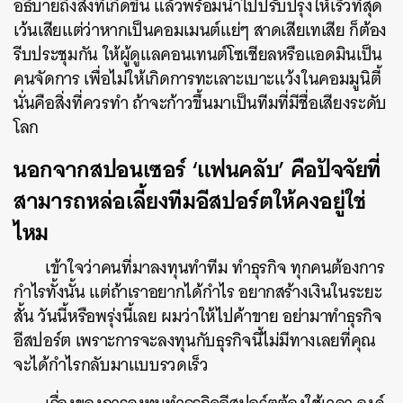
อธิบายถึงสิ่งที่เกิดขึ้น แล้วพร้อมนำไปปรับปรุงให้เร็วที่สุด
เว้นเสียแต่ว่าหากเป็นคอมเมนต์แย่ๆ สาดเสียเทเสีย ก็ต้อง
รีบประชุมกัน ให้ผู้ดูแลคอนเทนต์โซเชียลหรือแอดมินเป็น
คนจัดการ เพื่อไม่ให้เกิดการทะเลาะเบาะแว้งในคอมมูนิตี้
นั่นคือสิ่งที่ควรทำ ถ้าจะก้าวขึ้นมาเป็นทีมที่มีชื่อเสียงระดับ
โลก
นอกจากสปอนเซอร์ ‘แฟนคลับ’ คือปัจจัยที่
สามารถหล่อเลี้ยงทีมอีสปอร์ตให้คงอยู่ใช่
ไหม
เข้าใจว่าคนที่มาลงทุนทำทีม ทำธุรกิจ ทุกคนต้องการ
กำไรทั้งนั้น แต่ถ้าเราอยากได้กำไร อยากสร้างเงินในระยะ
สั้น วันนี้หรือพรุ่งนี้เลย ผมว่าให้ไปค้าขาย อย่ามาทำธุรกิจ
อีสปอร์ต เพราะการจะลงทุนกับธุรกิจนี้ไม่มีทางเลยที่คุณ
จะได้กำไรกลับมาแบบรวดเร็ว