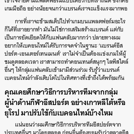
เข้าใจง่ายตามแพลตฟอร์มแบบเดียวกับที่เราถนัด ซึ่งก็คือ
เกมมือถือ อย่างน้อยจนกว่าแบรนด์เราจะแข็งแรงมากพอ
การที่เราจะข้ามสเต็ปไปทำเกมบนแพลตฟอร์มอะไร
ก็ได้ที่เราอยากทำ มันไม่ใช่การเสริมสร้างแบรนด์ แต่กับ
เป็นการยัดเยียดให้กับแฟนคลับมากกว่า ปลายทางผม
อยากให้เบคอนไทม์ได้รับการจดจำในฐานะ ‘แบรนด์อีส
ปอร์ต-เอนเตอร์เทนเมนต์’ เราไม่จำเป็นต้องแข่งเกมให้ผู้
ชมดูตลอดเวลา เราสามารถทำคอนเทนต์สนุกๆ ไลฟ์สไตล์
อื่นๆ ให้กลุ่มแฟนคลับเข้ามามีส่วนร่วม รับรู้ว่าแบรนด์
เบคอนไทม์กำลังเติบโตไปในทิศทางที่เข้าถึงได้พร้อมกัน
คุณเคยศึกษาวิธีการบริหารทีมจากกลุ่ม
ผู้นำด้านกีฬาอีสปอร์ต อย่างเกาหลีใต้หรือ
ยุโรป มาปรับใช้กับเบคอนไทม์บ้างไหม
แน่นอนว่าผมศึกษาวิธีการบริหารทีมอีสปอร์ตจาก
ประเทศอื่นๆ มาโดยตลอด
ก่อนอื่นต้องยอมรับว่าตลาดอีส