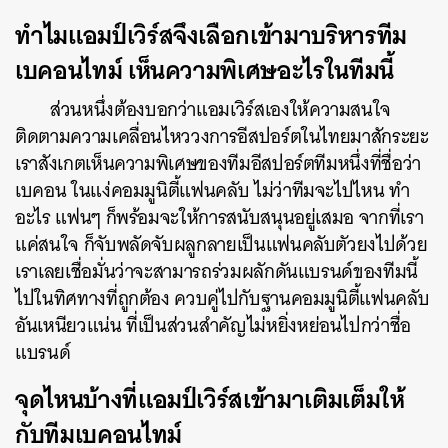
ทำไมแอมป์เวิร์สจึงเลือกเข้ามาบริหารทีม
เบคอนไทม์ เห็นความพิเศษอะไรในทีมนี้
ส่วนหนึ่งต้องบอกว่าแอมเวิร์สเองให้ความสนใจ
ติดตามความเคลื่อนไหววงการอีสปอร์ตในไทยมาสักระยะ
เราสังเกตเห็นความพิเศษของทีมอีสปอร์ตทีมหนึ่งที่ชื่อว่า
เบคอน ในแง่คอมมูนิตี้แฟนคลับ ไม่ว่าทีมจะไปไหน ทำ
อะไร แฟนๆ ก็พร้อมจะให้การสนับสนุนอยู่เสมอ จากที่เรา
แค่สนใจ ก็จับพลัดจับผลูกลายเป็นแฟนคลับตัวยงไปด้วย
เราเลยเชื่อมั่นว่าจะสามารถร่วมผลักดันแบรนด์ของทีมนี้
ไปในทิศทางที่ถูกต้อง ควบคู่ไปกับฐานคอมมูนิตี้แฟนคลับ
อันเหนียวแน่น ที่เป็นส่วนสำคัญไม่หยิ่งหย่อนไปกว่าชื่อ
แบรนด์
จุดไหนบ้างที่แอมป์เวิร์สเข้ามาเติมเต็มให้
กับทีมเบคอนไทม์