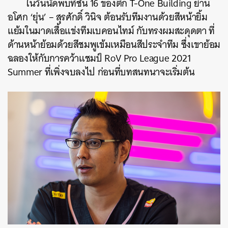
ในวันนัดพบที่ชั้น 16 ของตึก T-One Building ย่าน
อโศก ‘ยุ่น’ – สุรศักดิ์ วินิจ ต้อนรับทีมงานด้วยสีหน้ายิ้ม
แย้มในมาดเสื้อแข่งทีมเบคอนไทม์ กับทรงผมสะดุดตา ที่
ด้านหน้าย้อมด้วยสีชมพูเข้มเหมือนสีประจำทีม ซึ่งเขาย้อม
ฉลองให้กับการคว้าแชมป์ RoV Pro League 2021
Summer ที่เพิ่งจบลงไป
ก่อนที่บทสนทนาจะเริ่มต้น