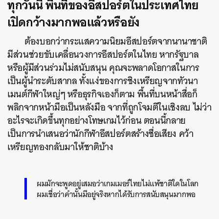
ทุกวันนี้ พื้นที่ของอีสปอร์ตในประเทศไทย
เปิดกว้างมากพอแล้วหรือยัง
ต้องบอกว่ากระแสความนิยมอีสปอร์ตจากนานาชาติ
มีส่วนช่วยขับเคลื่อนวงการอีสปอร์ตในไทย หากรัฐบาล
หรือผู้มีส่วนร่วมไม่สนับสนุน คุณจะพลาดโอกาสในการ
เป็นผู้นำระดับสากล ทั้งแง่ของการชิงเหรียญจากทัวนา
เมนต์กีฬาใหญ่ๆ หรือธุรกิจเองก็ตาม พื้นที่บนหน้าสื่อก็
พลิกจากหน้ามือเป็นหลังมือ จากที่ถูกโจมตีในเชิงลบ ไม่ว่า
อะไรจะเกิดขึ้นทุกอย่างโทษเกมไว้ก่อน ตอนนี้กลาย
เป็นการนำเสนอว่านักกีฬาอีสปอร์ตสร้างชื่อเสียง คว้า
เหรียญทองกลับมาให้ชาติบ้าง
ผมมักจะพูดอยู่เสมอว่าเกมเมอร์ไทยไม่แพ้ชาติใดในโลก
ผมเชื่อว่าคำนั้นมีอยู่จริงหากได้รับการสนับสนุนมากพอ