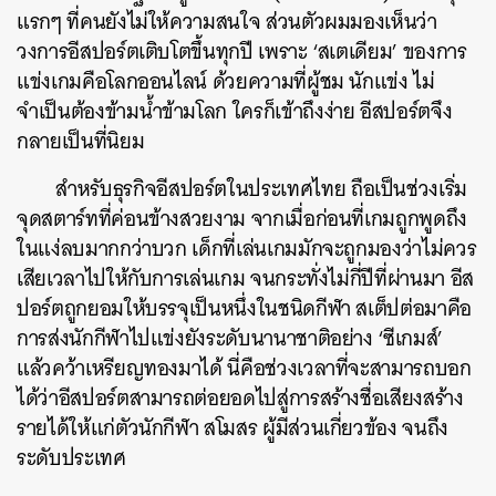
แรกๆ ที่คนยังไม่ให้ความสนใจ ส่วนตัวผมมองเห็นว่า
วงการอีสปอร์ตเติบโตขึ้นทุกปี เพราะ ‘สเตเดียม’ ของการ
แข่งเกมคือโลกออนไลน์ ด้วยความที่ผู้ชม นักแข่ง ไม่
จำเป็นต้องข้ามน้ำข้ามโลก ใครก็เข้าถึงง่าย อีสปอร์ตจึง
กลายเป็นที่นิยม
สำหรับธุรกิจอีสปอร์ตในประเทศไทย ถือเป็นช่วงเริ่ม
จุดสตาร์ทที่ค่อนข้างสวยงาม จากเมื่อก่อนที่เกมถูกพูดถึง
ในแง่ลบมากกว่าบวก เด็กที่เล่นเกมมักจะถูกมองว่าไม่ควร
เสียเวลาไปให้กับการเล่นเกม จนกระทั่งไม่กี่ปีที่ผ่านมา อีส
ปอร์ตถูกยอมให้บรรจุเป็นหนึ่งในชนิดกีฬา สเต็ปต่อมาคือ
การส่งนักกีฬาไปแข่งยังระดับนานาชาติอย่าง ‘ซีเกมส์’
แล้วคว้าเหรียญทองมาได้ นี่คือช่วงเวลาที่จะสามารถบอก
ได้ว่าอีสปอร์ตสามารถต่อยอดไปสู่การสร้างชื่อเสียงสร้าง
รายได้ให้แก่ตัวนักกีฬา สโมสร ผู้มีส่วนเกี่ยวข้อง จนถึง
ระดับประเทศ