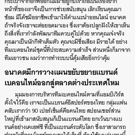
กระเป๋าจากอกพ่ออกแม่มาอยู่กับเราถือเป็นเรื่องยาก
หน้าที่ของเราจึงเป็นการช่วยสนับสนุน เลิกเรียนคุณมา
ซ้อม มีโค้ชมืออาชีพเข้ามาให้คำแนะนำออนไลน์ อนาคต
ถ้าจริงจังเขาจะต่อยอดมาเอง ซึ่งเราต้องปลูกฝังให้เขาเห็น
ถึงสิ่งที่เรากำลังพัฒนาทีมควบคู่ไปด้วย หากคุณเจ๋งจริง
คุณมาเป็นนักกีฬาเต็มตัว คุณจะมีชื่อเสียง มีรายได้ อย่าง
ทีมเบคอนไทม์ชุดนี้ที่ประสบความสำเร็จ ส่วนหนึ่งก็มาจาก
ทีมเยาวชน ผมว่าการทำระบบนี้คุ้มเสียยิ่งกว่าคุ้ม
อนาคตมีการวางแผนขยับขยายแบรนด์
เบคอนไทม์ออกสู่ตลาดต่างประเทศไหม
มุมมองการบริหารทีมเบคอนไทม์ตามที่แอมป์เวิร์ส
ตั้งใจไว้คือ เราจะเป็นแบรนด์อีสปอร์ตของไทย กลุ่มแฟน
คลับเรากว่า 90 เปอร์เซ็นต์คือคนไทย สปอนเซอร์ส่วน
ใหญ่ที่เข้ามาสนับสนุนก็เป็นแบรนด์ไทย ยกเว้นบางแบ
รนด์อย่าง
เคเอฟซี
ที่เป็นแบรนด์ระดับโลก ซึ่งเราสามารถ