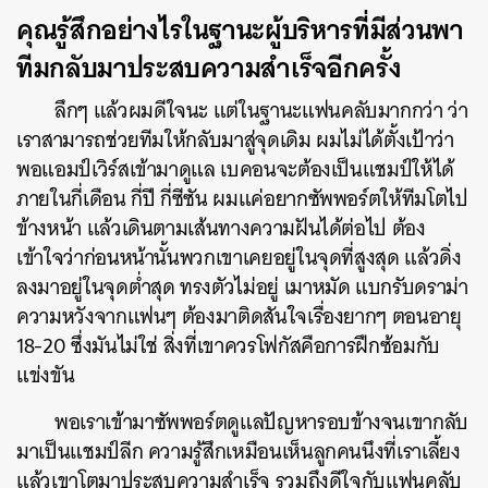
คุณรู้สึกอย่างไรในฐานะผู้บริหารที่มีส่วนพา
ทีมกลับมาประสบความสำเร็จอีกครั้ง
ลึกๆ แล้วผมดีใจนะ แต่ในฐานะแฟนคลับมากกว่า ว่า
เราสามารถช่วยทีมให้กลับมาสู่จุดเดิม ผมไม่ได้ตั้งเป้าว่า
พอแอมป์เวิร์สเข้ามาดูแล เบคอนจะต้องเป็นแชมป์ให้ได้
ภายในกี่เดือน กี่ปี กี่ซีซัน ผมแค่อยากซัพพอร์ตให้ทีมโตไป
ข้างหน้า แล้วเดินตามเส้นทางความฝันได้ต่อไป ต้อง
เข้าใจว่าก่อนหน้านั้นพวกเขาเคยอยู่ในจุดที่สูงสุด แล้วดิ่ง
ลงมาอยู่ในจุดต่ำสุด ทรงตัวไม่อยู่ เมาหมัด แบกรับดราม่า
ความหวังจากแฟนๆ ต้องมาติดสันใจเรื่องยากๆ ตอนอายุ
18-20 ซึ่งมันไม่ใช่ สิ่งที่เขาควรโฟกัสคือการฝึกซ้อมกับ
แข่งขัน
พอเราเข้ามาซัพพอร์ตดูแลปัญหารอบข้างจนเขากลับ
มาเป็นแชมป์ลีก ความรู้สึกเหมือนเห็นลูกคนนึงที่เราเลี้ยง
แล้วเขาโตมาประสบความสำเร็จ รวมถึงดีใจกับแฟนคลับ