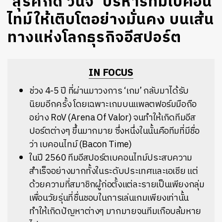
‘สุรศักดิ์ วินิจ’ บริหารทีมเบคอน
ไทม์ให้เติบโตอย่างมั่นคง บนเส้น
ทางแห่งโลกธุรกิจอีสปอร์ต
IN FOCUS
ช่วง 4-5 ปี ที่ผ่านมาวงการ ‘เกม’ กลับมาได้รับ
นิยมอีกครั้ง โดยเฉพาะเกมบนแพลตฟอร์มมือถือ
อย่าง RoV (Arena Of Valor) จนทำให้เกิดทีมอีส
ปอร์ตต่างๆ ขึ้นมากมาย ซึ่งหนึ่งในนั้นคือทีมที่มีชื่อ
ว่า เบคอนไทม์ (Bacon Time)
ในปี 2560 ทีมอีสปอร์ตเบคอนไทม์ประสบความ
สำเร็จอย่างมากทั้งในระดับประเทศและเอเชีย แต่
ด้วยความที่สมาชิกผู้ก่อตั้งแต่ละรายเป็นเพียงกลุ่ม
เพื่อนวัยรุ่นที่ชื่นชอบในการเล่นเกมเพียงเท่านั้น
ทำให้เกิดปัญหาต่างๆ มากมายจนทีมเกือบล้มหาย