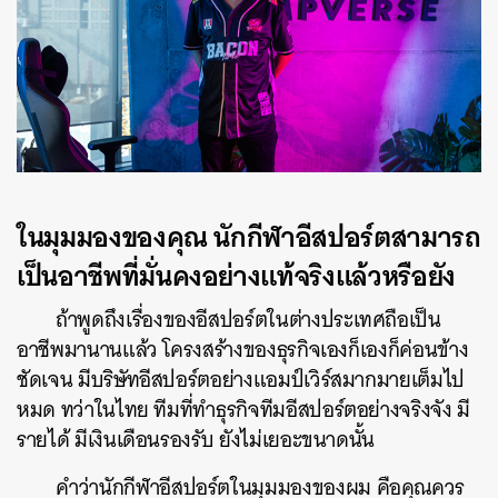
ในมุมมองของคุณ นักกีฬาอีสปอร์ตสามารถ
เป็นอาชีพที่มั่นคงอย่างแท้จริงแล้วหรือยัง
ถ้าพูดถึงเรื่องของอีสปอร์ตในต่างประเทศถือเป็น
อาชีพมานานแล้ว โครงสร้างของธุรกิจเองก็เองก็ค่อนข้าง
ชัดเจน มีบริษัทอีสปอร์ตอย่างแอมป์เวิร์สมากมายเต็มไป
หมด ทว่าในไทย ทีมที่ทำธุรกิจทีมอีสปอร์ตอย่างจริงจัง มี
รายได้ มีเงินเดือนรองรับ ยังไม่เยอะขนาดนั้น
คำว่านักกีฬาอีสปอร์ตในมุมมองของผม คือคุณควร