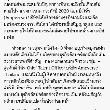
เบคอนต้องประสบกับปัญหาการยืนระยะถึงขั้นเกือบล้ม
หายไปจากวงการเกม กระทั่งปี 2020 แอมป์เวิร์ส
(Ampverse) บริษัทให้บริการด้านธุรกิจเกมมิงและอีส
ปอร์ตครบวงจรระดับโลก ได้เข้ามาเซ็นสัญญาดูแล และ
ต่อลมหายใจให้ทีมเบคอนไม่ล้มหายไปจากหน้าวงการอีส
ปอร์ต
ท่ามกลางมรสุมจากโควิด-19 ที่หลายธุรกิจหยุดชะงัก
แบบหลีกเลี่ยงไม่ได้ บนโลกของธุรกิจอีสปอร์ตกลับถือเป็น
ช่วงเวลาทองที่สำคัญ The Momentum จึงชวน ‘ยุ่น’ –
สุรศักดิ์ วินิจ Chief Talent Officer บริษัท Ampverse
Thailand และหนึ่งในผู้บริหารเบคอนไทม์ มาสนทนาถึง
การพลิกโฉมทีมตราหมูให้กลับมาเจิดจรัสและแข็งแกร่ง
สมวิถี ‘มืออาชีพ’ พร้อมสร้างมูลค่ามหาศาลให้กับทีมตาม
แบบฉบับธุรกิจอีสปอร์ตอย่างที่ควรจะเป็น หลังเผชิญกับ
คลื่นการเปลี่ยนแปลงในช่วงก่อนหน้า