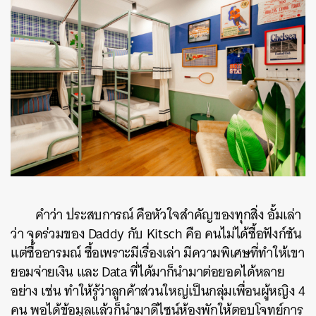
คำว่า ประสบการณ์ คือหัวใจสำคัญของทุกสิ่ง อั้มเล่า
ว่า จุดร่วมของ Daddy กับ Kitsch คือ คนไม่ได้ซื้อฟังก์ชัน
แต่ซื้ออารมณ์ ซื้อเพราะมีเรื่องเล่า มีความพิเศษที่ทำให้เขา
ยอมจ่ายเงิน และ Data ที่ได้มาก็นำมาต่อยอดได้หลาย
อย่าง เช่น ทำให้รู้ว่าลูกค้าส่วนใหญ่เป็นกลุ่มเพื่อนผู้หญิง 4
คน พอได้ข้อมูลแล้วก็นำมาดีไซน์ห้องพักให้ตอบโจทย์การ