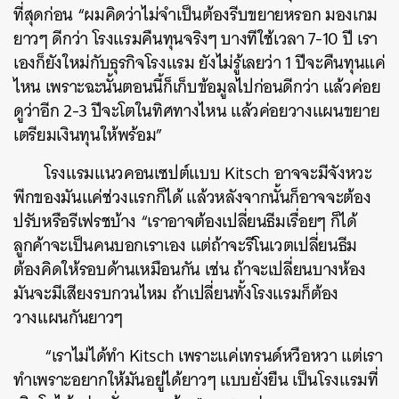
ที่สุดก่อน “ผมคิดว่าไม่จำเป็นต้องรีบขยายหรอก มองเกม
ยาวๆ ดีกว่า โรงแรมคืนทุนจริงๆ บางทีใช้เวลา 7-10 ปี เรา
เองก็ยังใหม่กับธุรกิจโรงแรม ยังไม่รู้เลยว่า 1 ปีจะคืนทุนแค่
ไหน เพราะฉะนั้นตอนนี้ก็เก็บข้อมูลไปก่อนดีกว่า แล้วค่อย
ดูว่าอีก 2-3 ปีจะโตในทิศทางไหน แล้วค่อยวางแผนขยาย
เตรียมเงินทุนให้พร้อม”
โรงแรมแนวคอนเซปต์แบบ Kitsch อาจจะมีจังหวะ
พีกของมันแค่ช่วงแรกก็ได้ แล้วหลังจากนั้นก็อาจจะต้อง
ปรับหรือรีเฟรชบ้าง “เราอาจต้องเปลี่ยนธีมเรื่อยๆ ก็ได้
ลูกค้าจะเป็นคนบอกเราเอง แต่ถ้าจะรีโนเวตเปลี่ยนธีม
ต้องคิดให้รอบด้านเหมือนกัน เช่น ถ้าจะเปลี่ยนบางห้อง
มันจะมีเสียงรบกวนไหม ถ้าเปลี่ยนทั้งโรงแรมก็ต้อง
วางแผนกันยาวๆ
“เราไม่ได้ทำ Kitsch เพราะแค่เทรนด์หวือหวา แต่เรา
ทำเพราะอยากให้มันอยู่ได้ยาวๆ แบบยั่งยืน เป็นโรงแรมที่