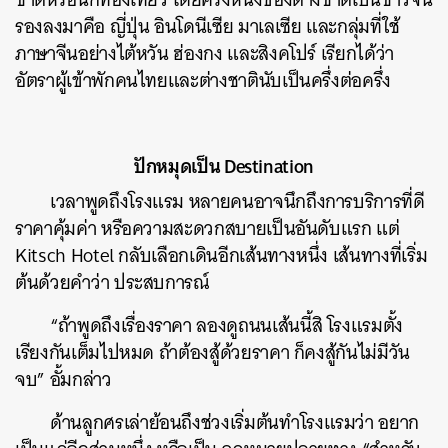
รองลงมาคือ ญี่ปุ่น อินโดนีเซีย มาเลเซีย และกลุ่มที่ใช้
ภาษาจีนอย่างไต้หวัน ฮ่องกง และสิงคโปร์ เรียกได้ว่า
อัตราผู้เข้าพักคนไทยและต่างชาตินับเป็นครึ่งต่อครึ่ง
ปักหมุดเป็น Destination
เวลาพูดถึงโรงแรม หลายคนอาจนึกถึงการบริการที่ดี
ราคาคุ้มค่า หรือความสะดวกสบายเป็นอันดับแรก แต่
Kitsch Hotel กลับเลือกเดินอีกเส้นทางหนึ่ง เส้นทางที่เริ่ม
ต้นด้วยคำว่า ประสบการณ์
“ถ้าพูดถึงเรื่องราคา ลองดูถนนเส้นนี้สิ โรงแรมตั้ง
เรียงกันเต็มไปหมด ถ้าต้องสู้ด้วยราคา ก็คงสู้กันไม่มีวัน
จบ” อั้มกล่าว
ด้านลูกศรเล่าย้อนถึงช่วงเริ่มต้นทำโรงแรมว่า อยาก