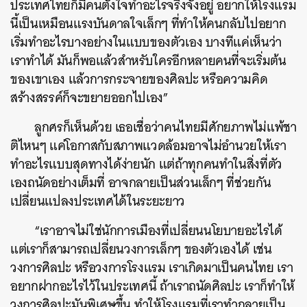
ประเทศไทยก็มีคนตั้งใจทำอะไรจริงจังอยู่ อยากให้โรงแรม
นี้เป็นเหมือนแรงบันดาลใจเล็กๆ ที่ทำให้คนกลับไปอยาก
เริ่มทำอะไรบางอย่างในแบบของตัวเอง บางทีแค่เห็นว่า
เราทำได้ มันก็พอแล้วสำหรับใครอีกหลายคนที่จะเริ่มต้น
ของเขาเอง แล้วการกระจายของศิลปะ หรือความคิด
สร้างสรรค์ก็จะขยายออกไปเอง”
ลูกศรก็เห็นด้วย เธอเชื่อว่าคนไทยมีศักยภาพไม่แพ้ชา
ติไหนๆ แค่โอกาสกับสภาพแวดล้อมอาจไม่อำนวยให้เรา
ทำอะไรแบบสุดทางได้ง่ายนัก แต่ถ้าทุกคนทำในสิ่งที่ตัว
เองถนัดอย่างเต็มที่ อาจกลายเป็นส่วนเล็กๆ ที่ช่วยกัน
เปลี่ยนแปลงประเทศได้ในระยะยาว
“เราอาจไม่ใช่นักการเมืองที่เปลี่ยนนโยบายอะไรได้
แต่เราก็สามารถเปลี่ยนวงการเล็กๆ ของตัวเองได้ เช่น
วงการศิลปะ หรือวงการโรงแรม เราเกิดมาเป็นคนไทย เรา
อยากฝากอะไรไว้ในประเทศนี้ ถ้าเราถนัดศิลปะ เราก็ทำให้
วงการศิลปะมันพิเศษขึ้น ทำให้โรงแรมที่เราทำกลายเป็น