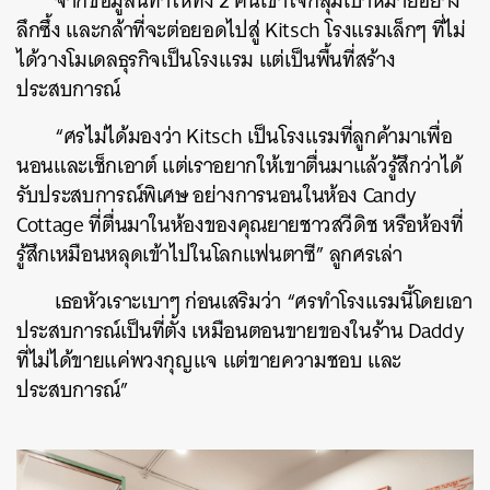
จากข้อมูลนี้ทำให้ทั้ง 2 คนเข้าใจกลุ่มเป้าหมายอย่าง
ลึกซึ้ง และกล้าที่จะต่อยอดไปสู่ Kitsch โรงแรมเล็กๆ ที่ไม่
ได้วางโมเดลธุรกิจเป็นโรงแรม แต่เป็นพื้นที่สร้าง
ประสบการณ์
“ศรไม่ได้มองว่า Kitsch เป็นโรงแรมที่ลูกค้ามาเพื่อ
นอนและเช็กเอาต์ แต่เราอยากให้เขาตื่นมาแล้วรู้สึกว่าได้
รับประสบการณ์พิเศษ อย่างการนอนในห้อง Candy
Cottage ที่ตื่นมาในห้องของคุณยายชาวสวีดิช หรือห้องที่
รู้สึกเหมือนหลุดเข้าไปในโลกแฟนตาซี” ลูกศรเล่า
เธอหัวเราะเบาๆ ก่อนเสริมว่า “ศรทำโรงแรมนี้โดยเอา
ประสบการณ์เป็นที่ตั้ง เหมือนตอนขายของในร้าน Daddy
ที่ไม่ได้ขายแค่พวงกุญแจ แต่ขายความชอบ และ
ประสบการณ์”