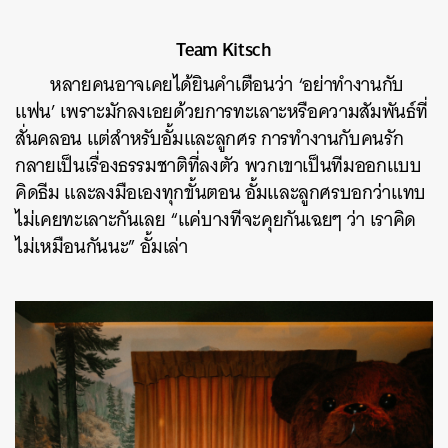
Team Kitsch
หลายคนอาจเคยได้ยินคำเตือนว่า ‘อย่าทำงานกับ
แฟน’ เพราะมักลงเอยด้วยการทะเลาะหรือความสัมพันธ์ที่
สั่นคลอน แต่สำหรับอั้มและลูกศร การทำงานกับคนรัก
กลายเป็นเรื่องธรรมชาติที่ลงตัว พวกเขาเป็นทีมออกแบบ
คิดธีม และลงมือเองทุกขั้นตอน อั้มและลูกศรบอกว่าแทบ
ไม่เคยทะเลาะกันเลย “แค่บางทีจะคุยกันเฉยๆ ว่า เราคิด
ไม่เหมือนกันนะ” อั้มเล่า