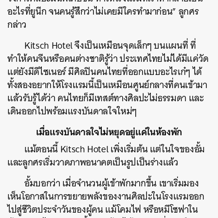
อะไรที่ยูนีก จนคนรู้สึกว่าไม่เคยมีใครทำมาก่อน” ลูกศร
กล่าว
Kitsch Hotel จึงเป็นเหมือนจุดเล็กๆ บนแผนที่ ที่
ทำให้คนจีนหรือคนต่างชาติรู้ว่า ประเทศไทยไม่ได้มีแค่วัด
แต่ยังมีดีไซเนอร์ มีศิลปินคนไทยที่ออกแบบอะไรเก๋ๆ ได้
ทั้งสองอยากให้โรงแรมนี้เป็นเหมือนศูนย์กลางที่คนเข้ามา
แล้วรับรู้ได้ว่า คนไทยก็มีเทสต์ทางศิลปะไม่ธรรมดา และ
เดินออกไปพร้อมแรงบันดาลใจใหม่ๆ
เมื่อแรงบันดาลใจไม่หยุดอยู่แค่ในห้องพัก
แม้ตอนนี้ Kitsch Hotel เพิ่งเริ่มต้น แต่ในใจของอั้ม
และลูกศรเริ่มวาดภาพอนาคตเป็นรูปเป็นร่างแล้ว
อั้มบอกว่า เมื่อจำนวนผู้เข้าพักมากขึ้น เขาเริ่มมอง
เห็นโอกาสในการขยายพลังของงานศิลปะในโรงแรมออก
ไปสู่ชีวิตประจำวันของผู้คน แม้โคมไฟ หรือหมีโซฟาใน