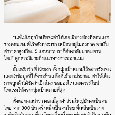
“แต่ไม่ใช่ทุกไอเดียจะทำได้เลย มีบางห้องที่ตอนแรก
วางคอนเซปต์ไว้อลังการมาก เหมือนอยู่ในอวกาศ พอเริ่ม
ทำราคาสูงเกือบ 5 แสนบาท เราก็ต้องกลับมาทบทวน
ใหม่” ลูกศรอธิบายถึงแนวทางการออกแบบ
อั้มเสริมว่า ที่ Kitsch ตั้งกลุ่มเป้าหมายไว้อย่างชัดเจน
และนำข้อมูลที่ได้จากร้านแด๊ดดี้เข้ามาประกอบ ทำให้เห็น
ภาพลูกค้าได้ชัดว่าเป็นใคร ชอบอะไร และควรดีไซน์
โรงแรมให้ตรงกลุ่มเป้าหมายที่สุด
ทั้งสองคนเล่าว่า ตอนนี้ลูกค้าส่วนใหญ่ยังคงเป็นคน
ไทย จาก 300 บิล ครึ่งหนึ่งเป็นคนไทย ที่เหลือเป็นต่าง
ชาติหรือนักท่องเที่ยว โดยครึ่งหนึ่งของต่างชาติเป็นชาวจีน