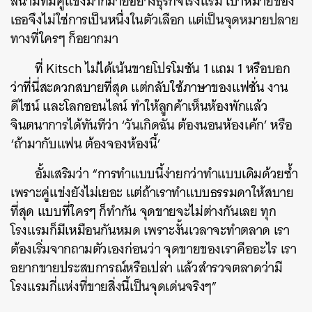
สนามที่มีคู่แข่งมากมายอย่างธุรกิจโรงแรม เป้าหมายของ
เธอจึงไม่ใช่การเป็นหนึ่งในตัวเลือก แต่เป็นจุดหมายปลาย
ทางที่ใครๆ ก็อยากมา
ที่ Kitsch ไม่ได้เน้นขายโปรโมชัน 1 แถม 1 หรือบอก
ว่าที่นี่สะดวกสบายที่สุด แต่กลับใช้ภาษาของแฟชั่น งาน
ดีไซน์ และโลกออนไลน์ ทำให้ลูกค้าเห็นห้องพักแล้ว
จินตนาการได้ทันทีว่า ‘วันเกิดฉัน ต้องนอนห้องเค้ก’ หรือ
‘ถ้ามากับแฟน ต้องจองห้องนี้’
อั้มเสริมว่า “การทำแบบนี้ง่ายกว่าทำแบบเดิมด้วยซ้ำ
เพราะคู่แข่งยังไม่เยอะ แต่ถ้าเราทำแบบธรรมดาให้สบาย
ที่สุด แบบที่ใครๆ ก็ทำกัน จุดขายจะไม่ต่างกันเลย ทุก
โรงแรมก็มีเหมือนกันหมด เพราะงั้นเวลาจะทำตลาด เรา
ต้องเริ่มจากถามตัวเองก่อนว่า จุดขายของเราคืออะไร เรา
อยากขายประสบการณ์หรือเปล่า แล้วสำรวจตลาดว่ามี
โรงแรมกี่แห่งที่ขายสิ่งนี้เป็นจุดเด่นจริงๆ”