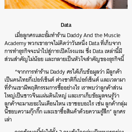
Data
เมื่อลูกศรและอั้มทำร้าน Daddy And the Muscle
Academy พวกเขาอาจไม่คิดว่าวันหนึ่ง Data ที่เก็บจาก
การทำธุรกิจจะนำไปสู่การเปิดโรงแรม ซึ่ง Data เหล่านี้มี
ส่วนสำคัญไม่น้อย และกลายเป็นหัวใจสำคัญของธุรกิจนี้
“จากการทำร้าน Daddy ศรได้เก็บข้อมูลว่า มีลูกค้า
เป็นคนไทยกี่เปอร์เซ็นต์ ต่างชาติกี่เปอร์เซ็นต์ และเวลามา
ที่ร้านเขามีพฤติกรรมการซื้ออย่างไร เราพบว่าลูกค้าส่วน
ใหญ่เป็นชาวจีนแผ่นดินใหญ่ และเราเก็บข้อมูลจนรู้ว่า
ลูกค้าจะมาเยอะในเดือนไหน เขาชอบอะไร เช่น ลูกค้ากลุ่ม
นี้ชอบความกุ๊กกิ๊ก และเขาซื้อสินค้าด้วยความรู้สึก” ลูกศร
เล่า