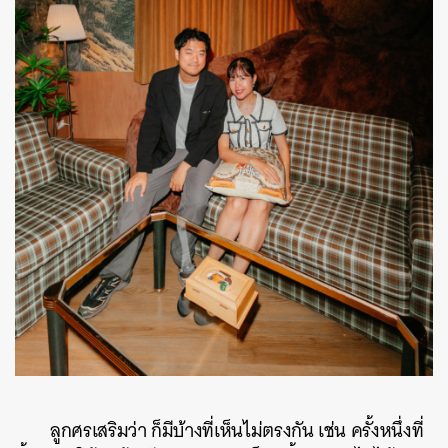
ลูกศรเสริมว่า ก็มีบ้างที่เห็นไม่ตรงกัน เช่น ครั้งหนึ่งที่