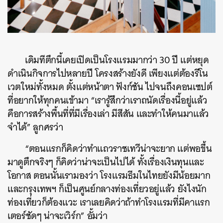
เดิมทีตึกนี้เคยเปิดเป็นโรงแรมมากว่า 30 ปี แต่หยุด
ดำเนินกิจการไปหลายปี โครงสร้างยังดี เพียงแต่ต้องรีโน
เวตใหม่ทั้งหมด ตั้งแต่หน้าตา ฟังก์ชัน ไปจนถึงคอนเซปต์
ที่อยากให้ทุกคนเข้ามา “เรารู้สึกว่าเราถนัดเรื่องนี้อยู่แล้ว
คือการสร้างพื้นที่ที่มีเรื่องเล่า มีสีสัน และทำให้คนมาแล้ว
จำได้” ลูกศรว่า
“ตอนแรกก็คิดว่าทำแถวราชเทวีน่าจะยาก แต่พอขึ้น
มาดูตึกจริงๆ ก็คิดว่าน่าจะเป็นไปได้ ทั้งเรื่องเงินทุนและ
โอกาส ตอนนั้นเรามองว่า โรงแรมธีมในไทยยังมีน้อยมาก
และกรุงเทพฯ ก็เป็นศูนย์กลางท่องเที่ยวอยู่แล้ว ยังไงนัก
ท่องเที่ยวก็ต้องแวะ เราเลยคิดว่าถ้าทำโรงแรมที่มีคาแรก
เตอร์ชัดๆ น่าจะเวิร์ก” อั้มว่า