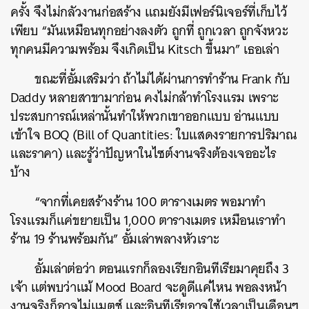
ครั้ง จึงไม่กลัวงานก่อสร้าง แถมยังมีเฟอร์นิเจอร์ที่เก็บไว้
SHARE
TWEET
LINE
EMAIL
เพียบ “มันเหมือนทุกอย่างลงตัว ถูกที่ ถูกเวลา ถูกจังหวะ
ทุกคนมีความพร้อม จึงเกิดเป็น Kitsch ขึ้นมา” เธอเล่า
ขณะที่อั้มเสริมว่า ถ้าไม่ได้ผ่านการทำร้าน Frank กับ
Daddy หลายสาขามาก่อน คงไม่กล้าทำโรงแรม เพราะ
ประสบการณ์เหล่านั้นทำให้พวกเขาออกแบบ อ่านแบบ
เข้าใจ BOQ (Bill of Quantities: ใบแสดงรายการปริมาณ
และราคา) และรู้ว่าปัญหาในไซต์งานจริงต้องเจออะไร
บ้าง
“จากที่เคยสร้างร้าน 100 ตารางเมตร พอมาทำ
โรงแรมก็แค่ขยายเป็น 1,000 ตารางเมตร เหมือนเราทำ
ร้าน 19 ร้านพร้อมกัน” อั้มเล่าพลางหัวเราะ
อั้มเล่าต่อว่า ตอนแรกก็ลองเรียกอินทีเรียมาคุยถึง 3
เจ้า แต่พบว่าแม้ Mood Board จะดูดีแค่ไหน พอลงหน้า
งานจริงก็อาจไม่แมตช์ และอินทีเรียอาจใช้เวลาเป็นเดือนๆ