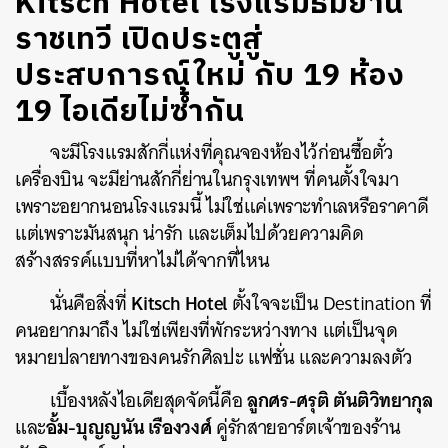
Kitsch Hotel โรงแรมธีมย่าน
ราชเทวี เปิดประตูสู่
ประสบการณ์ใหม่ กับ 19 ห้อง
19 ไอเดียไม่ซ้ำกัน
จะมีโรงแรมสักกี่แห่งที่คุณจองห้องไว้ก่อนซื้อตั๋ว
เครื่องบิน จะมีย่านสักกี่ย่านในกรุงเทพฯ ที่คนตั้งใจมา
เพราะอยากนอนโรงแรมนี้ ไม่ใช่แค่เพราะทำเลหรือราคาดี
แต่เพราะมันสนุก น่ารัก และเต็มไปด้วยความคิด
สร้างสรรค์แบบที่หาไม่ได้จากที่ไหน
Kitsch Hotel
นั่นคือสิ่งที่
ตั้งใจจะเป็น Destination ที่
คนอยากมาถึง ไม่ใช่เพียงที่พักระหว่างทาง แต่เป็นจุด
หมายปลายทางของคนรักศิลปะ แฟชั่น และความลงตัว
ลูกศร-ศรุติ ตันติวิทยากุล
เบื้องหลังไอเดียสุดจัดนี้คือ
อั้ม-บุญญนัน เรืองวงศ์
และ
คู่รักสายอาร์ตเจ้าของร้าน