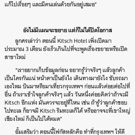
แก้ไปเรื่อยๆ และมีคนเล่นด้วยกันอยู่เสมอ”
ยังไม่มีแผนจะขยาย แต่ก็ไม่ได้ปิดโอกาส
ลูกศรเล่าว่า ตอนนี้ Kitsch Hotel เพิ่งเปิดมา
ประมาณ 3 เดือน ยังเร็วเกินไปที่จะพูดเรื่องขยายหรือเปิด
สาขาใหม่
“เราอยากเก็บข้อมูลก่อน อยากรู้ว่าจริงๆ แล้วลูกค้า
เป็นใครกันแน่ หน้าตาเป็นยังไง เดินทางมายังไง ขับรถมา
เองไหม บินมาหรือมาเที่ยวกรุงเทพฯ ก่อนแล้วค่อยต่อไปที่
อื่น ถ้าเราเข้าใจลูกค้าจริงๆ แล้ว วันหนึ่งค่อยคิดว่าถ้าจะมี
Kitsch อีกแห่ง มันควรจะอยู่ที่ไหน เช่น ถ้ารู้ว่าลูกค้าชอบ
ไปทะเล ก็อาจมี Kitsch ริมทะเลก็ได้ หรืออาจจะที่เขาใหญ่
เชียงใหม่ ก็เป็นไปได้หมด”
อั้มเสริมว่า ตอนนี้โฟกัสหลักคือ ทำที่กรุงเทพฯ ให้ดี