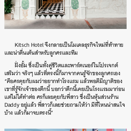
Kitsch Hotel จึงกลายเป็นโมเดลธุรกิจใหม่ที่ท้าทาย
และน่าตื่นเต้นสำหรับลูกศรและทีม
ฝั่งอั้ม ซึ่งเป็นทั้งคู่ชีวิตและพาร์ตเนอร์ในโปรเจกต์
เสริมว่า จริงๆ แล้วที่ตรงนี้ก็มาจากคนรู้จักของลูกศรเอง
“คือศรคุยกับผมว่าอยากทำโรงแรม แล้วพอดีมีญาติของ
เขาที่รู้จักเจ้าของตึกนี้ บอกว่าตึกนี้เคยเป็นโรงแรมมาก่อน
แต่ไม่ได้ทำต่อ ศรก็เลยคุยกับพี่สาว ซึ่งเป็นหุ้นส่วนร้าน
Daddy อยู่แล้ว พี่สาวก็เลยช่วยถามให้ว่า มีที่ไหนน่าสนใจ
บ้าง แล้วก็มาจบตรงนี้”