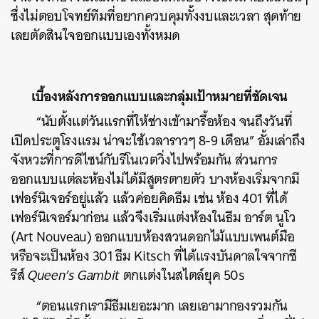
ซึ่งไม่ตอบโจทย์ทีมที่อยากควบคุมทั้งงบและเวลา สุดท้าย
เลยตัดสินใจออกแบบเองทั้งหมด
เบื้องหลังการออกแบบและกลุ่มเป้าหมายที่ชัดเจน
“นับตั้งแต่วันแรกที่ให้ช่างเข้ามารื้อห้อง จนถึงวันที่
เปิดประตูโรงแรม น่าจะใช้เวลาราวๆ 8-9 เดือน” อั้มเล่าถึง
จังหวะที่การดีไซน์กับรีโนเวตวิ่งไปพร้อมกัน ส่วนการ
ออกแบบแต่ละห้องไม่ได้มีสูตรตายตัว บางห้องเริ่มจากมี
เฟอร์นิเจอร์อยู่แล้ว แล้วค่อยคิดธีม เช่น ห้อง 401 ที่ได้
เฟอร์นิเจอร์มาก่อน แล้วจึงเริ่มแต่งห้องในธีม อาร์ต นูโว
(Art Nouveau) ออกแบบห้องสวนดอกไม้แบบเพนต์มือ
หรือจะเป็นห้อง 301 ธีม Kitsch ที่ได้แรงบันดาลใจจากซี
รีส์
Queen’s Gambit
ตกแต่งในสไตล์ยุค 50s
“ตอนแรกเรามีธีมเยอะมาก เลยเอามากองรวมกัน