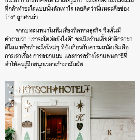
ประสบการณ์พิเศษได้ เราเลยรู้สึกว่าในไทยยังไม่มีโรงแรม
ที่กล้าทำอะไรแบบนั้นสักเท่าไร เลยคิดว่านี่แหละคือช่อง
ว่าง” ลูกศรเล่า
จากบทสนทนาในทีมเรื่องทิศทางธุรกิจ จึงเริ่มมี
คำถามว่า “เราจะโตต่อยังไงดี” จะเปิดร้านเสื้อผ้าอีกสาขา
ดีไหม หรือทำอะไรใหม่ๆ ที่ยังเกี่ยวกับความถนัดเดิมคือ
การเล่าเรื่อง การออกแบบ และการสร้างโลกแฟนตาซีที่
ทำให้คนรู้สึกสนุกเวลาเข้ามาสัมผัส