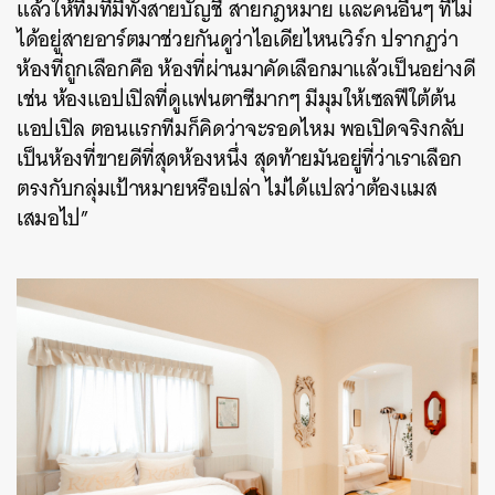
แล้วให้ทีมที่มีทั้งสายบัญชี สายกฎหมาย และคนอื่นๆ ที่ไม่
ได้อยู่สายอาร์ตมาช่วยกันดูว่าไอเดียไหนเวิร์ก ปรากฏว่า
ห้องที่ถูกเลือกคือ ห้องที่ผ่านมาคัดเลือกมาแล้วเป็นอย่างดี
เช่น ห้องแอปเปิลที่ดูแฟนตาซีมากๆ มีมุมให้เซลฟีใต้ต้น
แอปเปิล ตอนแรกทีมก็คิดว่าจะรอดไหม พอเปิดจริงกลับ
เป็นห้องที่ขายดีที่สุดห้องหนึ่ง สุดท้ายมันอยู่ที่ว่าเราเลือก
ตรงกับกลุ่มเป้าหมายหรือเปล่า ไม่ได้แปลว่าต้องแมส
เสมอไป”