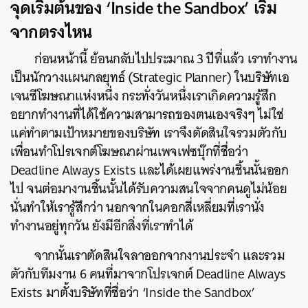
จุดเริ่มต้นของ ‘Inside the Sandbox’ เริ่ม
จากตรงไหน
ก่อนหน้านี้ ย้อนกลับไปประมาณ 3 ปีที่แล้ว
เราทำงาน
เป็นนักวางแผนกลยุทธ์ (Strategic Planner) ในบริษัทเอ
เจนซีโฆษณาแห่งหนึ่ง กระทั่งวันหนึ่งเราเกิดความรู้สึก
อยากทำงานที่ได้ใช้ความสามารถของตนเองจริงๆ ไม่ใช่
แค่ทำตามเป้าหมายของบริษัท เราจึงตัดสินใจรวมตัวกับ
เพื่อนทำโปรเจกต์โฆษณาผ่านเพจเฟซบุ๊กที่ชื่อว่า
Deadline Always Exists และได้เผยแพร่งานชิ้นนั้นออก
ไป จนต่อมางานชิ้นนั้นได้รับความสนใจจากคนดูไม่น้อย
นั่นทำให้เรารู้สึกว่า นอกจากในคอกสี่เหลี่ยมที่เรานั่ง
ทำงานอยู่ทุกวัน ยังมีอีกสิ่งที่เราทำได้
จากนั้นเราตัดสินใจลาออกจากงานประจำ และรวม
ตัวกับทีมงาน 6 คนที่มาจากโปรเจกต์ Deadline Always
Exists มาตั้งบริษัทที่ชื่อว่า ‘Inside the Sandbox’