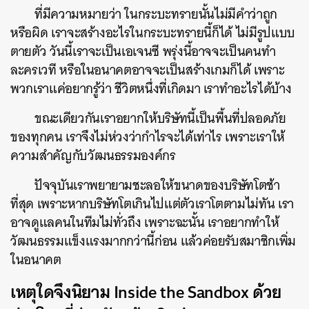
ที่มีความหมายว่า ในกระบะทรายนั้นไม่มีคำว่าถูก
หรือผิด เราจะสร้างอะไรในกระบะทรายนี้ก็ได้ ไม่มีรูปแบบ
ตายตัว วันนี้เราจะเป็นเอเจนซี พรุ่งนี้อาจจะเป็นคนทำ
ละครเวที หรือในอนาคตอาจจะเป็นสร้างเกมก็ได้ เพราะ
พวกเราแค่อยากรู้ว่า ชีวิตหนึ่งที่เกิดมา เราทำอะไรได้บ้าง
ขณะเดียวกันเราอยากให้บริษัทนี้เป็นพื้นที่ปลอดภัย
ของทุกคน เราจึงไม่ห่วงว่ากำไรจะได้เท่าไร เพราะเราให้
ความสำคัญกับวัฒนธรรมองค์กร
ปัจจุบันเราพยายามชะลอให้ขนาดของบริษัทโตช้า
ที่สุด เพราะหากบริษัทโตเกินไปแต่ตัวเราโตตามไม่ทัน เรา
อาจดูแลคนในทีมไม่ทั่วถึง เพราะฉะนั้น เราอยากทำให้
วัฒนธรรมแข็งแรงมากกว่านี้ก่อน แล้วค่อยรับสมาชิกเพิ่ม
ในอนาคต
เหตุใดจึงนิยาม Inside the Sandbox ด้วย