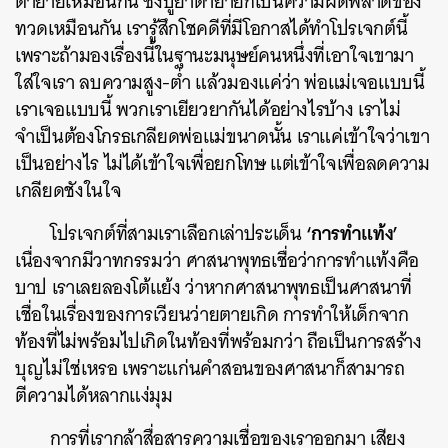
ตายายเหมือนกัน ซึ่งปู่ย่าตายายก็เป็นความผิดพลาดของ
ทวดเหมือนกัน เรารู้สึกโชคดีที่มีโอกาสได้ทำโปรเจกต์นี้
เพราะถ้ามองเรื่องนี้ในฐานะมนุษย์คนหนึ่งที่เอาใจเขามา
ใส่ใจเรา ลบความสูง-ต่ำ แล้วมองแค่ว่า พ่อแม่เจอแบบนี้
เราเจอแบบนี้ พวกเราเยียวยากันได้อย่างไรบ้าง เราไม่
ค้นหา
จำเป็นต้องโกรธเกลียดพ่อแม่ขนาดนั้น เราแค่เข้าใจว่าเขา
เป็นอย่างไร ไม่ได้เข้าใจเพื่อยกโทษ แต่เข้าใจเพื่อลดความ
SHARE
TWEET
LINE
EMAIL
เกลียดชังในใจ
‘การทำแท้ง’
โปรเจกต์ที่สามเราเลือกเล่าประเด็น
เนื่องจากมีวาทกรรมว่า ศาสนาพุทธเชื่อว่าการทำแท้งคือ
บาป เราเลยลองโต้แย้ง ว่าหากศาสนาพุทธเป็นศาสนาที่
เชื่อในเรื่องของการเวียนว่ายตายเกิด การทำให้เด็กจาก
ท้องที่ไม่พร้อมไปเกิดในท้องที่พร้อมกว่า ถือเป็นการสร้าง
บุญไม่ใช่เหรอ เพราะแก่นคำสอนของศาสนาก็สามารถ
ตีความได้หลากแง่มุม
การที่เรากล้าสื่อสารความเชื่อของเราออกมา เสียง