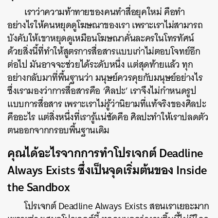
เราว่าความท้าทายของคนทำสื่อยุคใหม่ คือทำ
อย่างไรให้คนหยุดดูโฆษณาของเรา เพราะเราไม่สามารถ
บังคับให้เขาหยุดดูเหมือนโฆษณาคั่นละครในโทรทัศน์
ด้วยสิ่งนี้ที่ทำให้สูตรการสื่อสารแบบเก่าไม่ตอบโจทย์อีก
ต่อไป มันอาจจะช่วยได้ระดับหนึ่ง แต่สุดท้ายแล้ว ทุก
อย่างกลับมาที่พื้นฐานว่า มนุษย์ควรคุยกับมนุษย์อย่างไร
ซึ่งเรามองว่าการสื่อสารคือ ‘ศิลปะ’ เราจึงไม่กำหนดรูป
แบบการสื่อสาร เพราะเราไม่รู้ว่านิยามที่แท้จริงของศิลปะ
คืออะไร แต่สิ่งหนึ่งที่เรารู้แน่ชัดคือ ศิลปะทำให้เราปลดตัว
ตนออกจากกรอบพื้นฐานเดิม
คุณได้อะไรจากการทำโปรเจกต์ Deadline
Always Exists ซึ่งเป็นจุดเริ่มต้นของ Inside
the Sandbox
โปรเจกต์ Deadline Always Exists สอนเราเยอะมาก