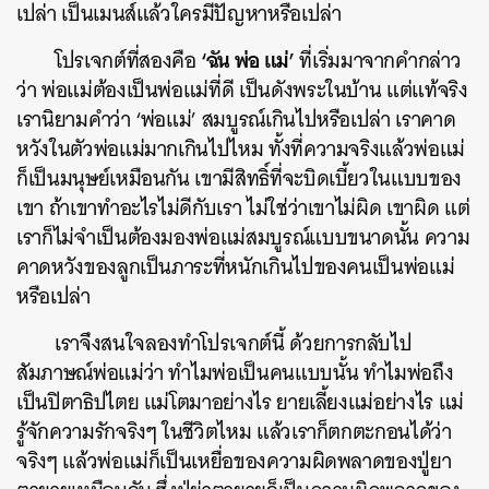
เปล่า เป็นเมนส์แล้วใครมีปัญหาหรือเปล่า
‘ฉัน พ่อ แม่’
โปรเจกต์ที่สองคือ
ที่เริ่มมาจากคำกล่าว
ว่า พ่อแม่ต้องเป็นพ่อแม่ที่ดี เป็นดังพระในบ้าน แต่แท้จริง
เรานิยามคำว่า ‘พ่อแม่’ สมบูรณ์เกินไปหรือเปล่า เราคาด
หวังในตัวพ่อแม่มากเกินไปไหม ทั้งที่ความจริงแล้วพ่อแม่
ก็เป็นมนุษย์เหมือนกัน เขามีสิทธิ์ที่จะบิดเบี้ยวในแบบของ
เขา ถ้าเขาทำอะไรไม่ดีกับเรา ไม่ใช่ว่าเขาไม่ผิด เขาผิด แต่
เราก็ไม่จำเป็นต้องมองพ่อแม่สมบูรณ์แบบขนาดนั้น ความ
คาดหวังของลูกเป็นภาระที่หนักเกินไปของคนเป็นพ่อแม่
หรือเปล่า
เราจึงสนใจลองทำโปรเจกต์นี้ ด้วยการกลับไป
สัมภาษณ์พ่อแม่ว่า ทำไมพ่อเป็นคนแบบนั้น ทำไมพ่อถึง
เป็นปิตาธิปไตย แม่โตมาอย่างไร ยายเลี้ยงแม่อย่างไร แม่
รู้จักความรักจริงๆ ในชีวิตไหม แล้วเราก็ตกตะกอนได้ว่า
จริงๆ แล้วพ่อแม่ก็เป็นเหยื่อของความผิดพลาดของปู่ยา