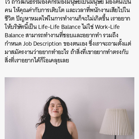
ไว้ ถ้าวัฒนธรรมองค์กรมองมนุษย์เป็นมนุษย์ มองคนเป็น
คน ให้คุณค่ากับการเติบโต และเวลาที่พนักงานเสียไปใน
ชีวิต ปัญหาหมดไฟในการทำงานก็จะไม่เกิดขึ้น เราอยาก
ให้บริษัทนี้เป็น Life-Life Balance ไม่ใช่ Work-Life
Balance สามารถทำงานที่ชอบและอยากทำ รวมถึง
กำหนด Job Description ของตนเอง ซึ่งเราจะถามตั้งแต่
มาสมัครงานว่าอยากทำอะไร ถ้าสิ่งที่เขาอยากทำตรงกับ
สิ่งที่เราอยากได้ก็โอเคลุยเลย