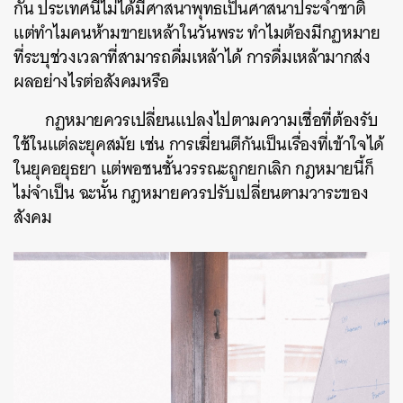
กัน ประเทศนี้ไม่ได้มีศาสนาพุทธเป็นศาสนาประจำชาติ
แต่ทำไมคนห้ามขายเหล้าในวันพระ ทำไมต้องมีกฏหมาย
ที่ระบุช่วงเวลาที่สามารถดื่มเหล้าได้ การดื่มเหล้ามากส่ง
ผลอย่างไรต่อสังคมหรือ
กฏหมายควรเปลี่ยนแปลงไปตามความเชื่อที่ต้องรับ
ใช้ในแต่ละยุคสมัย เช่น การเฆี่ยนตีกันเป็นเรื่องที่เข้าใจได้
ในยุคอยุธยา แต่พอชนชั้นวรรณะถูกยกเลิก กฎหมายนี้ก็
ไม่จำเป็น ฉะนั้น กฎหมายควรปรับเปลี่ยนตามวาระของ
สังคม