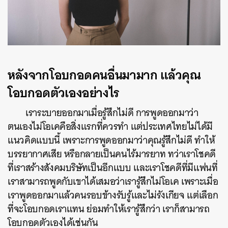
หลังจากโอบกอดคนอื่นมามาก แล้วคุณ
โอบกอดตัวเองอย่างไร
เราระบายออกมาเมื่อรู้สึกไม่ดี การพูดออกมาว่า
ตนเองไม่โอเคคือสิ่งแรกที่ควรทำ แต่ประเทศไทยไม่ได้มี
แนวคิดแบบนี้ เพราะการพูดออกมาว่าคุณรู้สึกไม่ดี ทำให้
บรรยากาศเสีย หรือกลายเป็นคนไร้มารยาท ทว่าเราโชคดี
ที่เราสร้างสังคมบริษัทเป็นอีกแบบ และเราโชคดีที่มีแฟนที่
เราสามารถพูดกับเขาได้เสมอว่าเรารู้สึกไม่โอเค เพราะเมื่อ
เราพูดออกมาแล้วคนรอบข้างรับรู้และไม่รังเกียจ แต่เลือก
ที่จะโอบกอดเราแทน ย่อมทำให้เรารู้สึกว่า เราก็สามารถ
โอบกอดตัวเองได้เช่นกัน