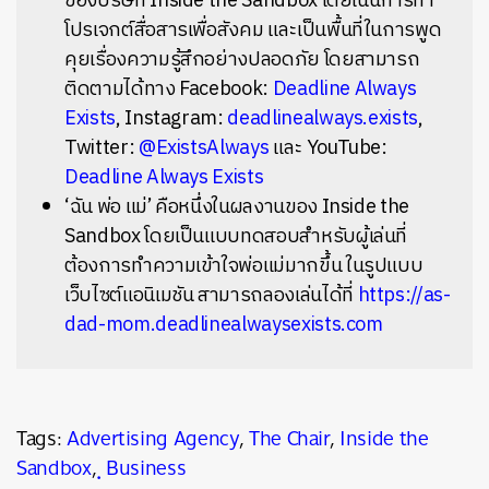
ของบริษัท Inside the Sandbox โดยเน้นการทำ
โปรเจกต์สื่อสารเพื่อสังคม และเป็นพื้นที่ในการพูด
คุยเรื่องความรู้สึกอย่างปลอดภัย โดยสามารถ
ติดตามได้ทาง Facebook:
Deadline Always
Exists
, Instagram:
deadlinealways.exists
,
Twitter:
@ExistsAlways
และ YouTube:
Deadline Always Exists
‘ฉัน พ่อ แม่’ คือหนึ่งในผลงานของ Inside the
Sandbox โดยเป็นแบบทดสอบสำหรับผู้เล่นที่
ต้องการทำความเข้าใจพ่อแม่มากขึ้น ในรูปแบบ
เว็บไซต์แอนิเมชัน สามารถลองเล่นได้ที่
https://as-
dad-mom.deadlinealwaysexists.com
Tags:
Advertising Agency
,
The Chair
,
Inside the
Sandbox
,
ฺ Business