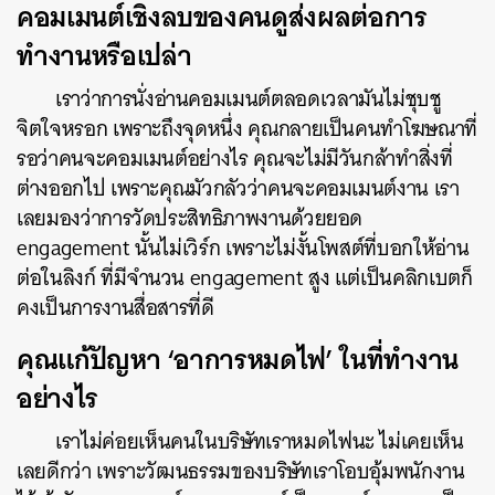
คอมเมนต์เชิงลบของคนดูส่งผลต่อการ
ทำงานหรือเปล่า
เราว่าการนั่งอ่านคอมเมนต์ตลอดเวลามันไม่ชุบชู
จิตใจหรอก เพราะถึงจุดหนึ่ง คุณกลายเป็นคนทำโฆษณาที่
รอว่าคนจะคอมเมนต์อย่างไร คุณจะไม่มีวันกล้าทำสิ่งที่
ต่างออกไป เพราะคุณมัวกลัวว่าคนจะคอมเมนต์งาน เรา
เลยมองว่าการวัดประสิทธิภาพงานด้วยยอด
engagement นั้นไม่เวิร์ก เพราะไม่งั้นโพสต์ที่บอกให้อ่าน
ต่อในลิงก์ ที่มีจำนวน engagement สูง แต่เป็นคลิกเบตก็
คงเป็นการงานสื่อสารที่ดี
คุณแก้ปัญหา ‘อาการหมดไฟ’ ในที่ทำงาน
อย่างไร
เราไม่ค่อยเห็นคนในบริษัทเราหมดไฟนะ ไม่เคยเห็น
เลยดีกว่า เพราะวัฒนธรรมของบริษัทเราโอบอุ้มพนักงาน