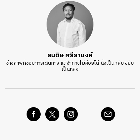
ธนดิษ​ ศรี​ยา​นงค์​
ช่างภาพที่ชอบการเดินทาง แต่จำทางไม่ค่อยได้ นิ่งเป็นหลับ ขยับ
เป็นหลง