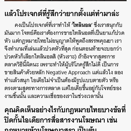
แล้วโปรเจกต์ที่รู้สึกว่ายากตั้งแต่ทำมาล่ะ
‘ไทลินอล’
คงเป็นโปรเจกต์ที่เราทำให้
ซึ่งเราสนุกกับ
มันมาก โจทย์คือเราต้องการขายไทลินอลที่เป็นยาแก้ปวด
หัว แต่กฎหมายไทยไม่อนุญาตให้พูดถึงสรรพคุณยา เรา
จึงทำเกมที่เล่นแล้วปวดหัวที่สุด ก่อนตอนท้ายจะบอกว่า
ปวดหัวก็เลือกไทลินอลสิ (หัวเราะ) ถ้าอิงจากสูตรการ
ตลาดวิธีนี้ผิดนะ เพราะทำให้ผู้บริโภครู้สึกไม่ดี เป็นการ
ขายสินค้าด้วยหลัก Negative Approach แต่แล้วไง ลอง
ทำแล้วสนุก ไอเดียไม่จำเป็นต้องมีรูปแบบตายตัว หรือ
ตรงตามสูตรทางการตลาด แต่ไอเดียขึ้นอยู่กับโจทย์ของ
งานชิ้นนั้น และความเชื่อของเราในช่วงเวลานั้น
คุณคิดเห็นอย่างไรกับกฎหมายไทยบางข้อที่
ปิดกั้นไอเดียการสื่อสารงานโฆษณา เช่น
กฎหมายห้ามโฆษณาสุรา เป็นต้น