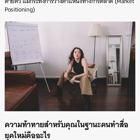
ตายตัว แม้กระทั่งการวางตำแหน่งทางการตลาด (Market
Positioning)
ความท้าทายสำหรับคุณในฐานะคนทำสื่อ
ยุคใหม่คืออะไร