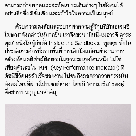
สามารถถ่ายทอดและสะท้อนประเด็นต่างๆ ในสังคมได้
อย่างลึกซึ้ง มีชั้นเชิง และเข้าใจในความเป็นมนุษย์
ด้วยความสงสัยและอยากทำความรู้จักบริษัทเอเจนซี
โฆษณาดังกล่าวให้มากขึ้น เราจึงชวน ‘มินนี่-เมธาวจี สาระ
คุณ’ หนึ่งในผู้ก่อตั้ง Inside the Sandbox มาพูดคุย ทั้งใน
ประเด็นองค์กรที่มอบพื้นที่การเติบโตแก่คนทำงาน การ
สร้างทัศนคติต่อผู้ติดตามในฐานะมนุษย์คนหนึ่ง ไม่ใช่
เพียงตัวเลขใน ‘KPI’ (Key Performance Indicator) ที่
ดัชนีชี้วัดผลสำเร็จของงาน ไปจนถึงถอดรากวาทกรรมใน
สังคมไทยที่ผ่านโปรเจกต์ต่างๆ โดยมี ‘ความเชื่อ’ ของผู้
สื่อสารเป็นกุญแจสำคัญ