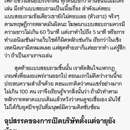
เพราะช่วงเสนอโปรเจกต์นี้ ทุกคนบอกว่างานชิ้นนี้ไม่มีใคร
เล่น มึงทำแบบสอบถามเป็นเนื้อเรื่อง ลำพังแค่ตอบ
แบบสอบถามข้อเดียวเขายังไม่ตอบเลย (หัวเราะ) จริงๆ
ตามทฤษฎีการตลาดมันผิดนะ โฆษณาแบบสอบถามควรมี
ความยาวไม่เกิน 60 วินาที แต่เราทำไปถึง 5 นาที หรือการ
ทำแอนิเมชันผ่านเว็บไซต์ก็ผิดหลักเช่นกัน เรียกว่าในเชิง
เทคนิคเราผิดหมดเลย แต่สุดท้ายเราก็แค่อยากทำ แค่รู้สึก
ว่า ถ้าเป็นเราเราจะเล่น
สุดท้ายแบบสอบถามชิ้นนั้น เราตัดสินใจแหกกฎ
เกณฑ์เพื่อเผยแพร่งานออกไป ตอนแรกไม่คิดว่างานนี้จะ
ประสบความสำเร็จด้วย ตอนแรกคิดว่าคนแชร์อย่างมาก
ไม่เกิน 100 คน เราจึงเรียนรู้จากสิ่งนั้นว่า ถ้ามัวทำตาม
หลักการตลาดแบบเดิมแล้วหวังว่าคนดูจะเชื่อเอง มันใช้
ไม่ได้กับยุคปัจจุบันที่มนุษย์มีความคิดซับซ้อน
อุปสรรคของการเปิดบริษัทตั้งแต่อายุยัง