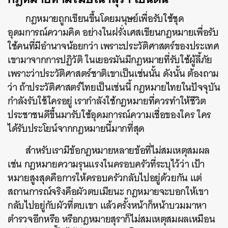
กฎหมายถูกเขียนขึ้นโดยมนุษย์เพื่อรับใช้ชุด
อุดมการณ์ความคิด อย่างในฝรั่งเศสเขียนกฎหมายเพื่อรับ
ใช้คนที่มีอำนาจน้อยกว่า เพราะประวัติศาสตร์ของประเทศ
เขามาจากการปฏิวัติ ในเยอรมันมีกฎหมายที่รับใช้ผู้ลี้ภัย
เพราะว่าประวัติศาสตร์ชาติเขาเป็นเช่นนั้น ดังนั้น ต้องถาม
ว่า ถ้าประวัติศาสตร์ไทยเป็นเช่นนี้ กฎหมายไทยในปัจจุบัน
กำลังรับใช้ใครอยู่ เรากำลังใช้กฎหมายที่ควรทำให้ชีวิต
ประชาชนดีขึ้นมารับใช้อุดมการณ์ความเชื่อของใคร ใคร
ได้รับประโยน์จากกฎหมายนี้มากที่สุด
สำหรับเรามีข้อกฎหมายหลายข้อที่ไม่สมเหตุสมผล
เช่น กฎหมายความรุนแรงในครอบครัวที่ระบุไว้ว่า เป้า
หมายสูงสุดคือการให้ครอบครัวกลับไปอยู่ด้วยกัน แต่
สถานการณ์จริงคือผัวตบเมียนะ กฎหมายจะบอกให้เขา
กลับไปอยู่กับผัวที่ตบเขา แล้วครั้งหน้าก็หน้าบวมมาหา
ตำรวจอีกหรือ หรือกฎหมายสุราก็ไม่สมเหตุสมผลเหมือน