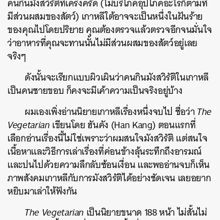
คนกินมังสวิรัติที่เคร่งครัด (ไม่บริโภคอุปโภคอะไรก็ตามที่
มีส่วนผสมของสัตว์) เกาหลีใต้อาจจะเป็นหนึ่งในฝันร้าย
ของคุณไปโดยปริยาย คุณต้องตรวจแล้วตรวจอีกจนมั่นใจ
ว่าอาหารที่คุณจะทานนั้นไม่มีส่วนผสมของสัตว์อยู่เลย
จริงๆ
ดังนั้นจะเรียกแบบผิวเผินว่าคนกินมังสวิรัติในเกาหลี
เป็นคนชายขอบ ก็คงจะมีเค้าความเป็นจริงอยู่บ้าง
ผมเองเพิ่งอ่านนิยายเกาหลีเรื่องหนึ่งจบไป ชื่อว่า
The
Vegetarian
เขียนโดย ฮันคัง (Han Kang) ตอนแรกที่
เลือกอ่านเรื่องนี้ไม่ใช่เพราะว่าผมสนใจมังสวิรัติ แต่สนใจ
เนื้อหาและวิธีการเล่าเรื่องที่ค่อนข้างลุ้นระทึกถึงอารมณ์
และปนไปด้วยความลึกลับซ้อนเงื่อน และพออ่านจบก็เห็น
ภาพสังคมเกาหลีกับการมังสวิรัติได้อย่างชัดเจน
เลยอยาก
หยิบมาเล่าให้ฟังกัน
The Vegetarian
เป็นนิยายขนาด 188 หน้า ไม่สั้นไม่