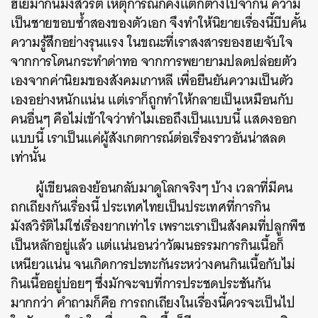
ฮเยมากินมังสวิรัติ เหตุการณ์ก็คงแตกต่างไปจากนี้ ความ
เป็นชายขอบซ้ำสองของตัวเอก จึงทำให้นิยายเรื่องนี้บีบคั้น
ความรู้สึกอย่างรุนแรง
ในขณะที่เราสงสารยองฮเยจับใจ
จากการโดนกระทำด่าทอ จากการพยายามปลดปล่อยตัว
เองจากค่านิยมของสังคมเกาหลี เพื่อยืนยันความเป็นตัว
เองอย่างหนักแน่น แต่เราก็ถูกทำให้กลายเป็นเหมือนกับ
คนอื่นๆ คือไม่เข้าใจว่าทำไมเธอถึงเป็นแบบนี้ แสดงออก
แบบนี้ เราเป็นแค่ผู้สังเกตการณ์ต่อเรื่องราวอันน่าสลด
เท่านั้น
ผู้เขียนลองย้อนกลับมาดูโลกจริงๆ บ้าง เวลาที่มีคน
ถกเถียงกันเรื่องนี้ ประเทศไทยเป็นประเทศที่การกิน
มังสวิรัติไม่ใช่เรื่องยากเท่าไร เพราะเราเป็นสังคมที่ปลูกพืช
เป็นหลักอยู่แล้ว แต่แน่นอนว่าวัฒนธรรมการกินเนื้อก็
เหนียวแน่น จนเกิดการปะทะกันระหว่างคนกินเนื้อกับไม่
กินเนื้ออยู่บ่อยๆ ซึ่งมักจะจบที่การประชดประชันกัน
มากกว่า
คำถามก็คือ การถกเถียงในเรื่องนี้ควรจะเป็นไป