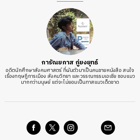
การัณยภาส ภู่ยงยุทธ์
อดีตนักศึกษาสังคมศาสตร์ ที่ผันตัวมาเป็นคนขายหนังสือ สนใจ
เรื่องทฤษฎีการเมือง สังคมวิทยา และวรรณกรรมเอเชีย ชอบแมว
มากกว่ามนุษย์ แต่จะไม่ยอมเป็นทาสแมวเด็ดขาด