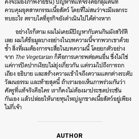
คงจะมองภาพง่ายขึ้น) ปัญหาที่แท้จริงคือกลุ่มคนที่
ควบคุมอุตสาหกรรมเนื้อสัตว์ โดยที่ไม่สนว่าจะมีผลกระ
ทบอะไร ตราบใดที่ธุรกิจยังดำเนินไปได้ต่างหาก
อย่างไรก็ตาม ผมไม่เคยมีปัญหากับคนกินมังสวิรัติ
เลย ผมได้ข้อมูลบางอย่างในบทความนี้จากพวกเขาด้วย
ซ้ำ สิ่งที่ผมต้องการจะสื่อในบทความนี้ โดยยกตัวอย่าง
จาก
The Vegetarian
ก็คือการเคารพต่อคนอื่น ซึ่งไม่ใช่
แค่การปิดปากเงียบไม่ยุ่งเกี่ยวกัน แต่รวมไปถึงการถก
เถียง อธิบาย และสร้างความเข้าใจถึงความแตกต่างระดับ
วัฒนธรรม และท้ายสุดนี้ ถ้าเรามองเห็นภาพร่วมกันว่า
ศัตรูที่แท้จริงคือใคร เราก็คงไม่ต้องมาประชดประชัน
กันเอง แล้วปล่อยให้นายทุนใหญ่ผูกขาดเนื้อสัตว์อยู่เพียง
ไม่กี่เจ้า
AUTHOR