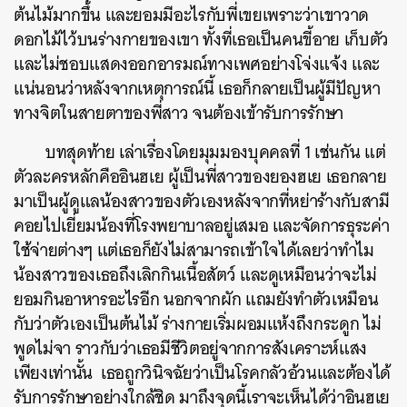
ต้นไม้มากขึ้น และยอมมีอะไรกับพี่เขยเพราะว่าเขาวาด
ดอกไม้ไว้บนร่างกายของเขา ทั้งที่เธอเป็นคนขี้อาย เก็บตัว
และไม่ชอบแสดงออกอารมณ์ทางเพศอย่างโจ่งแจ้ง และ
แน่นอนว่าหลังจากเหตุการณ์นี้ เธอก็กลายเป็นผู้มีปัญหา
ทางจิตในสายตาของพี่สาว จนต้องเข้ารับการรักษา
บทสุดท้าย เล่าเรื่องโดยมุมมองบุคคลที่ 1 เช่นกัน แต่
ตัวละครหลักคืออินฮเย ผู้เป็นพี่สาวของยองฮเย เธอกลาย
มาเป็นผู้ดูแลน้องสาวของตัวเองหลังจากที่หย่าร้างกับสามี
คอยไปเยี่ยมน้องที่โรงพยาบาลอยู่เสมอ และจัดการธุระค่า
ใช้จ่ายต่างๆ แต่เธอก็ยังไม่สามารถเข้าใจได้เลยว่าทำไม
น้องสาวของเธอถึงเลิกกินเนื้อสัตว์ และดูเหมือนว่าจะไม่
ยอมกินอาหารอะไรอีก นอกจากผัก แถมยังทำตัวเหมือน
กับว่าตัวเองเป็นต้นไม้ ร่างกายเริ่มผอมแห้งถึงกระดูก ไม่
พูดไม่จา ราวกับว่าเธอมีชีวิตอยู่จากการสังเคราะห์แสง
เพียงเท่านั้น เธอถูกวินิจฉัยว่าเป็นโรคกลัวอ้วนและต้องได้
รับการรักษาอย่างใกล้ชิด มาถึงจุดนี้เราจะเห็นได้ว่าอินฮเย