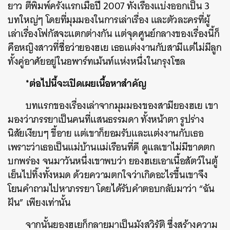
ยาว ตีพิมพ์ครั้งแรกเมื่อปี 2007 ทั้งเรื่องแบ่งออกเป็น 3
บทใหญ่ๆ โดยที่มุมมองในการเล่าเรื่อง และตัวละครที่ผู้
เล่าเรื่องโฟกัสจะแตกต่างกัน แต่จุดศูนย์กลางของเรื่องนี้ก็
คือหญิงสาวที่ชื่อว่ายองฮเย เธอแต่งงานกับสามีแต่ไม่มีลูก
ทั้งคู่อาศัยอยู่ในอพาร์ทเม้นท์แห่งหนึ่งในกรุงโซล
*ต่อไปนี้จะเปิดเผยเนื้อหาสำคัญ
บทแรกของเรื่องเล่าจากมุมมองของสามียองฮเย เขา
มองว่าภรรยาเป็นคนที่แสนธรรมดา ทั้งหน้าตา รูปร่าง
นิสัยเงียบๆ ขี้อาย แต่เขาก็ยอมรับและแต่งงานกับเธอ
เพราะว่าเธอเป็นแม่บ้านแม่เรือนที่ดี ดูแลเขาไม่มีขาดตก
บกพร่อง จนมาวันหนึ่งเขาพบว่า ยองฮเยเอาเนื้อสัตว์ในตู้
เย็นไปทิ้งทั้งหมด ด้วยความตกใจว่าเกิดอะไรขึ้นเขาจึง
โยนคำถามไปหาภรรยา โดยได้รับคำตอบกลับมาว่า “ฉัน
ฝัน” เพียงเท่านั้น
จากนั้นยองฮเยก็กลายมาเป็นมังสวิรัติ ซึ่งสร้างความ