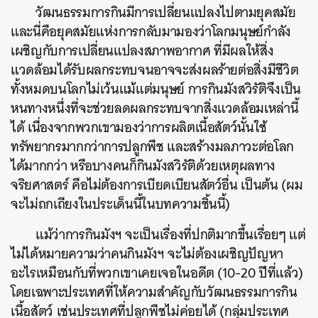
วัฒนธรรมการกินมีการเปลี่ยนแปลงไปตามยุคสมัย
และนี่คือยุคสมัยแห่งการกลับมามองว่าโลกมนุษย์กำลัง
เผชิญกับการเปลี่ยนแปลงสภาพอากาศ ที่มีผลให้สิ่ง
แวดล้อมได้รับผลกระทบจนอาจจะส่งผลร้ายต่อสิ่งมีชีวิต
ทั้งหมดบนโลกไม่เว้นแม้แต่มนุษย์ การกินมังสวิรัติจึงเป็น
หนทางหนึ่งที่จะช่วยลดผลกระทบจากสิ่งแวดล้อมเหล่านี้
ได้ เนื่องจากพวกเขามองว่าการผลิตเนื้อสัตว์นั้นใช้
ทรัพยากรมากกว่าการปลูกพืช และสร้างมลภาวะต่อโลก
ได้มากกว่า หรือบางคนก็กินมังสวิรัติด้วยเหตุผลทาง
จริยศาสตร์ คือไม่ต้องการเบียดเบียนสัตว์อื่น เป็นต้น (ผม
จะไม่ถกเถียงในประเด็นนี้ในบทความชิ้นนี้)
แม้ว่าการกินมังฯ จะเป็นเรื่องที่ปกติมากขึ้นเรื่อยๆ แต่
ไม่ได้หมายความว่าคนกินมังฯ จะไม่ต้องเผชิญปัญหา
อะไรเหมือนกับที่พวกเขาเคยเจอในอดีต (10-20 ปีที่แล้ว)
โดยเฉพาะประเทศที่ให้ความสำคัญกับวัฒนธรรมการกิน
เนื้อสัตว์ เช่นประเทศที่ปลูกพืชไม่ค่อยได้ (กลุ่มประเทศ