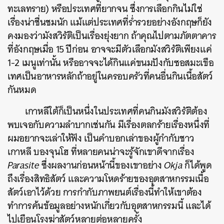
ทะเลทราย) หรือประเทศที่ยากจน ซึ่งการเลือกกินไม่ใช่
เรื่องน่าชื่นชมนัก แม้แต่ประเทศที่ร่ำรวยอย่างอังกฤษก็ยัง
คงมองว่ามังสวิรัติเป็นเรื่องยุ่งยาก ถ้าคุณไปตามภัตตาคาร
ที่อังกฤษเมื่อ 15 ปีก่อน อาจจะมีตัวเลือกมังสวิรัติเพียงแค่
1-2 เมนูเท่านั้น หรืออาจจะได้กินแค่ขนมปังกับซอสมะเขือ
เทศเป็นอาหารหลักถ้าอยู่ในครอบครัวที่คนอื่นกินเนื้อสัตว์
กันหมด
เกาหลีใต้ก็เป็นหนึ่งในประเทศที่คนกินมังสวิรัติต้อง
พบเจอกับความลำบากเช่นกัน มีเรื่องตลกร้ายเรื่องหนึ่งที่
ผมอยากจะเล่าให้ฟัง เป็นคำบอกเล่าของผู้กำกับชาว
เกาหลี บองจุนโฮ ที่หลายคนน่าจะรู้จักเขาดีจากเรื่อง
Parasite
ซึ่งผลงานก่อนหน้านี้ของเขาอย่าง
Okja
ก็ได้พูด
ถึงเรื่องสิทธิสัตว์ และความโหดร้ายของอุตสาหกรรมเนื้อ
สัตว์เอาไว้ด้วย การกำกับภาพยนต์เรื่องนี้ทำให้เขาต้อง
ทำการค้นข้อมูลอย่างหนักเกี่ยวกับอุตสาหกรรมนี้ และได้
ไปเยือนโรงฆ่าสัตว์หลายต่อหลายครั้ง