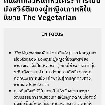
กินผักแล้วหนักหัวใคร? การเป็น
มังสวิรัติของผู้หญิงเกาหลีใน
นิยาย The Vegetarian
IN FOCUS
The Vegetarian
เขียนโดย ฮันคัง (Han Kang) เล่า
เรื่องชีวิตของ ‘ยองฮเย’ ผู้หญิงที่ชีวิตพังเพียง
เพราะเธอเริ่มเป็นมังสวิรัติ ผู้เขียนใช้วิธีการเล่าที่ลุ้น
ระทึกถึงอารมณ์ ปนไปด้วยความลึกลับ การถูก
กีดกันเพราะกินมังฯ นำพาไปสู่การคุกคามทาง
เพศและปัญหาจิตเวช
การกินมังสวิรัติในเกาหลีไม่ใช่เรื่องง่าย เพราะ
วัฒนธรรมการกินของเกาหลีนั้นผูกติดกับเนื้อสัตว์
ยิ่งเมื่อเป็นผู้หญิงที่เลือกกินมังสวิรัติ ตัวละครยิ่ง