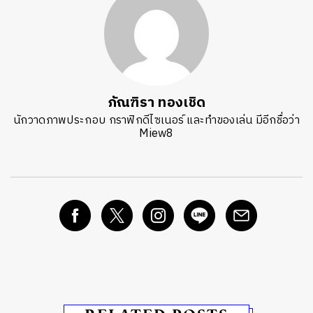
ภัณฑิรา ทองเชิด
นักวาดภาพประกอบ กราฟิกดีไซเนอร์ และทำของเล่น มีอีกชื่อว่า
Miew8