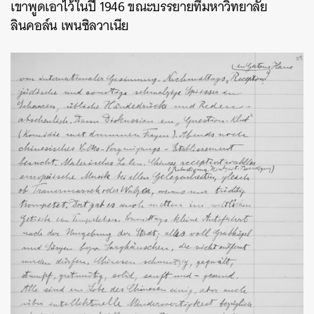
เขาพูดเอาไว้ในปี 1946 ขณะบรรยายที่มหาวิทยาลัย
ลินคอล์น เพนซิลวาเนีย