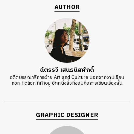
AUTHOR
ฉัตรรวี เสนธนิสศักดิ์
อดีตบรรณาธิการฝ่าย Art and Culture นอกจากงานเขียน
non-fiction ที่ทำอยู่ อีกหนึ่งสิ่งที่ชอบคือการเขียนเรื่องสั้น
GRAPHIC DESIGNER