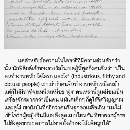
แต่สำหรับข้อความในไดอารี่ที่มีความส่วนตัวกว่า
นั้น นักฟิสิกส์เจ้าของรางวัลโนเบลผู้นี้พูดถึงคนจีนว่า “เป็น
คนทำงานหนัก โสโครก และโง่” (industrious, filthy and
obtuse people) เขาเล่าว่าคนจีนทำงานหนักเหมือนม้า
แต่ก็ไม่มีท่าทีจะเหน็ดเหนื่อย ‘ฝูง’ คนเหล่านี้ดูเหมือนเป็น
เครื่องจักรมากกว่าเป็นคน แม้แต่เด็กๆ ก็ดูไร้จิตวิญญาณ
และดูโง่ เขายังบันทึกอีกว่าคนจีนลูกดกเหลือเกิน “ผมไม่
เข้าใจว่าผู้หญิงจีนมีแรงดึงดูดแบบไหนกัน ที่พาพวกผู้ชาย
ไปยังสุดขอบของการไม่อาจยั้งตัวเองให้ผลิตลูกได้”