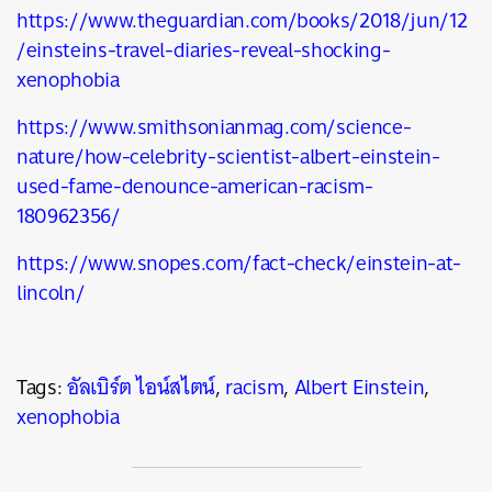
https://www.theguardian.com/books/2018/jun/12
/einsteins-travel-diaries-reveal-shocking-
xenophobia
https://www.smithsonianmag.com/science-
nature/how-celebrity-scientist-albert-einstein-
used-fame-denounce-american-racism-
180962356/
https://www.snopes.com/fact-check/einstein-at-
lincoln/
Tags:
อัลเบิร์ต ไอน์สไตน์
,
racism
,
Albert Einstein
,
xenophobia