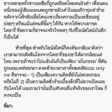
ขาวหลายครั้งชาวเอเชียก็ถูกเหยียดโดยคนผิวดำ เพื่อนคน
หนึ่งของผู้เขียนเองเคยถูกชายผิวดำในอเมริการุมทำร้าย
หลังจากโต้กลับเมื่อโดนแซวเรื่องความเป็นเอเชียนอยู่
บ่อยๆ หรือแม้แต่คนที่ยิ้มๆ ให้กัน หากให้พวกเขาจด
ไดอารี่ ข้อความก็อาจจะจริงใจพอๆ กับที่ไอน์สไตน์บันทึก
ก็เป็นได้
ท้ายที่สุด สำหรับไอน์สไตน์ก็คงต้องกลับมาคิดว่า
เราสามารถตัดสินใครจากไดอารี่ของเขาได้มากน้อยแค่
ไหน เพราะถ้าจะว่าไปแล้วมันก็เป็นเพียง ‘มโนกรรม’ ที่ดัน
ถูกเผยแพร่ออกมา คงคล้ายเวลาเราตั้งสเตตัสแบบ only
me ที่อาจจะ— 1) เป็นเพียงความคิดที่ยังไม่ตกตะกอน
หรือไม่ก็ 2) เป็นความคิดชั่วร้ายเบื้องลึกที่ไม่อาจเปิดเผย
กับใครได้ และถามว่านั่นเป็นตัวตนที่แท้จริงของเราไหม ก็
คงจะเป็น
ที่มา: