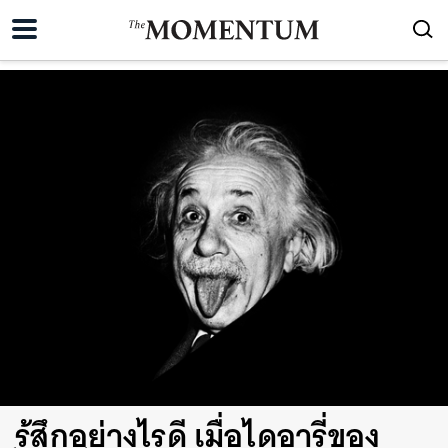
รู้สึกอย่างไรดี เมื่อไดอารี่ของ