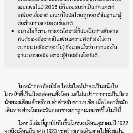
เผยแพร่ในปี 2018 นี้ก็ยอมรับว่าเป็นทัศนคติที่
เหยียดเชื้อชาติ ขณะที่ไอน์สไตน์ถูกจดจำในฐานะผู้
ต่อต้านการเหยียดเชื้อชาติ
อย่างไรก็ตาม การจดไดอารี่ก็นับเป็นการสื่อสาร
กับตัวเองซึ่งอาจเป็นเพียงความคิดที่ยังไม่ตก
ตะกอน (หรืออาจจะไม่) จึงน่าสนใจว่า หากมองใน
ฐานะชาวเอเชีย เราจะรู้สึกอย่างไรกันดี
ใบหน้าของอัลเบิร์ต ไอน์สไตน์น่าจะเป็นหนึ่งใน
ใบหน้าที่เป็นมิตรต่อคนทั้งโลก แต่ไม่แน่ว่าอาจจะเป็นมิตร
น้อยลงเสียแล้วหรือเปล่าสำหรับชาวเอเชีย เมื่อไดอารี่สมัย
เดินทางท่องโลกตะวันออกของเขาถูกเผยแพร่ขึ้นในปีนี้
ไดอารี่เล่มนี้ถูกบันทึกขึ้นในช่วงเดือนตุลาคมปี 1922
จนถึงเดือนมีนาคม 1923 ระหว่างการเดินทางไปยังสเปน