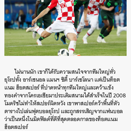
ไม่นานนัก เขาก็ได้รับความสนใจจากทีมใหญ่ทั่ว
ยุโรปทั้ง อาร์เซนอล แมนฯ ซิตี้ บาร์เซโลนา แต่เป็นท็อต
แนม ฮ็อตสเปอร์ ที่ปาดหน้าทุกทีมใหญ่และคว้าแข้ง
ทองคำจากโครเอเชียมาประเดิมสนามได้สำเร็จในปี 2008
โมดริชไม่ทำให้สเปอร์ผิดหวัง เขาพาสเปอร์คว้าพื้นที่หัว
ตารางไปเล่นฟุตบอลยุโรป และถูกสรรเสิญจากแฟนบอล
ว่าเป็นหนึ่งในมิดฟิลด์ที่ดีที่สุดตลอดกาลของท็อตแนม
ฮ็อตสเปอร์