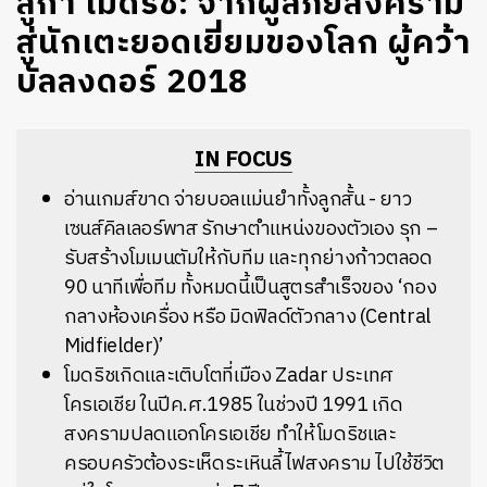
ลูก้า โมดริช: จากผู้ลี้ภัยสงคราม
สู่นักเตะยอดเยี่ยมของโลก ผู้คว้า
บัลลงดอร์ 2018
IN FOCUS
อ่านเกมส์ขาด จ่ายบอลแม่นยำทั้งลูกสั้น - ยาว
เซนส์คิลเลอร์พาส รักษาตำแหน่งของตัวเอง รุก –
รับสร้างโมเมนตัมให้กับทีม และทุกย่างก้าวตลอด
90 นาทีเพื่อทีม ทั้งหมดนี้เป็นสูตรสำเร็จของ ‘กอง
กลางห้องเครื่อง หรือ มิดฟิลด์ตัวกลาง (Central
Midfielder)’
โมดริชเกิดและเติบโตที่เมือง Zadar ประเทศ
โครเอเชีย ในปีค.ศ.1985 ในช่วงปี 1991 เกิด
สงครามปลดแอกโครเอเชีย ทำให้โมดริชและ
ครอบครัวต้องระเห็ดระเหินลี้ไฟสงคราม ไปใช้ชีวิต