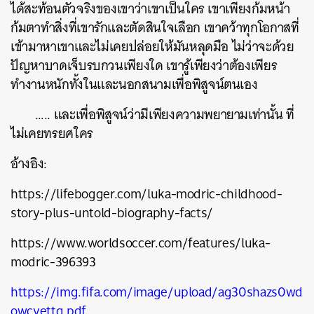
ได้สะท้อนตัวจริงของเขาว่าเขาเป็นใคร เขาเพียงก้มหน้า
ก้มตาทำสิ่งที่เขารักและตัดสินใจเลือก เขาคว้าทุกโอกาสที่
เข้ามาหาเขาและไม่เคยปล่อยให้มันหลุดมือ ไม่ว่าจะด้วย
ปัญหาบาดเจ็บรบกวนเพียงใด เขารู้เพียงว่าต้องเพียร
ทำงานหนักทั้งในและนอกสนามเพื่อพิสูจน์ตนเอง
….. และเพื่อพิสูจน์ว่ามีเพียงความพยายามเท่านั้น ที่
ไม่เคยทรยศใคร
อ้างอิง:
https://lifebogger.com/luka-modric-childhood-
story-plus-untold-biography-facts/
https://www.worldsoccer.com/features/luka-
modric-396393
https://img.fifa.com/image/upload/ag30shazs0wd
owcyettg.pdf