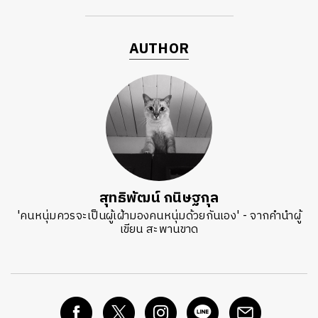
AUTHOR
สุทธิพัฒน์ กนิษฐกุล
'คนหนุ่มควรจะเป็นผู้เฝ้ามองคนหนุ่มด้วยกันเอง' - จากคำนำผู้
เขียน สะพานขาด