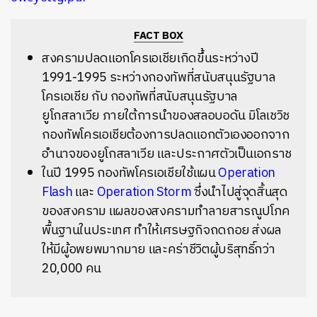
FACT BOX
สงครามปลดแอกโครเอเชียเกิดขึ้นระหว่างปี
1991-1995 ระหว่างกองทัพที่สนับสนุนรัฐบาล
โครเอเชีย กับ กองทัพที่สนับสนุนรัฐบาล
ยูโกสลาเวีย ภายใต้การนำของ
สลอบอดัน มิโลเชวิช
กองทัพโครเอเชียต้องการปลดแอกตัวเองออกจาก
อำนาจของยูโกสลาเวีย และประกาศตัวเป็นเอกราช
ในปี 1995 กองทัพโครเอเชียใช้แผน
Operation
Flash
และ
Operation Storm
ซึ่งนำไปสู่จุดสิ้นสุด
ของสงคราม แผลของสงครามทำลายสารณูปโภค
พื้นฐานในประเทศ ทำให้เศรษฐกิจถดถอย ส่งผล
ให้มีผู้อพยพมากมาย และคร่าชีวิตผู้บริสุทธิ์กว่า
20,000 คน