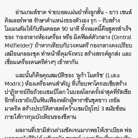
อ่านเกมส์ขาด จ่ายบอลแม่นยำทั้งลูกสั้น – ยาว เซนส์
คิลเลอร์พาส รักษาตำแหน่งของตัวเอง รุก – รับสร้าง
โมเมนตัมให้กับทีมตลอด 90 นาที ทั้งหมดนี้คือสูตรสำเร็จ
ของ ‘กองกลางห้องเครื่อง หรือ มิดฟิลด์ตัวกลาง (Central
Midfielder)’ ถ้าหากเทียบกับวงดนตรี กองกลางคงเปรียบ
เสมือนกลองชุด ทำหน้าที่คุมจังหวะ สร้างสรรค์ลูกส่ง และ
เชื่อมเครื่องดนตรีต่างๆ เข้าหากัน
และนั้นก็คือคุณสมบัติของ ‘ลูก้า โมดริช’ (Luka
Modric) ห้องเครื่องคนสำคัญ ที่เกือบพาโครเอเชียสร้าง
ปาฏิหารย์ถือถ้วยแชมป์โลก ในบอลโลกครั้งล่าสุดที่รัสเซีย
อีกทั้งเขายังเป็นฟันเฟืองหลักผู้พาราชันชุดขาว เรอัล
มาดริด สร้างประวัติศาสตร์คว้าแชมป์ยุโรป 3 สมัยซ้อน
ภายใต้การกุมบังเหียนของซีดาน
ผลงานที่เขามีส่วนร่วมชัดเจนมากพอให้เขาเบียด พ่อ