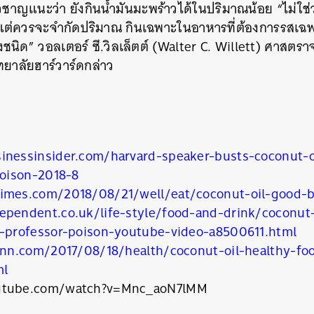
ี่ยวชาญแนะว่า ยังกินน้ำมันมะพร้าวได้ในปริมาณน้อย “ไม่ใช่ว
แต่ควรจะจำกัดปริมาณ กินเฉพาะในอาหารที่ต้องการรสเฉพ
ิด” วอลเตอร์ ซี.วิลเล็ตต์ (Walter C. Willett) ศาสตรา
นหา
ยาลัยฮาร์วาร์ดกล่าว
SHARE
TWEET
LINE
EMAIL
inessinsider.com/harvard-speaker-busts-coconut-o
poison-2018-8
imes.com/2018/08/21/well/eat/coconut-oil-good-b
ependent.co.uk/life-style/food-and-drink/coconut-
d-professor-poison-youtube-video-a8500611.html
.cnn.com/2017/08/18/health/coconut-oil-healthy-fo
ml
utube.com/watch?v=Mnc_aoN7lMM