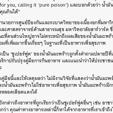
for you, calling it ‘pure poison’) และบอกด้วยว่า น้ำมัน
่คุณกินได้”
ู้อำนวยการศูนย์ป้องกันและระบาดวิทยาของเนื้องอกที่มหา
และศาสตราจารย์ด้านสาธารณสุข มหาวิทยาลัยฮาร์วาร์ด ซึ่
ะที่คนส่วนใหญ่อาจไม่ตระหนักถึงผลเสียของน้ำมันมะพร้าว 
ยมที่เพิ่มมากขึ้นเรื่อยๆ ในฐานะที่เป็นอาหารเพื่อสุขภาพ
็น ‘ซูเปอร์ฟูด’ ของน้ำมันมะพร้าวถูกตั้งคำถามปลายปีที
ริกาปรับปรุงคู่มือการกินอาหาร และแนะนำว่าให้ประชาชน
ว
บคู่มือนี้และให้เหตุผลว่า ไม่มีงานวิจัยที่แสดงว่าน้ำมันมะพ
น้ำมันมะพร้าวไม่ใช่อาหารเพื่อสุขภาพ น้ำมันมะพร้าวมีกรด
ังหลอดเลือดแดงได้
ังกล่าวถึงอาหารที่ถูกเรียกว่าเป็นซูเปอร์ฟูดอื่นๆ เช่น อาซา
า คุณค่าทางอาหารเหล่านี้ก็หาได้จากอาหารที่เราเข้าถึงได้