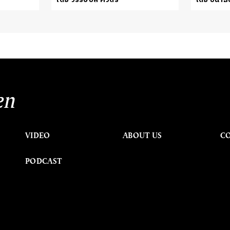
en
VIDEO
ABOUT US
C
PODCAST