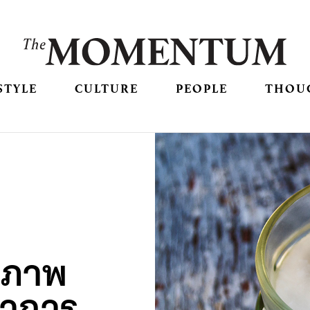
STYLE
CULTURE
PEOPLE
THOU
ี
ขภาพ
ิชาการ