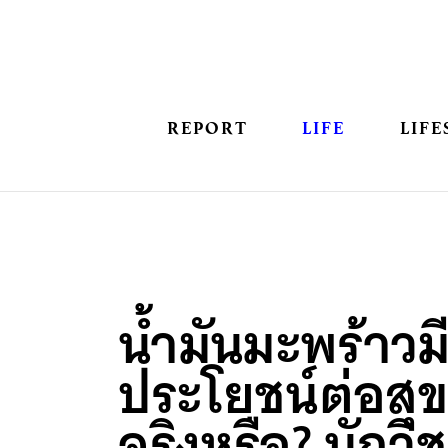
REPORT
LIFE
LIFE
น้ำมันมะพร้าวม
ประโยชน์ต่อสุ
จริงหรือ? นักว