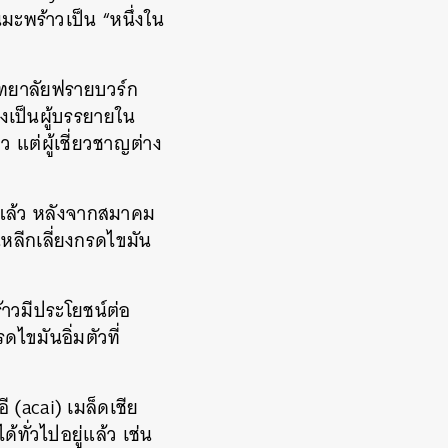
มะพร้าวเป็น “หนึ่งใน
วิทยาลัยฟรายบวร์ก
งเป็นผู้บรรยายใน
แต่ผู้เชี่ยวชาญต่าง
่แล้ว หลังจากสมาคม
หลีกเลี่ยงกรดไขมัน
ร้าวมีประโยชน์ต่อ
ไขมันอิ่มตัวที่
อี (acai) เมล็ดเชีย
ทั่วไปอยู่แล้ว เช่น