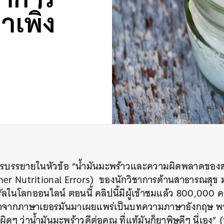
าเพิ่ง
อการบรรยายในหัวข้อ “น้ำมันมะพร้าวและความผิดพลาดของ
her Nutritional Errors) ของนักวิชาการด้านสาธารณสุข ม
ลในโลกออนไลน์ ตอนนี้ คลิปนี้มีผู้เข้าชมแล้ว 800,000 ครั
อหาจากภาษาเยอรมันมาเผยแพร่เป็นบทความภาษาอังกฤษ พาด
ผิดๆ ว่าน้ำมันมะพร้าวดีต่อคุณ ที่แท้มันก็ยาพิษดีๆ นี่เอง”