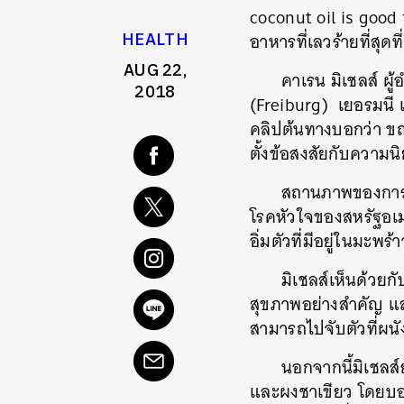
coconut oil is good 
HEALTH
อาหารที่เลวร้ายที่สุดที
AUG 22,
คาเรน มิเชลส์ ผ
2018
(Freiburg) เยอรมนี 
คลิปต้นทางบอกว่า ขณ
ตั้งข้อสงสัยกับความนิ
สถานภาพของการเป
โรคหัวใจของสหรัฐอเม
อิ่มตัวที่มีอยู่ในมะพร้า
มิเชลส์เห็นด้วยกั
สุขภาพอย่างสำคัญ และ
สามารถไปจับตัวที่ผน
นอกจากนี้มิเชลส์ย
และผงชาเขียว โดยบอกว่