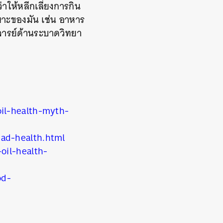
่าให้หลีกเลี่ยงการกิน
าะของมัน เช่น อาหาร
จารย์ด้านระบาดวิทยา
il-health-myth-
ad-health.html
oil-health-
od-