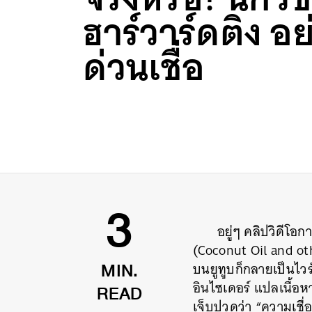
ฮาร์วาร์ดติง อย่
ด่วนเชื่อ
อยู่ๆ คลิปวิดีโ
3
(Coconut Oil and ot
บนยูทูบก็กลายเป็นไวรั
MIN.
อินไซเดอร์ แปลเนื้
READ
เจ็บปวดว่า “ความเชื่อ