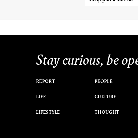
Stay curious, be op
REPORT
PEOPLE
LIFE
CULTURE
LIFESTYLE
THOUGHT