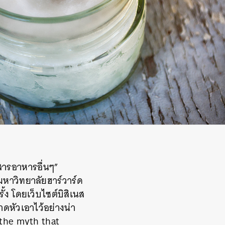
สารอาหารอื่นๆ”
หาวิทยาลัยฮาร์วาร์ด
้ง โดยเว็บไซต์บิสิเนส
หัวเอาไว้อย่างน่า
 (the myth that