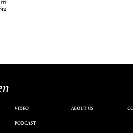
พร่
จ็บ
en
VIDEO
ABOUT US
C
PODCAST