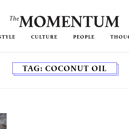
STYLE
CULTURE
PEOPLE
THOU
TAG:
COCONUT OIL