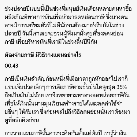
ช่วงปลายปีแบบนี้เป็นช่วงที่มนุษย์เงินเดือนหลายคนหาซื้อ
ผลิตภัณฑ์ทางการเงินเพื่อนำมาลดหย่อนภาษี ซึ่งบางคน
อาจมีการเตรียมตัวที่ไม่ดีนักจนต้องมาเร่งรีบกันในช่วง
ปลายปี วันนี้เราเลยจะชวนผู้ฟังมานั่งคุยเรื่องลดหย่อน
ภาษี เพื่อบริหารเงินที่เรามีในช่วงสิ้นปีนี้กัน
ต้องจ่ายภาษี มีวิธีวางแผนอย่างไร
00.43
ภาษีเป็นเงินสำคัญก้อนหนึ่งที่เมื่อเวลาถูกหักออกไปเราก็
แอบเจ็บปวดเล็กๆ การเสียภาษีตามขั้นบันไดสูงสุด 35%
ถือเป็นเงินไม่น้อย เราจึงพยายามหาทางลดหน่อยภาษีกัน
เพื่อให้เงินนั้นมาหมุนเวียนสร้างรายได้และลดค่าใช้จ่า
ยอื่นๆ ให้กับเรา ซึ่งก่อนจะไปถึงวิธีลดหย่อนนั้นเราต้องมา
ดูที่หลักคิดก่อน
การวางแผนภาษีนั้นควรจะคิดกันตั้งแต่ต้นปี เรารู้ว่าเงิน