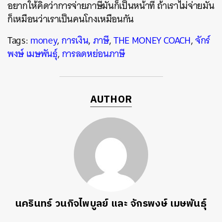
อยากให้คิดว่าการจ่ายภาษีมันก็เป็นหน้าที่ ถ้าเราไม่จ่ายมัน
ก็เหมือนว่าเราเป็นคนโกงเหมือนกัน
Tags:
money
,
การเงิน
,
ภาษี
,
THE MONEY COACH
,
จักร์
พงษ์ เมษพันธุ์
,
การลดหย่อนภาษี
AUTHOR
นครินทร์ วนกิจไพบูลย์ และ จักรพงษ์ เมษพันธุ์