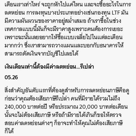
เดือนเราเท่าไหร่ จะถูกหักไปแค่ไหน และจะซื้ออะไรในการ
ลดหย่อน การลงทุนบางประเภทอย่างเช่นกองทุน LTF มัน
มีความผันผวนของราคาอยู่สม่ำเสมอ ถ้าเราซื้อในช่วง
เทศกาลแบบนี้มันก็จะมีราคาสูงเพราะคนต้องการเยอะ
เพราะฉะนั้นเลยอยากให้ซื้อแบบเฉลี่ยไปในแต่ละเดือน
มากกว่า ซึ่งเราสามารถวางแผนและบอกกับธนาคารให้
สามารถตัดเงินจากบัญชีไปเลยได้
เงินเดือนเท่านี้ต้องมีค่าลดหย่อน…รึเปล่า
05.26
สิ่งสำคัญอันดับแรกที่ต้องดูสำหรับการลดหย่อนภาษีคือดู
ก่อนว่าคุณต้องเสียภาษีรึเปล่า คนที่มีรายได้รวมไม่ถึง
240,000 บาทต่อปี หรือประมาณ 20,000 บาทต่อเดือน
นั้นจะไม่ต้องเสียภาษี หรือถ้ามีรายได้เกินก็ขอให้ตรวจ
สอบค่าลดหย่อนต่างๆ ก็อาจะทำให้คุณไม่ต้องเสียภาษี
ก็ได้