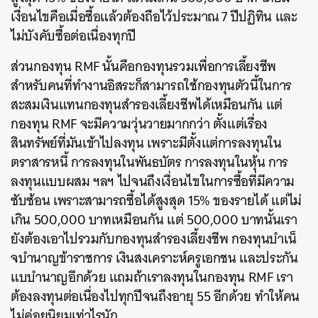
เงื่อนไขคือเมื่อซื้อแล้วต้องถือไว้ประมาณ 7 ปีปฏิทิน และ
ไม่บังคับซื้อต่อเนื่องทุกปี
ส่วนกองทุน RMF นั้นคือกองทุนรวมเพื่อการเลี้ยงชีพ
สำหรับคนที่ทำงานอิสระก็สามารถใช้กองทุนตัวนี้ในการ
สะสมเงินแทนกองทุนสำรองเลี้ยงชีพได้เหมือนกัน แต่
กองทุน RMF จะมีความวุ่นวายมากกว่า ตั้งแต่เรื่อง
สินทรัพย์ที่มันเข้าไปลงทุน เพราะมีตั้งแต่การลงทุนใน
ตราสารหนี้ การลงทุนในพันธบัตร การลงทุนในหุ้น การ
ลงทุนแบบผสม ฯลฯ ไปจนถึงเงื่อนไขในการซื้อที่มีความ
ซับซ้อน เพราะสามารถซื้อได้สูงสุด 15% ของรายได้ แต่ไม่
เกิน 500,000 บาทเหมือนกัน แต่ 500,000 บาทนั้นเรา
ยังต้องเอาไปรวมกับกองทุนสำรองเลี้ยงชีพ กองทุนบำเน็
จบำนาญข้าราชการ เงินสงเคราะห์ครูเอกชน และประกัน
แบบำนาญอีกด้วย แถมถ้าเราลงทุนในกองทุน RMF เรา
ต้องลงทุนต่อเนื่องไปทุกปีจนถึงอายุ 55 อีกด้วย ทำให้คน
ไม่ค่อยนิยมเท่าไรนัก