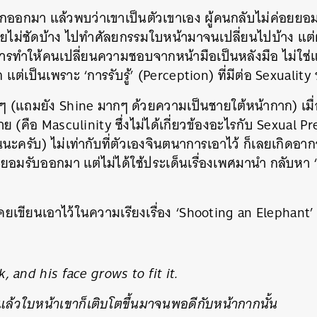
กออกมา แล้วพบว่าเขาเป็นตัวเขาเอง ผู้คนกลับไม่ค่อยย
ยไม่ชัดบ้าง ไปทำศัลยกรรมใบหน้ามาจนเปลี่ยนไปบ้าง แต่ผมก
ารทำให้คนเปลี่ยนความชอบจากหน้ามือเป็นหลังมือ ไม่ใช่แ
ต่เป็นเพราะ ‘การรับรู้’ (Perception) ที่มีต่อ Sexualit
ากๆ (แถมยัง Shine มากๆ ด้วยความเป็นชายใต้หน้ากาก) เม
ย (คือ Masculinity ซึ่งไม่ได้เกี่ยวข้องอะไรกับ Sexual P
ครับ) ไม่เท่ากับที่ตัวเองจินตนาการเอาไว้ ก็เลยเกิดอาก
มรับออกมา แต่ไม่ได้ใช้ประเด็นเรื่องเพศมานำ กลับหา ‘หุ่
เคยเขียนเอาไว้ในความเรียงเรื่อง ‘Shooting an Elephant’ 
 and his face grows to fit it.
ล้วใบหน้าเขาก็เติบโตขึ้นมาจนพอดีกับหน้ากากนั้น
นหา