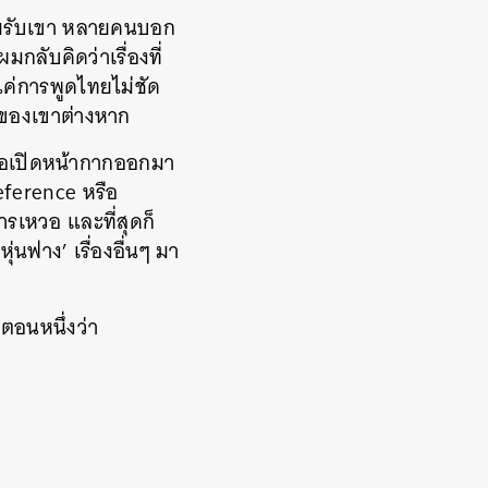
อมรับเขา หลายคนบอก
ลับคิดว่าเรื่องที่
ค่การพูดไทยไม่ชัด
y ของเขาต่างหาก
ื่อเปิดหน้ากากออกมา
reference หรือ
ารเหวอ และที่สุดก็
นฟาง’ เรื่องอื่นๆ มา
ตอนหนึ่งว่า