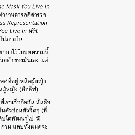
he Mask You Live In
ที่ทำงานสารคดีสำรวจ
ss Representation
ou Live In
หรือ
กลงไปภายใน
ี่ยกมาไว้ในบทความนี้
ด้วยตัวของมันเอง แต่
ศที่อยู่เหนือผู้หญิง
นผู้หญิง (คืออีฟ)
เราเชื่อถือกัน นั่นคือ
็นตัวอ่อนตัวจี๊ดๆ (ที่
ะเติบโตพัฒนาไป ‘มี
งรบกวน แทบทั้งหมดจะ