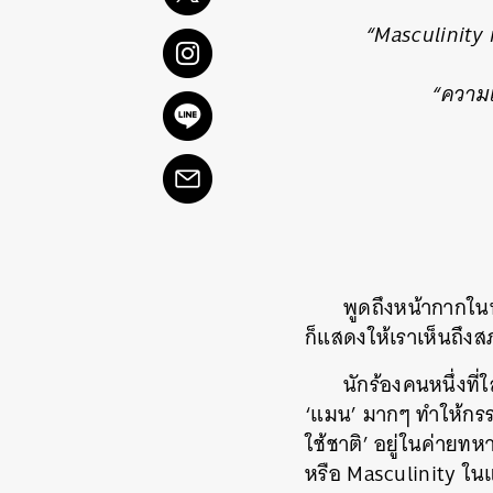
“Masculinity 
“ความเป
พูดถึงหน้ากากในน
ก็แสดงให้เราเห็นถึงสภ
นักร้องคนหนึ่งที
‘แมน’ มากๆ ทำให้กรรม
ใช้ชาติ’ อยู่ในค่ายทห
หรือ Masculinity ในแบบ