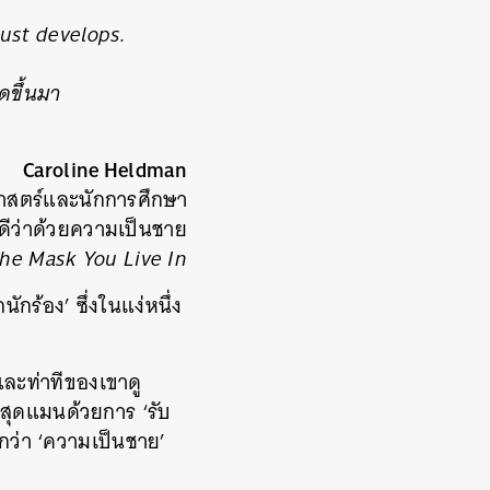
just develops.
ิดขึ้นมา
Caroline Heldman
ศาสตร์และนักการศึกษา
ีว่าด้วยความเป็นชาย
he Mask You Live In
ร้อง’ ซึ่งในแง่หนึ่ง
ดและท่าทีของเขาดู
่สุดแมนด้วยการ ‘รับ
ยกว่า ‘ความเป็นชาย’