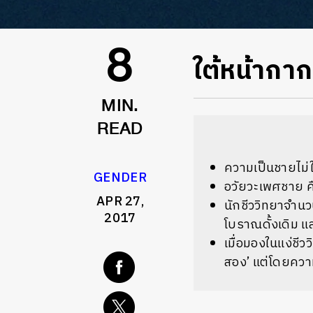
ใต้หน้ากา
8
MIN.
READ
ความเป็นชายไม่ใช่
GENDER
อวัยวะเพศชาย คื
APR 27,
นักชีววิทยาจำนว
2017
โบราณดั้งเดิม แ
เมื่อมองในแง่ชีว
สอง’ แต่โดยความ