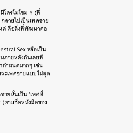
มีโครโมโซม Y (ที่
อบ กลายไปเป็นเพศชาย
 คือสิ่งที่พัฒนาต่อ
estral Sex หรือเป็น
 ในภายหลังกันเลยที
่ากำหนดมากๆ เช่น
วัยวะเพศชายแบบไม่สุด
ชายนั้นเป็น ‘เพศที่
 (ตามชื่อหนังสือของ