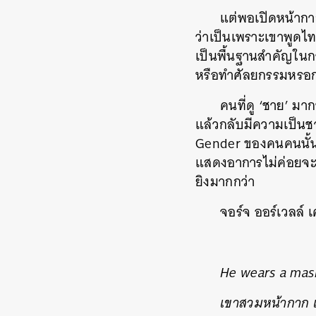
แต่พอเปิดหน้ากา
ว่าเป็นเพราะเขาพูดไท
เป็นพื้นฐานสำคัญในก
หรือทำศัลยกรรมหรอก แ
คนที่ดู ‘ชาย’ ม
แล้วกลับมีความเป็นชา
Gender ของคนคนนั้นนะ
แสดงอาการไม่ค่อยจะยอ
ยิงมากกว่า
จอร์จ ออร์เวลล์ 
He wears a mask,
เขาสวมหน้ากาก แ
ค้