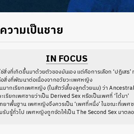
กความเป็นชาย
IN FOCUS
สิ่งที่เกิดขึ้นมาด้วยตัวของมันเอง แต่คือการเลือก ‘ปฏิเสธ’ ทุ
อสิ่งที่พัฒนาต่อเนื่องจากอวัยวะเพศหญิง
นมากเรียกเพศหญิง (ในสัตว์เลี้ยงลูกด้วยนม) ว่า Ancestra
ละเรียกเพศชายว่าเป็น Derived Sex หรือเป็นเพศที่ ‘ได้มา’
วิทยาพื้นฐาน เพศหญิงจึงควรเป็น ‘เพศที่หนึ่ง’ ในขณะที่เพศชา
รับรู้ทั่วไป เพศหญิงถูกจัดให้เป็น The Second Sex มาตล