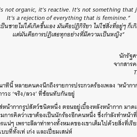
is not organic, it’s reactive. It’s not something that 
It’s a rejection of everything that is feminine.”
็นชายไม่ได้เกิดขึ้นเอง มันคือปฏิกิริยา ไม่ใช่สิ่งที่อยู่ๆ ก็เก
แต่มันคือการปฏิเสธทุกอย่างที่มีความเป็นหญิง”
นักรัฐ
จากสารคด
T
าทีนี้ หลายคนคงนึกถึงรายการประกวดร้องเพลง ‘หน้ากากนัก
าวะ ‘จริง/ลวง’ ที่ซ้อนทับกันอยู่
่ใส่หน้ากากรูปสัตว์ชนิดหนึ่ง ตอนอยู่เบื้องหลังหน้ากาก มา
การคิดว่าเขาต้องเป็นนักร้องอีกคนหนึ่ง ซึ่งกำลังทำหน้าที
ารแน่ๆ เพราะลีลาท่าทางทั้งหมดของเขาเต็มไปด้วยสิ่งที่เรี
ที่ทั้งเท่ เก่ง และเปี่ยมเสน่ห์