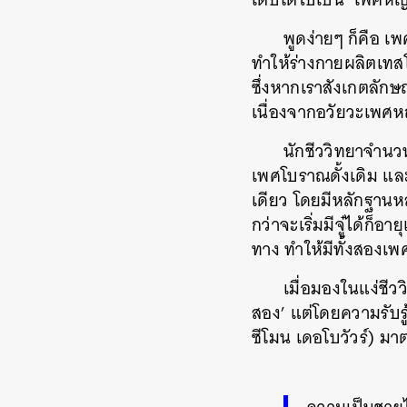
พูดง่ายๆ ก็คือ เ
ทำให้ร่างกายผลิตเทส
ซึ่งหากเราสังเกตลักษ
เนื่องจากอวัยวะเพศหญิ
นักชีววิทยาจำนวน
เพศโบราณดั้งเดิม และ
เดียว โดยมีหลักฐาน
กว่าจะเริ่มมีจู๋ได้ก
ทาง ทำให้มีทั้งสองเพศ
เมื่อมองในแง่ชีว
สอง’ แต่โดยความรับรู
ซีโมน เดอโบวัวร์) ม