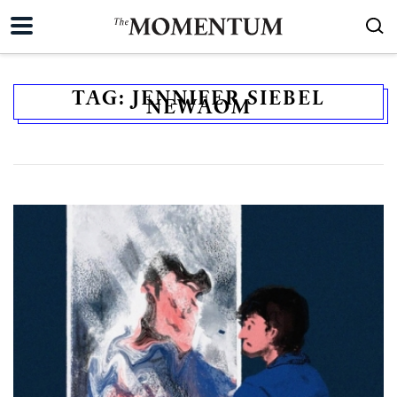
TAG:
JENNIFER SIEBEL
NEWAOM