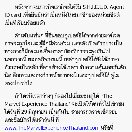
หลังจากจบภารกิจเราก็จะได้รับ S.H.I.E.L.D. Agent
ID card เพื่อยืนยันว่าเป็นหนึ่งในสมาชิกของหน่วยชิลด์
เป็นที่เรียบร้อยแล้ว
สำหรับแฟนๆ ที่ชื่นชอบซูเปอร์ฮีโร่จากค่ายมาร์เวล
อาจจะถูกใจและรู้สึกมีส่วนร่วม แต่หลังเปิดตัวอย่างเป็น
ทางการก็มีกระแสเรื่องราคาบัตรที่อาจจะสูงเกินไป
นอกจากนี้ ตลอดกิจกรรมนี้ เหล่าซูเปอร์ฮีโร่ยังใช้ภาษา
อังกฤษเป็นหลัก ที่อาจต้องใช้เวลาปรับความคุ้นเคยกันสัก
นิด อีกกระแสมองว่า หน้าตาของโมเดลซูเปอร์ฮีโร่ ดูไม่
ตรงปกเท่าไร
ถ้าใครมีเวลาว่างๆ ก็ลองไปเยี่ยมชมดูได้ ‘The
Marvel Experience Thailand’ จะเปิดให้คนทั่วไปเข้าชม
ได้วันที่ 29 มิถุนายน เป็นต้นไป สามารถตรวจเช็ครอบ
และซื้อบัตรได้แล้ววันนี้ ที่
www.TheMarvelExperienceThailand.com
หรือที่