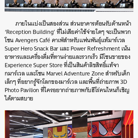
ภายในแบ่งเป็นสองส่วน ส่วนอาคารต้อนรับด้านหน้า
‘Reception Building’ ที่ไม่เสียค่าใช้จ่ายใดๆ จะเป็นพวก
โซน Avengers Café คาเฟ่สำหรับแฟนพันธุ์แท้มาร์เวล
Super Hero Snack Bar และ Power Refreshment เน้น
อาหารและเครื่องดื่มที่ทานง่ายและรวกเร็ว มีโซนขายของ
Experience Super Store ที่เป็นสินค้าลิขสิทธิ์แท้จา
กมาร์เวล และโซน Marvel Adventure Zone สำหรับเด็ก
เล็กๆ ที่อยากรู้จักโลกของมาร์เวล และพื้นที่ถ่ายภาพ 3D
Photo Pavilion ที่ใครอยากถ่ายภาพกับฮีโร่คนไหนก็เชิญ
ได้ตามสบาย