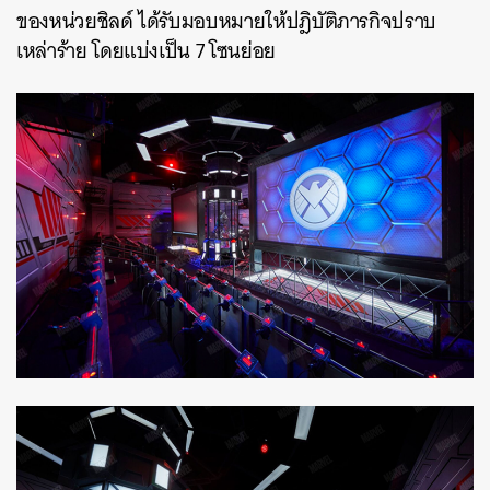
ของหน่วยชิลด์ ได้รับมอบหมายให้ปฎิบัติภารกิจปราบ
เหล่าร้าย โดยแบ่งเป็น 7 โซนย่อย
ค้นหา
SHARE
TWEET
LINE
EMAIL