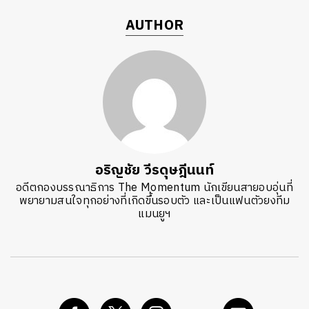
AUTHOR
อริญชัย วีรดุษฎีนนท์
อดีตกองบรรณาธิการ The Momentum นักเขียนสายอบอุ่นที่
พยายามสนใจทุกอย่างที่เกิดขึ้นรอบตัว และเป็นแฟนตัวยงทีม
แมนยูฯ