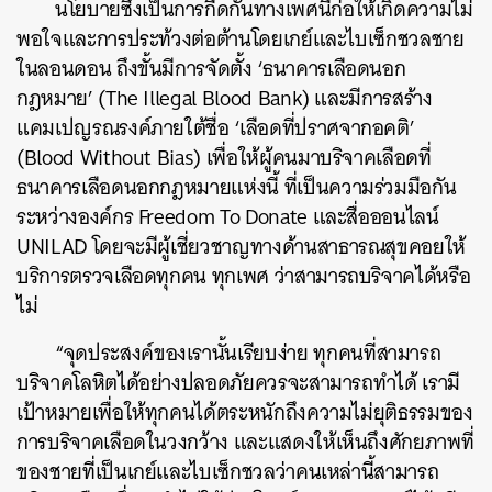
นโยบายซึ่งเป็นการกีดกันทางเพศนี้ก่อให้เกิดความไม่
พอใจและการประท้วงต่อต้านโดยเกย์และไบเซ็กชวลชาย
ในลอนดอน
ถึงขั้นมีการจัดตั้ง
‘
ธนาคารเลือดนอก
กฎหมาย
’ (
The Illegal Blood Bank)
และมีการสร้าง
แคมเปญรณรงค์ภายใต้ชื่อ
‘
เลือดที่ปราศจากอคติ
’
(Blood Without Bias)
เพื่อให้ผู้คนมาบริจาคเลือดที่
ธนาคารเลือดนอกกฎหมายแห่งนี้
ที่เป็นความร่วมมือกัน
ระหว่างองค์กร
Freedom To Donate
และสื่อออนไลน์
UNILAD
โดยจะมีผู้เชี่ยวชาญทางด้านสาธารณสุขคอยให้
บริการตรวจเลือดทุกคน
ทุกเพศ ว่าสามารถบริจาคได้หรือ
ไม่
“
จุดประสงค์ของเรานั้นเรียบง่าย
ทุกคนที่สามารถ
บริจาคโลหิตได้อย่างปลอดภัยควรจะสามารถทำได้
เรามี
เป้าหมายเพื่อให้ทุกคนได้ตระหนักถึงความไม่ยุติธรรมของ
การบริจาคเลือดในวงกว้าง
และแสดงให้เห็นถึงศักยภาพที่
ของชายที่เป็นเกย์และไบเซ็กชวลว่าคนเหล่านี้สามารถ