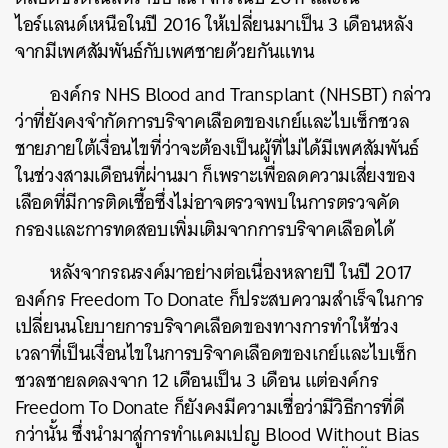
ไอร์แลนด์เหนือในปี
2016 ให้เปลี่ยนมาเป็น 3 เดือนหลัง
จากมีเพศสัมพันธ์กับเพศชายด้วยกันแทน
องค์กร
NHS Blood and Transplant (NHSBT)
กล่าว
ว่าที่ยังคงจำกัดการบริจาคเลือดของเกย์และไบเซ็กชวล
ชายภายใต้เงื่อนไขที่ว่าจะต้องเป็นผู้ที่ไม่ได้มีเพศสัมพันธ์
ในช่วงสามเดือนที่ผ่านมา
ก็เพราะเพื่อลดความเสี่ยงของ
ค้นหา
เลือดที่มีการติดเชื้อซึ่งไม่อาจตรวจพบในการตรวจคัด
SHARE
TWEET
LINE
EMAIL
กรองและการทดสอบเพิ่มเติมจากการบริจาคเลือดได้
หลังจากรณรงค์มาอย่างต่อเนื่องหลายปี
ในปี
2017
องค์กร
Freedom To Donate
ก็ประสบความสำเร็จในการ
เปลี่ยนนโยบายการบริจาคเลือดของทางการทำให้ช่วง
เวลาที่เป็นเงื่อนไขในการบริจาคเลือดของเกย์และไบเซ็ก
ชวลชายลดลงจาก
12
เดือนเป็น
3
เดือน
แต่องค์กร
Freedom To Donate
ก็ยังคงมีความเชื่อว่ามีวิธีการที่ดี
กว่านั้น
ซึ่งนำมาสู่การทำแคมเปญ
Blood Without Bias