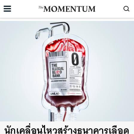
นักเคลื่อนไหวสร้างธนาคารเลือด