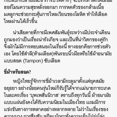
กระสับกระส่ายและอาการปวดต่างๆ จะบรรเทาลงได้เมื่อมี
ฮอร์โมนความสุขหลั่งออกมา การหดตัวของกล้ามเนื้อ
มดลูกจะช่วยกระตุ้นการไหลเวียนของโลหิต ทำให้เลือด
ไหลผ่านได้เร็วขึ้น
น่าเสียดายที่การมีเพศสัมพันธุ์ระหว่างมีประจำเดือน
ถูกมองว่าเป็นเรื่องน่ารังเกียจ และเป็นที่น่าวิตกของคู่รัก
จึงมักไม่มีการตอบสนองในเรื่องนี้ ทางออกคือการช่วยตัว
เอง โดยใช้สำลี(ห้ามเลือด)พันรอบนิ้วมือหรือใช้ผ้าอนามัย
แบบสอด (Tampon) ซับเลือด
ขี่ม้าหรือสอด?
หญิงไทยรู้จักการขี่ม้าเวลามีระดูมาตั้งแต่ยุคสมัย
อยุธยา อย่างน้อยคนรุ่นใหม่ก็รับรู้ได้จากแม่นายการะเกด
ในละครเรื่อง ‘บุพเพสันนิวาส’ ตราบถึงทุกวันนี้ ผ้าอนามัย
แบบแผ่นยังคงได้รับความนิยมในเมืองไทย แถมมีการ
แข่งขันทางการตลาดอย่างหลากหลาย ไม่ว่าในเรื่องของ
ความบาง การซึมซับ หรือแม้กระทั่งความเย็นโปร่งโล่ง