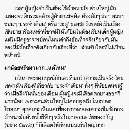
เวลาผู้หญิงจำเป็นต้องใช้ผ้าอนามัย ส่วนใหญ่มัก
แสดงพฤติกรรมคล้ายผู้ค้ายาเสพติด ต้องลับๆ ล่อๆ หลบๆ
ซ่อนๆ ‘ประจำเดือน’ หรือ ‘ระดู’ ของสตรีเพศยังเป็นเรื่อง
เขินอาย เรื่องเหล่านี้อาจมีให้ได้ยินในห้องเรียนเด็กผู้หญิง
แต่ไม่มีครูอาจารย์คนไหนเล่าถึงข้อเท็จจริงเกี่ยวกับมัน
ตรงนี้มีข้อเท็จจริงเกี่ยวกับเรื่องที่ว่า…สำหรับใครที่ไม่เบือน
หน้าหนี
มาน้อยหรือมามาก…แค่ไหน?
มโนภาพของมนุษย์มักเลวร้ายกว่าความเป็นจริง โดย
เฉพาะในเรื่องที่เกี่ยวกับ ‘ประจำเดือน’ ทั้งๆ ที่น้อยคนจะรู้
ว่า เมื่อถึงวันนั้นของเดือน ผู้หญิงจะมีเลือดตกยางออกกี่
มากน้อย เพราะคนส่วนใหญ่ไม่ค่อยพูดถึง ในสปอต
โฆษณา ทุกคนจะเห็นแค่เพียงการทดลองความซึมซับของ
ผ้าอนามัยด้วยน้ำสีฟ้าๆ หรือในภาพยนตร์สยองขวัญ
(อย่าง
Carrie
) ก็มีเลือดให้เห็นแบบเล่นใหญ่มาก