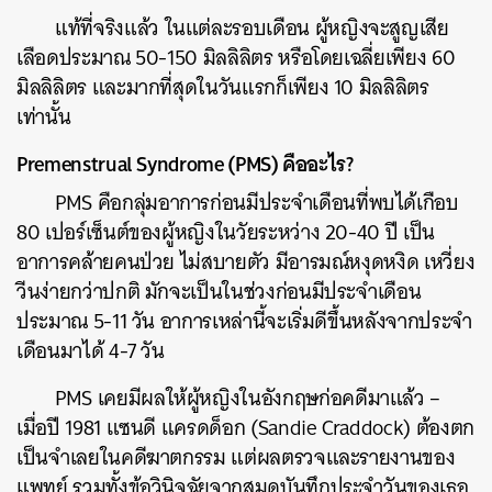
แท้ที่จริงแล้ว ในแต่ละรอบเดือน ผู้หญิงจะสูญเสีย
เลือดประมาณ 50-150 มิลลิลิตร หรือโดยเฉลี่ยเพียง 60
มิลลิลิตร และมากที่สุดในวันแรกก็เพียง 10 มิลลิลิตร
เท่านั้น
Premenstrual Syndrome (PMS) คืออะไร?
PMS คือกลุ่มอาการก่อนมีประจำเดือนที่พบได้เกือบ
80 เปอร์เซ็นต์ของผู้หญิงในวัยระหว่าง 20-40 ปี เป็น
อาการคล้ายคนป่วย ไม่สบายตัว มีอารมณ์หงุดหงิด เหวี่ยง
วีนง่ายกว่าปกติ มักจะเป็นในช่วงก่อนมีประจำเดือน
ประมาณ 5-11 วัน อาการเหล่านี้จะเริ่มดีขึ้นหลังจากประจำ
เดือนมาได้ 4-7 วัน
PMS เคยมีผลให้ผู้หญิงในอังกฤษก่อคดีมาแล้ว –
เมื่อปี 1981 แซนดี แครดด็อก (Sandie Craddock) ต้องตก
เป็นจำเลยในคดีฆาตกรรม แต่ผลตรวจและรายงานของ
แพทย์ รวมทั้งข้อวินิจฉัยจากสมุดบันทึกประจำวันของเธอ