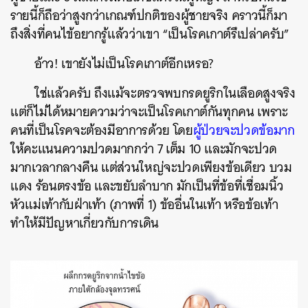
รายนี้ก็ถือว่าสูงกว่าเกณฑ์ปกติของผู้ชายจริง คราวนี้ก็มา
ถึงสิ่งที่คนไข้อยากรู้แล้วว่าเขา “เป็นโรคเกาต์รึเปล่าครับ”
อ้าว! เขายังไม่เป็นโรคเกาต์อีก
เหรอ?
ใช่แล้วครับ ถึงแม้จะตรวจพบกรดยูริกในเลือดสูงจริง
แต่ก็ไม่ได้หมายความว่าจะเป็นโรคเกาต์กันทุกคน เพราะ
คนที่เป็นโรคจะต้องมีอาการด้วย โดย
ผู้ป่วยจะปวดข้อมาก
ให้คะแนนความปวดมากกว่า 7 เต็ม 10 และมักจะปวด
มากเวลากลางคืน แต่ส่วนใหญ่จะปวดเพียงข้อเดียว บวม
แดง ร้อนตรงข้อ และขยับลำบาก มักเป็นที่ข้อที่เชื่อมนิ้ว
หัวแม่เท้ากับฝ่าเท้า (ภาพที่ 1) ข้ออื่นในเท้า หรือข้อเท้า
ทำให้มีปัญหาเกี่ยวกับการเดิน