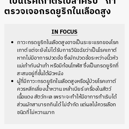
“เป็นโรคเกาต์รึเปล่าครับ” ถ้า
ตรวจเจอกรดยูริกในเลือดสูง
IN FOCUS
ภาวะกรดยูริกในเลือดสูงอาจเป็นระยะแรกของโรค
เกาต์ แต่จะยังไม่ได้รับการวินิจฉัยว่าเป็นโรคเกาต์
หากไม่มีอาการปวดข้อ ซึ่งมักปวดข้อระหว่างนิ้วหัว
แม่เท้ากับฝ่าเท้า หรือมีก้อนโทฟัส ซึ่งเป็นกรดยูริกที่
สะสมอยู่ที่ชั้นใต้ผิวหนัง
ผู้ที่มีภาวะกรดยูริกในเลือดสูงหรือผู้ป่วยโรคเกาต์
ควรหลีกเลี่ยงน้ำหวาน เหล้าเบียร์ เครื่องในสัตว์
เนื้อแดง สัตว์ทะเล เพราะจะทำให้มีอาการกำเริบได้
ส่วนผักสามารถกินได้ไม่จำกัด แต่ผลไม้ควรเลือก
ชนิดที่ไม่หวานมาก