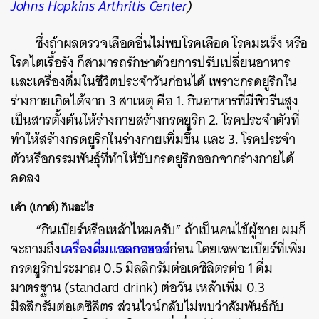
Johns Hopkins Arthritis Center
)
ซึ่งถ้าผลตรวจเลือดอื่นไม่พบโรคเลือด โรคมะเร็ง หรือ
โรคไตเรื้อรัง ก็สามารถรักษาด้วยการปรับเปลี่ยนอาหาร
และเครื่องดื่มในชีวิตประจำวันก่อนได้ เพราะกรดยูริกใน
ร่างกายเกิดได้จาก 3 สาเหตุ คือ 1. กินอาหารที่มีพิวรีนสูง
เป็นสารตั้งต้นให้ร่างกายสร้างกรดยูริก 2. โรคประจำตัวที่
ทำให้สร้างกรดยูริกในร่างกายเพิ่มขึ้น และ 3. โรคประจำ
ตัวหรือกรรมพันธุ์ที่ทำให้ขับกรดยูริกออกจากร่างกายได้
ลดลง
เค้า (เกาต์) กินอะไร
“กินเบียร์หรือเหล้าไหมครับ” ถ้าเป็นคนไข้ผู้ชาย ผมก็
เครื่องดื่มแอลกอฮอล์
จะถามถึง
ก่อน โดยเฉพาะเบียร์ที่เพิ่ม
กรดยูริกประมาณ 0.5 มิลลิกรัมต่อเดซิลิตรต่อ 1 ดื่ม
มาตรฐาน (standard drink) ต่อวัน เหล้าเพิ่ม 0.3
มิลลิกรัมต่อเดซิลิตร ส่วนไวน์กลับไม่พบว่าสัมพันธ์กับ