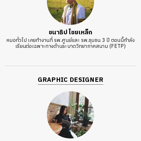
ชนาธิป ไชยเหล็ก
หมอทั่วไป เคยทำงานที่ รพ.ศูนย์และ รพ.ชุมชน 3 ปี ตอนนี้กำลัง
เรียนต่อเฉพาะทางด้านระบาดวิทยาภาคสนาม (FETP)
GRAPHIC DESIGNER