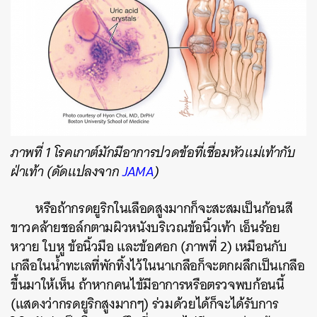
ภาพที่ 1 โรคเกาต์มักมีอาการปวดข้อที่เชื่อมหัวแม่เท้ากับ
ฝ่าเท้า (ดัดแปลงจาก
JAMA
)
หรือถ้ากรดยูริกในเลือดสูงมากก็จะสะสมเป็นก้อนสี
ขาวคล้ายชอล์กตามผิวหนังบริเวณข้อนิ้วเท้า เอ็นร้อย
หวาย ใบหู ข้อนิ้วมือ และข้อศอก (ภาพที่ 2) เหมือนกับ
เกลือในน้ำทะเลที่พักทิ้งไว้ในนาเกลือก็จะตกผลึกเป็นเกลือ
ขึ้นมาให้เห็น ถ้าหากคนไข้มีอาการหรือตรวจพบก้อนนี้
(แสดงว่ากรดยูริกสูงมากๆ) ร่วมด้วยได้ก็จะได้รับการ