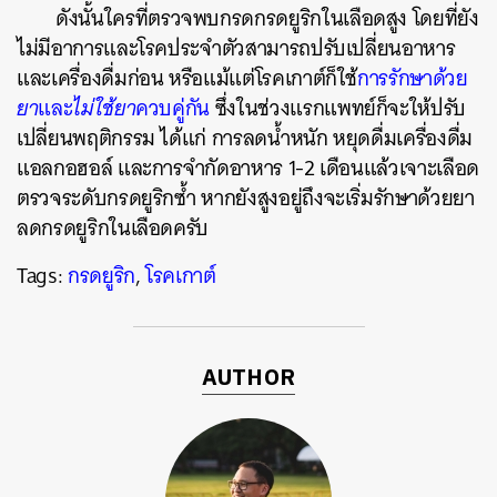
ดังนั้นใครที่ตรวจพบกรดกรดยูริกในเลือดสูง โดยที่ยัง
ไม่มีอาการและโรคประจำตัวสามารถปรับเปลี่ยนอาหาร
และเครื่องดื่มก่อน หรือแม้แต่โรคเกาต์ก็ใช้
การรักษาด้วย
ยา
และ
ไม่ใช้ยา
ควบคู่กัน
ซึ่งในช่วงแรกแพทย์ก็จะให้ปรับ
เปลี่ยนพฤติกรรม ได้แก่ การลดน้ำหนัก หยุดดื่มเครื่องดื่ม
แอลกอฮอล์ และการจำกัดอาหาร 1-2 เดือนแล้วเจาะเลือด
ตรวจระดับกรดยูริกซ้ำ หากยังสูงอยู่ถึงจะเริ่มรักษาด้วยยา
ลดกรดยูริกในเลือดครับ
Tags:
กรดยูริก
,
โรคเกาต์
AUTHOR