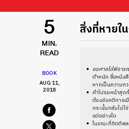
สิ่งที่หาย
5
MIN.
READ
ขอศาลได้พิจา
BOOK
ตำหนัก ชื่อหนังสื
AUG 11,
หากเป็นความกวน
2018
คำโปรยหน้าสุดท้
ต้องขังคดีการเม
กระนั้นกลับไม่ใช
แต่อย่างใด
ในขณะที่กิตติพล