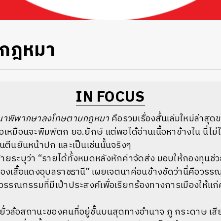
ในกฎหมา
IN FOCUS
รณาพิพากษาลงโทษตามกฎหมา
คือรวมเรื่องสั้นเล่มใหม่ล่าสุ
อเหมือนจะพิมพ์ตก ยอ.ยักษ์ แต่พอได้อ่านเนื้อหาข้างใน นี่ไม่ใช
ตีนยันหน้าปก และเป็นเช่นนั้นจริงๆ
ายระบุว่า “รายได้ทั้งหมดหลังหักค่าจัดส่ง มอบให้กองทุนช่ว
ืองเสื้อแดงอุบลราชธานี” เผยเจตนาค่อนข้างชัดว่านี่คือว
่วรรณกรรมที่มีเป้าประสงค์เพื่อเรียกร้องทางการเมืองให้แก่ค
ยั่วล้อสถานะของคนที่อยู่ชั้นบนสุดทางอำนาจ ภู กระดาษ เ