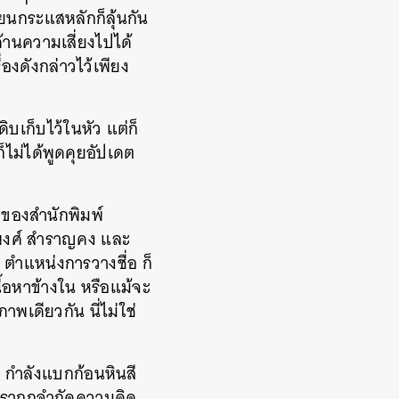
ยนกระแสหลักก็ลุ้นกัน
้านความเสี่ยงไปได้
องดังกล่าวไว้เพียง
ดิบเก็บไว้ในหัว แต่ก็
็ไม่ได้พูดคุยอัปเดต
ุดของสำนักพิมพ์
ิพงศ์ สำราญคง และ
 ตำแหน่งการวางชื่อ ก็
ื้อหาข้างใน หรือแม้จะ
พเดียวกัน นี่ไม่ใช่
เขา กำลังแบกก้อนหินสี
“เราถูกจำกัดความคิด