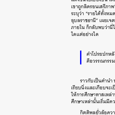
เขาถูกลิดรอนเสรีภา
ระบุว่า “รายได้ทั้งหม
อุบลราชธานี” เผยเจตน
ภายใน ก็กลับพบว่านี่ไ
ใดแต่อย่างใด
คำโปรยปกหลังท
คือวรรณกรรม
ราวกับเป็นคำนำ ห
เรียบนิ่งและเกือบจะเ
ให้การศึกษาทาสเหล่าน
ศึกษาเหล่านั้นเริ่ม
กิตติพลยั่วล้อควา