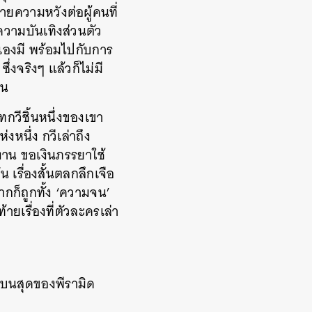
ยความหวังต่อผู้คนที่
ความบันเทิงส่วนตัว
วเองมี พร้อมไปกับการ
่งจริงๆ แล้วก็ไม่มี
ิน
่บทกวีชิ้นหนึ่งของเขา
หนึ่ง กวีเล่าถึง
กงาน ขอเงินภรรยาใช้
 เรื่องสั้นตลกลึกเจือ
ากก็ถูกทั้ง ‘ความจน’
ายเรื่องที่ตัวละครเล่า
ั้นบนสุดของพีรามิด