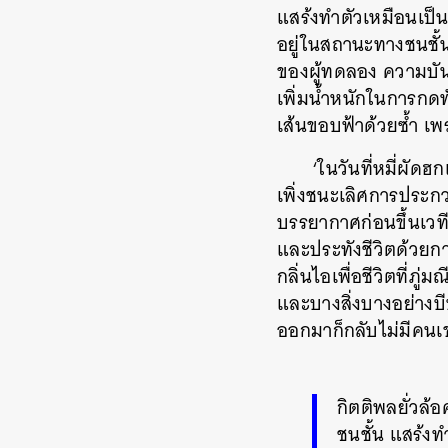
แสร้งทำตัวเหมือนเป็
อยู่ในสถานะทางชนชั้น
ของผู้ทดลอง ความบันเ
เพิ่มน้ำหนักในการกดทั
เส้นขอบฟ้าด้วยซ้ำ เพร
‘ในวันที่หมี่ผัดฮก
เพิ่งชนะเลิศการประกวด
บรรยากาศก่อนขึ้นเวที 
และประทังชีวิตด้วยการ
กลิ่นไอเพื่อชีวิตที่
และบางสิ่งบางอย่างบีบ
ออกมาก็กลับไม่มีค
กิตติพลยั่วล้อ
ชนชั้น แสร้งท