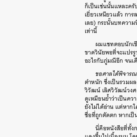
ก็เป็นเช่นนั้นแหละคร
เยี่ยวเหนียวแล้ว การ
เลย) กระนั้นบทความนี้
เท่านี้
ผมแชทตอบนักเขียนร
ขาดวินัยพอที่จะแปรรู
อะไรกับภู่มณีอีก จนเด
ขอศาลได้พิจาร
ตำหนัก ซึ่งเป็นรวมผ
วิวัฒน์ เลิศวิวัฒน์ว
ดูเหมือนย้ำว่าเป็นคว
ยังไม่ได้อ่าน แต่หากใ
ชื่อที่ถูกตัดตก หากเ
นี่คือหนังสือที่ท
แดงขึ้นไปเบื้องบน โด
ค้