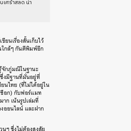
ทบเศร้าสลด น่า
ียนเรื่องสั้นเก็บไว้
นใกล้ๆ กันตีพิมพ์อีก
ู้จักภู่มณีในฐานะ
ีฐานที่มั่นอยู่ที่
นไทย (ที่ไม่ได้อยู่ใน
เชือก) กับฟอร์แมท
 เน้นรูปเล่มที่
งทางออนไลน์ และฝาก
วนๆ ซึ่งไม่ต้องสงสัย