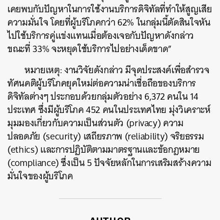
เคยพบกับปัญหาในการใช้งานบริการดิจิทัลที่ทำให้สูญเสีย
ความมั่นใจ โดยที่ผู้บริโภคกว่า 62% ในกลุ่มนี้ตัดสินใจหัน
ไปใช้บริการคู่แข่งแทนเมื่อต้องเจอกับปัญหาดังกล่าว
ขณะที่ 33% จะหยุดใช้บริการไปอย่างเด็ดขาด”
ค้นหา
หมายเหตุ: งานวิจัยดังกล่าว มีจุดประสงค์เพื่อสำรวจ
SHARE
TWEET
LINE
EMAIL
ทัศนคติผู้บริโภคยุคใหม่ต่อความน่าเชื่อถือของบริการ
ดิจิทัลต่างๆ ประกอบด้วยกลุ่มตัวอย่าง 6,372 คนใน 14
ประเทศ ซึ่งมีผู้บริโภค 452 คนในประเทศไทย มุ่งวิเคราะห์
มุมมองเกี่ยวกับความเป็นส่วนตัว (privacy) ความ
ปลอดภัย (security) เสถียรภาพ (reliability) จริยธรรม
(ethics) และการปฏิบัติตามมาตรฐานและข้อกฎหมาย
(compliance) ซึ่งเป็น 5 ปัจจัยหลักในการเสริมสร้างความ
มั่นใจของผู้บริโภค