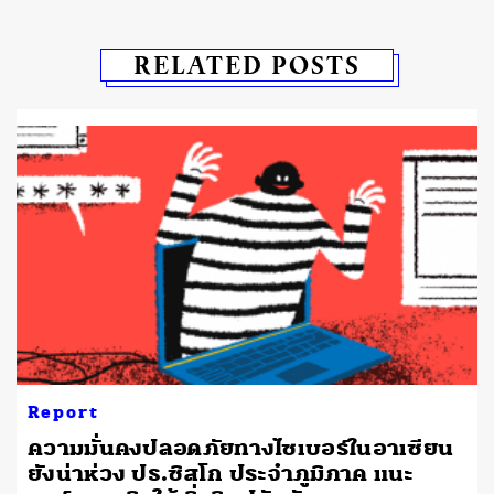
RELATED POSTS
Report
ความมั่นคงปลอดภัยทางไซเบอร์ในอาเซียน
ยังน่าห่วง ปธ.ซิสโก ประจำภูมิภาค แนะ