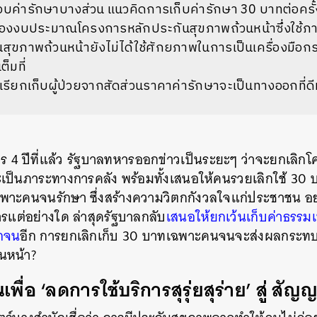
ชอบค่ารักษาบางส่วน แนวคิดการเก็บค่ารักษา 30 บาทต่อครั้งจ
มาของงบประมาณโครงการหลักประกันสุขภาพถ้วนหน้าซึ่งใช้ภาษ
สุขภาพถ้วนหน้ายังไม่ได้ใช้ศักยภาพในการเป็นเครื่องมือ
็มที่
เรียกเก็บผู้ป่วยจากสัดส่วนราคาค่ารักษาจะเป็นทางออกที่ดีห
ร 4 ปีที่แล้ว รัฐบาลทหารออกข่าวเป็นระยะๆ ว่าจะยกเลิก
เป็นภาระทางการคลัง พร้อมทั้งเสนอให้คนรวยเลิกใช้ 30 บ
ะคนจนรักษา ซึ่งสร้างความวิตกกังวลใจแก่ประชาชน อย่
รแต่อย่างใด ล่าสุดรัฐบาลกลับ
เสนอให้ยกเว้นเก็บค่าธรรม
ากจน
อีก การยกเลิกเก็บ 30 บาทเฉพาะคนจนจะส่งผลกระท
นหน้า?
พื่อ ‘ลดการใช้บริการสุรุ่ยสุร่าย’ สู่ ส