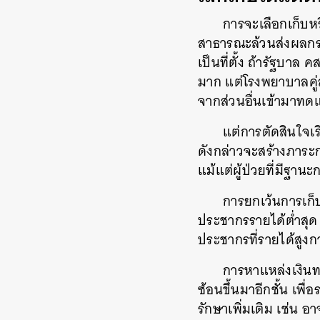
การจะเลือกเก็บห
สาธารณะล้วนส่งผลกร
เป็นที่ตั้ง
ถ้ารัฐบาล ค
มาก แต่โรงพยาบาลคู่
จากส่วนอื่นเข้ามาท
แต่การตัดสินใจเร
ดังกล่าวจะสร้างภาระก
แม้แต่ผู้ป่วยที่มีฐาน
การยกเว้นการเก็บ
ประชากรรายได้ต่ำสุด แ
ประชากรที่รายได้สูงก
การหาแหล่งเงิน
ซ้อนขึ้นมาอีกชั้น เพ
รักษาเพิ่มเติม เช่น 