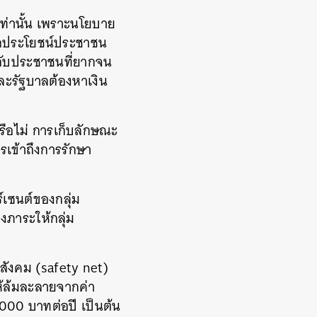
เท่านั้น เพราะนโยบาย
ผลประโยชน์ประชาชน
้กับประชาชนที่ยากจน
ะรัฐบาลต้องหาเงิน
รือไม่ การเก็บลักษณะ
รเข้าถึงการรักษา
์เซนต์ของกลุ่ม
างภาระให้กลุ่ม
ังคม (safety net)
ให้ล้มละลายจากค่า
,000 บาทต่อปี เป็นต้น