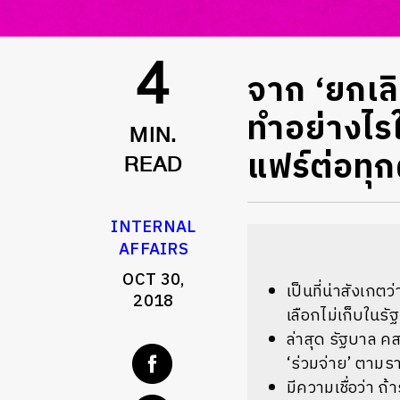
จาก ‘ยกเลิ
4
ทำอย่างไร
MIN.
แฟร์ต่อทุก
READ
INTERNAL
AFFAIRS
OCT 30,
เป็นที่น่าสังเกต
2018
เลือกไม่เก็บในรั
ล่าสุด รัฐบาล ค
‘ร่วมจ่าย’ ตาม
มีความเชื่อว่า ถ้