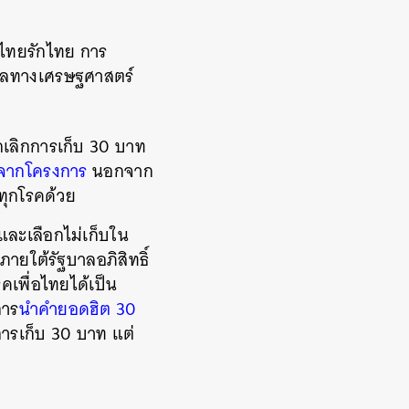
คไทยรักไทย การ
ตุผลทางเศรษฐศาสตร์
ยกเลิกการเก็บ 30 บาท
จากโครงการ
นอกจาก
ทุกโรคด้วย
 และเลือกไม่เก็บใน
ภายใต้รัฐบาลอภิสิทธิ์
เพื่อไทยได้เป็น
การ
นำคำยอดฮิต 30
ารเก็บ 30 บาท แต่