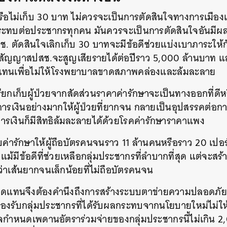
รือไม่เก็บ 30 บาท ไม่ควรจะเป็นการตัดสินใจทางการเมือง
ะทบต่อประชากรทุกคน มันควรจะเป็นการตัดสินใจอันมี
สช. ตัดสินใจเลิกเก็บ 30 บาทจะมีข้อดีช่วยแบ่งเบาภาระให
สัญญาสปสช.จะสูญเสียรายได้ต่อปีราว 5,000 ล้านบาท แล
ดแทนเพื่อไม่ให้โรงพยาบาลขาดสภาพคล่องและล้มละลาย
ียกเก็บผู้ป่วยจากสัดส่วนราคาค่ารักษาจะเป็นทางออกที่ดีห
ารเงินอย่างมากให้ผู้ป่วยที่ยากจน กลายเป็นอุปสรรคต่อกา
ะการเงินก็มีสิทธิล้มละลายได้ด้วยโรคค่ารักษาราคาแพง
ค่ารักษาให้ผู้ถือบัตรคนจนราว 11 ล้านคนหรือราว 20 เปอร
ม้มีข้อดีที่ช่วยเหลือกลุ่มประชากรที่ลำบากที่สุด แต่จะสร้
ว่าเส้นยากจนเล็กน้อยที่ไม่ถือบัตรคนจน
ทดแทนจึงต้องคำนึงถึงการสร้างระบบตาข่ายความปลอดภัยส
ื่อรองรับกลุ่มประชากรที่ได้รับผลกระทบจากนโยบายใหม่ไม่
อาจกำหนดเพดานอัตราร่วมจ่ายของกลุ่มประชากรนี้ไม่เกิน 2