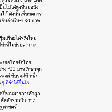
ยดูแลตัวเอง เพราะคิด
็นไปได้สูงที่หมอสั่ง
ได้ ดังนั้นเพื่อลดการ
ารเก็บค่ารักษา 30 บาท
ฟุ่มเฟือยได้จริงไหม
่าที่ไม่ช่วยลดการ
งพรรคไทยรักไทย
อย่าง “30 บาทรักษาทุก
งศ์ สืบวงศ์ลี หนึ่ง
ๆ ที่จำได้ขึ้นใจ
นเครื่องหมายการค้าผูก
้หลังจากนั้น การ
ษฐศาสตร์