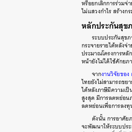
หรือยกเลิกการร่วมจ่
ไม่แสวงกำไร สร้างกรม
หลักประกันสุข
ระบบประกันสุขภา
กระจายรายได้หลังจ่าย
ประมาณโครงการหลักปร
หน้ายังไม่ได้ใช้ศักย
จาก
งานวิจัยของ
ไทยยังไม่สามารถขยา
ได้หลังภาษีมีความเป็น
สูงสุด มีการลดหย่อน
ลดหย่อนเพื่อการลงทุ
ดังนั้น การอาศัย
จะพัฒนาให้ระบบประกั