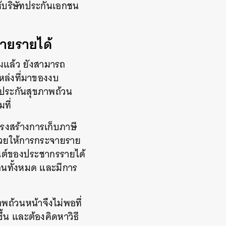
้บริษัทประกันเอกชน
จายรายได้
คมแล้ว ยังสามารถ
หล่งที่มาของงบ
กประกันสุขภาพถ้วน
ที่
รงสร้างการเก็บภาษี
่วยให้การกระจายราย
ซ็นต์ของประชากรรายได้
อนทั้งหมด และมีการ
พถ้วนหน้าจึงไม่พอที่
น และต้องคิดหาวิธี