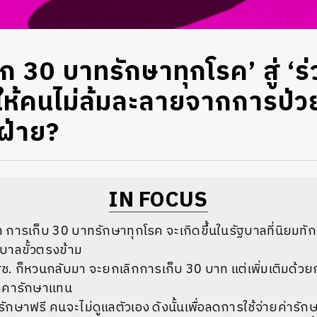
ก 30 บาทรักษาทุกโรค’ สู่ ‘ร่
ให้คนไม่ล้มละลายจากการป่วย
ฝ่าย?
IN FOCUS
ว่า การเก็บ 30 บาทรักษาทุกโรค จะเกิดขึ้นในรัฐบาลที่นิยมทั
ฐบาลขั้วตรงข้าม
สช. ก็หวนกลับมา จะยกเลิกการเก็บ 30 บาท แต่เพิ่มเติมด้ว
ราคารักษาแทน
ารักษาฟรี คนจะไม่ดูแลตัวเอง ดังนั้นเพื่อลดการใช้จ่ายค่ารักษา