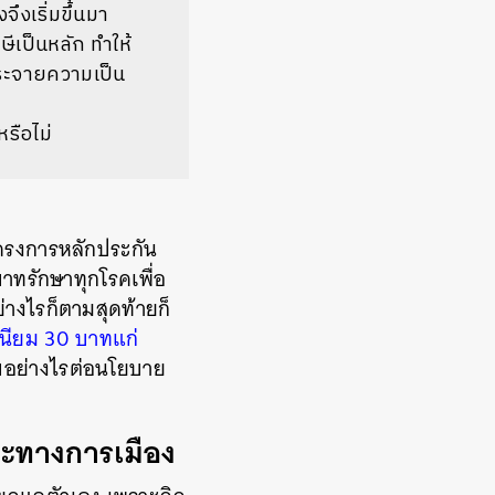
ึงเริ่มขึ้นมา
ีเป็นหลัก ทำให้
กระจายความเป็น
รือไม่
โครงการหลักประกัน
าทรักษาทุกโรคเพื่อ
างไรก็ตามสุดท้ายก็
เนียม 30 บาทแก่
บอย่างไรต่อนโยบาย
ัญญะทางการเมือง