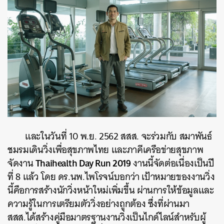
และในวันที่ 10 พ.ย. 2562 สสส. จะร่วมกับ สมาพันธ์
ชมรมเดินวิ่งเพื่อสุขภาพไทย และภาคีเครือข่ายสุขภาพ
Thaihealth Day Run 2019
จัดงาน
งานนี้จัดต่อเนื่องเป็นปี
ที่ 8 แล้ว โดย ดร.นพ.ไพโรจน์บอกว่า เป้าหมายของงานวิ่ง
นี้คือการสร้างนักวิ่งหน้าใหม่เพิ่มขึ้น ผ่านการให้ข้อมูลและ
ความรู้ในการเตรียมตัววิ่งอย่างถูกต้อง ซึ่งที่ผ่านมา
สสส.ได้สร้างคู่มือมาตรฐานงานวิ่งเป็นไกด์ไลน์สำหรับผู้