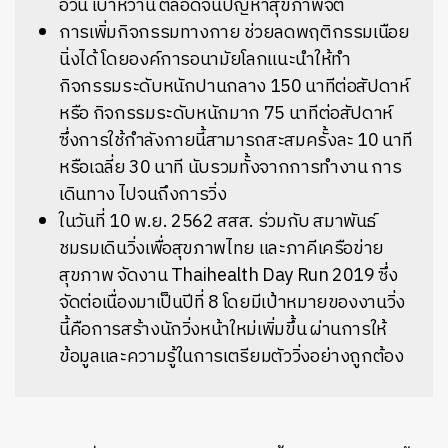
อ้วน เบาหวาน ตลอดจนปัญหาสุขภาพจิต
การเพิ่มกิจกรรมทางกาย ช่วยลดพฤติกรรมเนือย
นิ่งได้ โดยองค์การอนามัยโลกแนะนำให้ทำ
กิจกรรมระดับหนักปานกลาง 150 นาทีต่อสัปดาห์
หรือ กิจกรรมระดับหนักมาก 75 นาทีต่อสัปดาห์
ซึ่งการใช้กำลังกายนี้สามารถสะสมครั้งละ 10 นาที
หรือเฉลี่ย 30 นาที นับรวมทั้งจากการทำงาน การ
เดินทาง ไปจนถึงการวิ่ง
ในวันที่ 10 พ.ย. 2562 สสส. ร่วมกับ สมาพันธ์
ชมรมเดินวิ่งเพื่อสุขภาพไทย และภาคีเครือข่าย
สุขภาพ จัดงาน Thaihealth Day Run 2019 ซึ่ง
จัดต่อเนื่องมาเป็นปีที่ 8 โดยมีเป้าหมายของงานวิ่ง
นี้คือการสร้างนักวิ่งหน้าใหม่เพิ่มขึ้น ผ่านการให้
ข้อมูลและความรู้ในการเตรียมตัววิ่งอย่างถูกต้อง