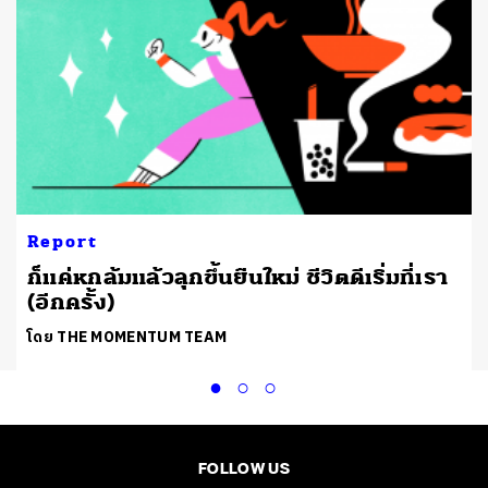
Report
ก็แค่หกล้มแล้วลุกขึ้นยืนใหม่ ชีวิตดีเริ่มที่เรา
(อีกครั้ง)
โดย THE MOMENTUM TEAM
FOLLOW US