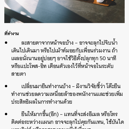
ที่ทำงาน
ละสายตาจากหน้าจอบ้าง – อาจจะลุกไปจิบน้ำ
เดินไปเดินมา หรือไปเม้าท์มอยกับเพื่อนร่วมงาน ถ้า
เผลอนั่งนานอยู่บ่อยๆ อาจใช้วิธีตั้งปลุกทุก 50 นาที
หรือแปะโพส-อิท เตือนตัวเองไว้ที่หน้าจอในระดับ
สายตา
เปลี่ยนมายืนทำงานบ้าง – มีงานวิจัยชี้ว่า โต๊ะยืน
ทำงานช่วยลดวามเหนื่อยล้าของพนักงานและช่วยเพิ่ม
ประสิทธิผลในการทำงานด้วย
ยืนให้มากขึ้น(อีก) – แทนที่จะส่งอีเมล หรือโทร
ติดต่อระหว่างแผนก อาจจะลุกไปคุยกันแทน, ใช้บันได