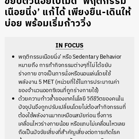
ขยับตัวน้อยไปไม่ดี ‘พฤติกรรม
เนือยนิ่ง’ แก้ได้ เพียงยืน-เดินให้
บ่อย พร้อมเริ่มก้าววิ่ง
IN FOCUS
พฤติกรรมเนือยนิ่ง’ หรือ Sedentary Behavior
หมายถึง การทำกิจกรรมต่างๆที่ไม่ได้ขยับ
ร่างกาย อาจเป็นการนั่งหรือนอนเล่นโดยใช้
พลังงาน 5 MET (หน่วยที่ใช้ในการประมาณค่า
ของจำนวนออกซิเจนที่ถูกร่างกายใช้)
ด้วยความก้าวล้ำของเทคโนโลยี วิถีชีวิตของคนใน
ปัจจุบันจึงถูกปรับเปลี่ยนโดยไม่ต้องทำกิจกรรมที่
ต้องใช้พลังงานมากเหมือนสมัยก่อน ซึ่งการ
เคลื่อนไหวร่างกายน้อย หรือแทบไม่เคลื่อนไหวเลย
ถือเป็นปัจจัยเสี่ยงที่สำคัญเสี่ยงต่อการเกิดโรค