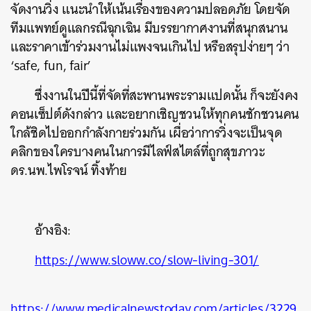
จัดงานวิ่ง แนะนำให้เน้นเรื่องของความปลอดภัย โดยจัด
ทีมแพทย์ดูแลกรณีฉุกเฉิน มีบรรยากาศงานที่สนุกสนาน
และราคาเข้าร่วมงานไม่แพงจนเกินไป หรือสรุปง่ายๆ ว่า
‘safe, fun, fair’
ซึ่งงานในปีนี้ที่จัดที่สะพานพระรามแปดนั้น ก็จะยังคง
คอนเซ็ปต์ดังกล่าว และอยากเชิญชวนให้ทุกคนชักชวนคน
ใกล้ชิดไปออกกำลังกายร่วมกัน เผื่อว่าการวิ่งจะเป็นจุด
คลิกของใครบางคนในการมีไลฟ์สไตล์ที่ถูกสุขภาวะ
ดร.นพ.ไพโรจน์ ทิ้งท้าย
อ้างอิง:
https://www.sloww.co/slow-living-301/
https://www.medicalnewstoday.com/articles/3229