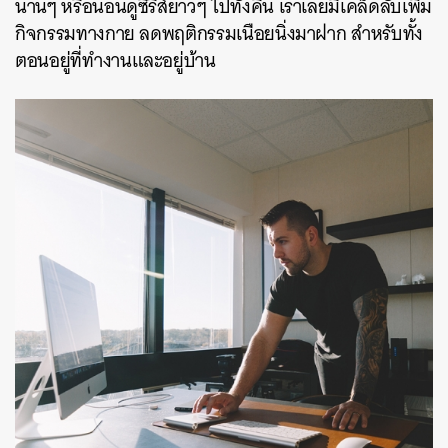
นานๆ หรือนอนดูซีรีส์ยาวๆ ไปทั้งคืน เราเลยมีเคล็ดลับเพิ่ม
กิจกรรมทางกาย ลดพฤติกรรมเนือยนิ่งมาฝาก สำหรับทั้ง
ตอนอยู่ที่ทำงานและอยู่บ้าน