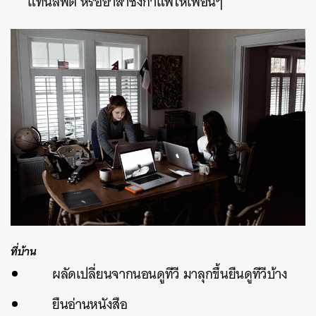
แทนลิฟต์ หรืออาสาชงกาแฟให้เพื่อนๆ
ค้นหา
SHARE
TWEET
LINE
EMAIL
ที่บ้าน
ผลัดเปลี่ยนจากนอนดูทีวี มาลุกขึ้นยืนดูทีวีบ้าง
ยืนอ่านหนังสือ