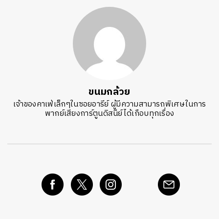
ขนมกล้วย
เจ้าของคาเฟ่เล็กๆในซอยอารีย์ ผู้มีความสามารถพิเศษในการ
พากย์เสียงการ์ตูนดิสนีย์ได้เกือบทุกเรื่อง