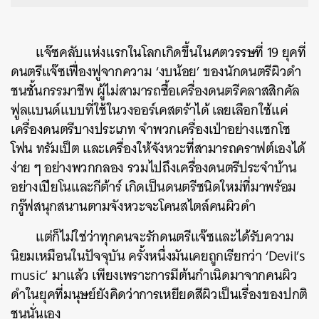
แจ๊ซคลับแห่งแรกในโลกเกิดขึ้นในศตวรรษที่ 19 ยุคที่
ดนตรีแจ๊ซเฟื่องฟูจากความ ‘งบน้อย’ ของนักดนตรีผิวดำ
ชนชั้นกรรมาชีพ ผู้ไม่สามารถซื้อเครื่องดนตรีคลาสสิกคัล
ฟูลแบนด์แบบที่ใช้ในวงออร์เคสตร้าได้ เลยเลือกใช้แค่
เครื่องดนตรีบางประเภท จำพวกเครื่องเป่าอย่างแซกโซ
โฟน ทรัมเป็ต และเครื่องให้จังหวะที่สามารถคราฟต์เองได้
ง่าย ๆ อย่างพวกกลอง รวมไปถึงเครื่องดนตรีประจำบ้าน
อย่างเปียโนและกีต้าร์ เกิดเป็นดนตรีชนิดใหม่ที่มาพร้อม
กรู๊ฟสนุกสนานตามจังหวะจะโคนสไตล์คนผิวดำ
แต่ก็ไม่ใช่ว่าทุกคนจะรักดนตรีแจ๊ซและได้รับความ
นิยมเหมือนในปัจจุบัน ครั้งหนึ่งมันเคยถูกเรียกว่า ‘Devil’s
music’ มาแล้ว เพียงเพราะการมีต้นกำเนิดมาจากคนผิว
ดำในยุคที่มนุษย์ยังคิดว่าการเหยียดสีผิวเป็นเรื่องของปกติ
ชนนั่นเอง