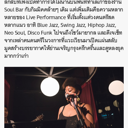
ลึกลับที่เพิ่งเปิดทำการได้ไม่นานบนพื้นที่ทำเลเก่าของร้าน
Soul Bar กับกิมมิคคล้ายๆ เดิม แต่เพิ่มเติมคือความหลาก
หลายของ Live Performance ที่เริ่มตั้งแต่วงดนตรีสด
หลากแนว อาทิ Blue Jazz, Swing Jazz, Hiphop Jazz,
Neo Soul, Disco Funk ไปจนถึงโชว์มายากล และดีเจเซ็ท
จากเหล่าคนดนตรีในวงการที่แวะเวียนมาเปิดแผ่นสลับ
มูดสร้างบรรยากาศให้ย่านเจริญกรุงครึกครื้นและดูหลงยุค
มากกว่าเก่า