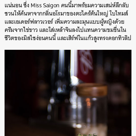
แน่นอน ซึ่ง Miss Saigon คนนี้มาพร้อมความเสน่ห์ลึกลับ
ชวนให้ค้นหาจากกลิ่นอโรมาของตะไคร้ต้นใหญ่ ใบไทมส์
และเอเดอร์ฟลาวเวอร์ เพิ่มความละมุนแบบผู้หญิงด้วย
ครีมจากไข่ขาว และใส่เหล้าจินลงไปแทนความขมขื่นใน
ชีวิตของมิสไซง่อนคนนี้ และเสิร์ฟในแก้วสูงทรงดอกทิวลิป
ค้นหา
SHARE
TWEET
LINE
EMAIL