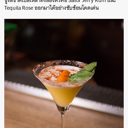
ชูรสชาติเบสเหล้าทั้งสองตัวคือ Sailor Jerry Rum และ
Tequila Rose ออกมาได้อย่างซับซ้อนโดดเด่น