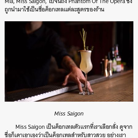
Mia, Miss Saigon, ไปจนถึง Phantom Of The Opera ซึ่ง
ถูกนำมาใช้เป็นชื่อค็อกเทลแต่ละสูตรของร้าน
Miss Saigon
Miss Saigon เป็นค็อกเทลตัวแรกที่เราเลือกสั่ง ดูจาก
ชื่อก็เดาเอาเองว่าเป็นค็อกเทลสำหรับสาวสวย อย่างเรา