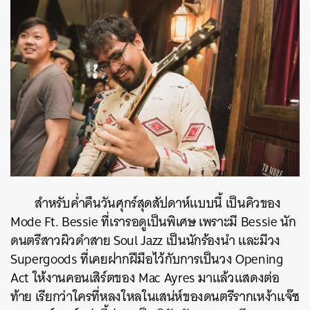
สำหรับค่ำคืนวันศุกร์สุดสัปดาห์แบบนี้ เป็นคิวของ
Mode Ft. Bessie ที่เรารอดูเป็นพิเศษ เพราะมี Bessie นัก
ดนตรีสาวผิวดำสาย Soul Jazz เป็นนักร้องนำ และมีวง
Supergoods ที่เคยฝากฝีมือไว้กับการเป็นวง Opening
Act ให้งานคอนเสิร์ตของ Mac Ayres มาแล้วแสดงต่อ
ท้าย เรียกว่าใครที่หลงใหลในเสน่ห์ของดนตรีรากเหง้าแจ๊ซ