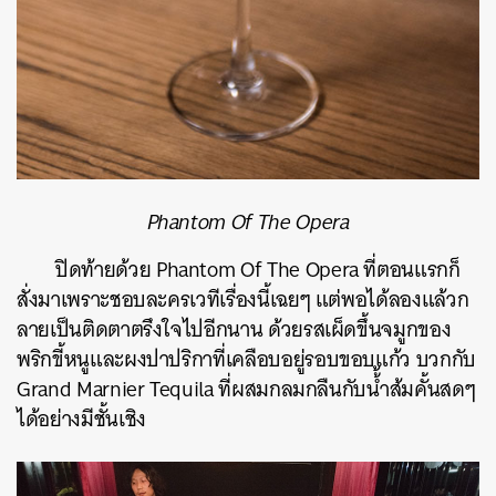
Phantom Of The Opera
ปิดท้ายด้วย Phantom Of The Opera ที่ตอนแรกก็
สั่งมาเพราะชอบละครเวทีเรื่องนี้เฉยๆ แต่พอได้ลองแล้วก
ลายเป็นติดตาตรึงใจไปอีกนาน ด้วยรสเผ็ดขึ้นจมูกของ
พริกขี้หนูและผงปาปริกาที่เคลือบอยู่รอบขอบแก้ว บวกกับ
Grand Marnier Tequila ที่ผสมกลมกลืนกับน้้ำส้มคั้นสดๆ
ได้อย่างมีชั้นเชิง