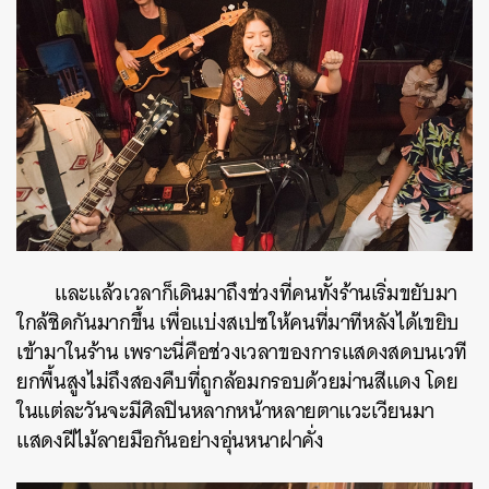
และแล้วเวลาก็เดินมาถึงช่วงที่คนทั้งร้านเริ่มขยับมา
ใกล้ชิดกันมากขึ้น เพื่อแบ่งสเปซให้คนที่มาทีหลังได้เขยิบ
เข้ามาในร้าน เพราะนี่คือช่วงเวลาของการแสดงสดบนเวที
ยกพื้นสูงไม่ถึงสองคืบที่ถูกล้อมกรอบด้วยม่านสีแดง โดย
ในแต่ละวันจะมีศิลปินหลากหน้าหลายตาแวะเวียนมา
แสดงฝีไม้ลายมือกันอย่างอุ่นหนาฝาคั่ง