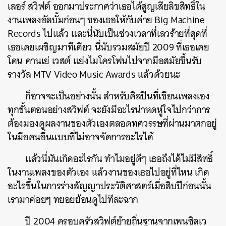
เลอร์ สวิฟต์ ออกมาประกาศว่าเธอได้สูญเสียลิขสิทธิ์ใน
งานเพลงอัลบั้มก่อนๆ ของเธอให้กับค่าย Big Machine
Records ไปแล้ว และนี่นับเป็นช่วงเวลาที่เลวร้ายที่สุดที่
เธอเคยเผชิญมาทีเดียว นี่นับรวมสมัยปี 2009 ที่เธอเคย
โดน คานเย่ เวสต์ แย่งไมโครโฟนไปจากมือสมัยขึ้นรับ
รางวัล MTV Video Music Awards แล้วด้วยนะ
ก็อาจจะเป็นอย่างนั้น
สำหรับศิลปินที่เขียนเพลงเอง
ทุกขั้นตอนอย่างสวิฟต์ จะยังมีอะไรน่าหดหู่ใจไปกว่าการ
ต้องมองดูผลงานของตัวเองตลอดทศวรรษที่ผ่านมาตกอยู่
ในมือคนอื่นแบบที่ไม่อาจจัดการอะไรได้
แล้วนี่มันเกิดอะไรกัน ทำไมอยู่ดีๆ เธอถึงได้ไม่มีสิทธิ์
ในงานเพลงของตัวเอง แล้วงานของเธอไปอยู่ที่ไหน เกิด
อะไรขึ้นในการร่างสัญญาประวัติศาสตร์เมื่อสิบปีก่อนนั้น
เรามาค่อยๆ ทยอยย้อนดูไปทีละฉาก
ปี 2004 ครอบครัวสวิฟต์ย้ายถิ่นฐานจากเพนซิลเว