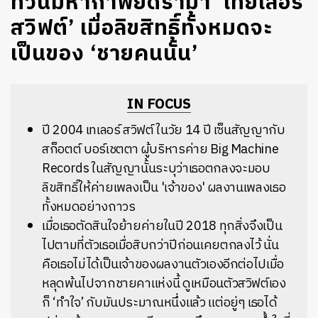
ทวนมหากาพย์ดราม่า ‘เทย์เลอร์
สวิฟต์’ เมื่อลิขสิทธิ์ทั้งหมดจะ
เป็นของ ‘ชายคนนั้น’
IN FOCUS
ปี 2004 เทเลอร์ สวิฟต์ ในวัย 14 ปี เซ็นสัญญากับ
สก็อตต์ บอร์เชตตา ผู้บริหารค่าย Big Machine
Records
ในสัญญานั้นระบุว่าเธอตกลงจะมอบ
ลิขสิทธิ์ให้ค่ายเพลงเป็น 'เจ้าของ' ผลงานเพลงเธอ
ทั้งหมดอย่างถาวร
เมื่อเธอตัดสินใจย้ายค่ายในปี 2018 ทุกสิ่งจึงเป็น
ไปตามที่ตัวเธอเมื่อสิบกว่าปีก่อนเคยตกลงไว้ นั่น
คือเธอไม่ได้เป็นเจ้าของผลงานตัวเองอีกต่อไปเมื่อ
หลุดพ้นไปจากชายคาแห่งนี้ ดูเหมือนตัวสวิฟต์เอง
ก็ ‘ทำใจ’ กับมันประมาณหนึ่งแล้ว แต่อยู่ๆ เธอได้