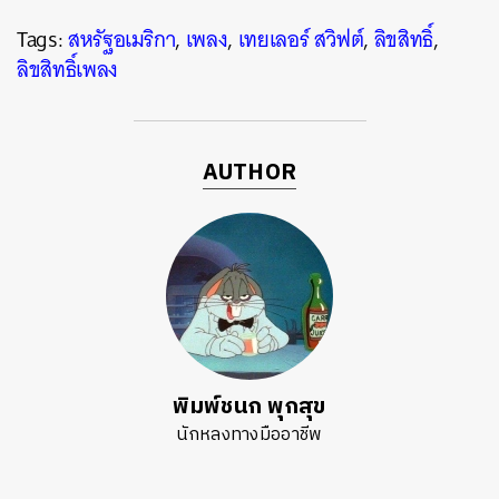
Tags:
สหรัฐอเมริกา
,
เพลง
,
เทยเลอร์ สวิฟต์
,
ลิขสิทธิ์
,
ลิขสิทธิ์เพลง
AUTHOR
พิมพ์ชนก พุกสุข
นักหลงทางมืออาชีพ