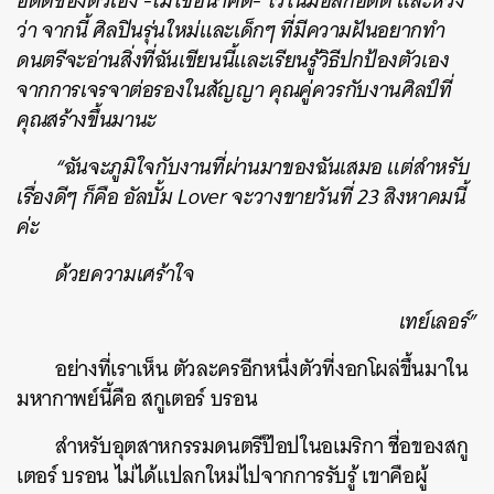
อดีตของตัวเอง -ไม่ใช่อนาคต- ไว้ในมือสก็อตต์ และหวัง
ว่า จากนี้ ศิลปินรุ่นใหม่และเด็กๆ ที่มีความฝันอยากทำ
ดนตรีจะอ่านสิ่งที่ฉันเขียนนี้และเรียนรู้วิธีปกป้องตัวเอง
จากการเจรจาต่อรองในสัญญา คุณคู่ควรกับงานศิลป์ที่
คุณสร้างขึ้นมานะ
“ฉันจะภูมิใจกับงานที่ผ่านมาของฉันเสมอ แต่สำหรับ
เรื่องดีๆ ก็คือ อัลบั้ม Lover จะวางขายวันที่ 23 สิงหาคมนี้
ค่ะ
ด้วยความเศร้าใจ
เทย์เลอร์”
อย่างที่เราเห็น ตัวละครอีกหนึ่งตัวที่งอกโผล่ขึ้นมาใน
มหากาพย์นี้คือ สกูเตอร์ บรอน
สำหรับอุตสาหกรรมดนตรีป๊อปในอเมริกา ชื่อของสกู
เตอร์ บรอน ไม่ได้แปลกใหม่ไปจากการรับรู้ เขาคือผู้