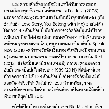
และความสำเร็จของอัลบั้มแรกได้รับการต่อยอด
อย่างถึงขีดสุดด้วยอัลบั้มที่สองอย่าง Fearless (2008)
นอกจากมันจะพุ่งทะยานเข้าอันดับหนึ่งทุกชาร์ตเพลง (กับ
ซิงเกิลฮิต Love Story, You Belong with Me) ขายได้ทั่ว
โลกกว่า 9.7 ล้านก๊อปปี้ มันยังคว้ารางวัลอัลบั้มแห่งปีจาก
เวทีแกรมมี่มาได้ด้วย เส้นทางของสวิฟต์จากนั้นจึงแทบจะ
เสมือนกรุยทางด้วยกลีบกุหลาบ ตามมาด้วยอัลบั้ม Speak
Now (2010 -คว้ารางวัลอัลบั้มเพลงคันทรีแห่งปีจากแกรม
มี่) และอัลบั้มที่มีกลิ่นอายดนตรีป๊อปมากกว่าเคยใน Red
(2012 -ชิงอัลบั้มแห่งปีของแกรมมี่) ก่อนจะตามมาด้วย
อัลบั้มเพลงป๊อปเต็มตัวอย่าง 1989 (2014) ที่สัปดาห์แรก
ทำยอดขายไปได้ 1.28 ล้านก๊อปปี้ กับรางวัลอัลบั้มแห่งปี
และเวิลด์ทัวร์ที่ทำเงินไปกว่า 250 ล้านเหรียญฯ จน
คอนเสิร์ตของเธอได้รับการจัดอันดับว่าเป็นคอนเสิร์ตที่ทำ
เงินมากที่สุดในปี 2015
สวิฟต์ปิดท้ายการทำงานกับค่าย Big Machine ด้วย