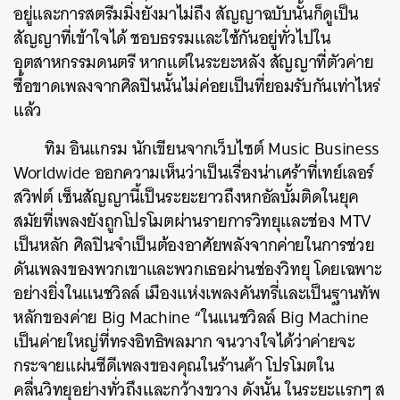
อยู่และการสตรีมมิ่งยังมาไม่ถึง สัญญาฉบับนั้นก็ดูเป็น
สัญญาที่เข้าใจได้ ชอบธรรมและใช้กันอยู่ทั่วไปใน
อุตสาหกรรมดนตรี หากแต่ในระยะหลัง สัญญาที่ตัวค่าย
ซื้อขาดเพลงจากศิลปินนั้นไม่ค่อยเป็นที่ยอมรับกันเท่าไหร่
แล้ว
ทิม อินแกรม นักเขียนจากเว็บไซต์ Music Business
Worldwide ออกความเห็นว่าเป็นเรื่องน่าเศร้าที่เทย์เลอร์
สวิฟต์ เซ็นสัญญานี้เป็นระยะยาวถึงหกอัลบั้มติดในยุค
สมัยที่เพลงยังถูกโปรโมตผ่านรายการวิทยุและช่อง MTV
เป็นหลัก ศิลปินจำเป็นต้องอาศัยพลังจากค่ายในการช่วย
ดันเพลงของพวกเขาและพวกเธอผ่านช่องวิทยุ โดยเฉพาะ
อย่างยิ่งในแนชวิลล์ เมืองแห่งเพลงคันทรี่และเป็นฐานทัพ
หลักของค่าย Big Machine “ในแนชวิลล์ Big Machine
เป็นค่ายใหญ่ที่ทรงอิทธิพลมาก จนวางใจได้ว่าค่ายจะ
กระจายแผ่นซีดีเพลงของคุณในร้านค้า โปรโมตใน
คลื่นวิทยุอย่างทั่วถึงและกว้างขวาง ดังนั้น ในระยะแรกๆ ส