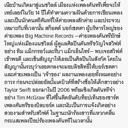
เนียบ้านเกิดมาสู่แนชวิลล์ เมืองแห่งเพลงคันทรีเพื่อจะให้
เทย์เลอร์ในวัย 14 ปีได้ทำตามความฝันด้วยการเขียนเพลง
และเป็นนักดนตรีคันทรี่ให้ค่ายเพลงสักค่าย และประจวบ
เหมาะกับที่เวลานั้น สก็อตต์ บอร์เชตตา ผู้บริหารใหญ่ของ
ค่ายเพลง Big Machine Records —ค่ายเพลงคันทรียักษ์
ใหญ่แห่งเมืองแนชวิลล์ ผู้ดูแลศิลปินคันทรีขวัญใจสวิฟต์
อย่าง ทิม แม็กกรอว์และรีบา แม็กเอ็นไทร์— พบเจอสวิฟต์
เข้าพอดี และเซ็นสัญญาให้เธอเป็นศิลปินในสังกัด โดย
ใน
สัญญานั้นระบุว่าเธอตกลงจะมอบลิขสิทธิ์ให้บอร์เชตตา
และค่ายเพลงเป็น ‘เจ้าของ’ ผลงานเพลงเธอทั้งหมดอย่าง
ถาวร
ก่อนจะปล่อยอัลบั้มเดบิวต์ที่สร้างชื่อให้เด็กสาวอย่าง
Taylor Swift ออกมาในปี 2006 พร้อมซิงเกิลคันทรีจ๋า
อย่าง Tim McGraw ที่ไต่ขึ้นติดอันดับท็อปเท็นของชาร์ต
เพลงคันทรีของบิลบอร์ด และนับเป็นการแจ้งเกิดอย่าง
สวยงามสำหรับสวิฟต์ ในฐานะนักร้องสาวที่แหวกคลื่น
กระแสเพลงป๊อปร้องเพลงคันทรีในเวลานั้น