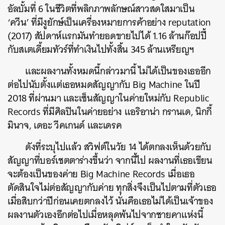
อัลบั้มที่ 6 ในชีวิตที่พลิกภาพลักษณ์สาวสดใสมาเป็น
‘ควีน’ ที่มีงูยักษ์เป็นเครื่องหมายการค้าอย่าง reputation
(2017) สัปดาห์แรกมันทำยอดขายไปได้ 1.16 ล้านก๊อปปี้
กับสเตเดี้ยมทัวร์ที่ทำเงินไปทั้งสิ้น 345 ล้านเหรียญฯ
และ
ผลงานทั้งหมดนี้กล่าวมานี้ ไม่ได้เป็นของเธออีก
ต่อไปนับตั้งแต่เธอหมดสัญญากับ Big Machine ในปี
2018 ที่ผ่านมา และเซ็นสัญญาในค่ายใหม่กับ Republic
Records ที่มีศิลปินในค่ายอย่าง แอริอาน่า กรานเด, นิกกี้
มินาจ, เดอะ วีคเกนด์ และเดรค
ดังที่ระบุไปแล้ว สวิฟต์ในวัย 14 ได้ตกลงเห็นด้วยกับ
สัญญาที่บอร์เชตตาร่างขึ้นว่า จากนี้ไป ผลงานที่เธอเขียน
จะต้องเป็นของค่าย Big Machine Records เมื่อเธอ
ตัดสินใจไม่ต่อสัญญากับค่าย
ทุกสิ่งจึงเป็นไปตามที่ตัวเธอ
เมื่อสิบกว่าปีก่อนเคยตกลงไว้ นั่นคือเธอไม่ได้เป็นเจ้าของ
ผลงานตัวเองอีกต่อไปเมื่อหลุดพ้นไปจากชายคาแห่งนี้