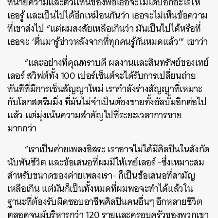
ทนายความและตัวแทนของพ่อเธอจะไม่ได้บอกอะไรให้
เธอรู้ และเป็นไปได้อีกเหมือนกันว่า เธอจะไม่เห็นข้อความ
ที่เขาส่งไป “แต่ผมสงสัยเหลือเกินว่า มันเป็นไปได้หรือที่
เธอจะ ‘ตื่นมารู้ข่าวหลังจากที่ทุกคนรู้กันหมดแล้ว’” เขาว่า
“และอย่างที่คุณทราบดี ผลงานและสินทรัพย์ของเทย์
เลอร์ สวิฟต์ทั้ง 100 เปอร์เซ็นต์จะได้รับการเปลี่ยนถ่าย
ทันทีที่มีการเซ็นสัญญาใหม่ เรากำลังร่างสัญญาที่เหมาะ
กับโลกสตรีมมิ่ง ที่มันไม่จำเป็นต้องขายทั้งอัลบั้มอีกต่อไป
แล้ว แต่มุ่งเน้นความสำคัญไปที่ระยะเวลาการขาย
มากกว่า
“เราเป็นค่ายเพลงอิสระ เราอาจไม่ได้มีศิลปินในสังกัด
นับพันชีวิต และข้อเสนอที่ผมมีให้เทย์เลอร์ -ซึ่งเหมาะสม
สำหรับขนาดของค่ายเพลงเรา- ก็เป็นข้อเสนอที่สามัญ
เหลือเกิน แต่มันก็เป็นทั้งหมดที่ผมพอจะทำได้แล้วใน
ฐานะที่ต้องรับผิดชอบอาชีพศิลปินคนอื่นๆ อีกหลายชีวิต
ตลอดจนผู้บริหารกว่า 120 รายและครอบครัวของพวกเขา