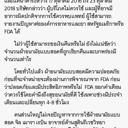
และแคนาดาระหว่าง 17 ตุลาคม 2016 ถึง 23 ตุลาคม
2018 บริษัทกล่าวว่า ผู้บริโภคไม่ควรใช้ และผู้ที่อาจมี
อาการผิดปกติจากการใช้ควรพบแพทย์ ผู้ใช้สามารถ
รายงานปัญหาต่อองค์การอาหารและยา สหรัฐอเมริกาหรือ
FDA ได้
ไม่ว่าผู้ใช้สามารถขอเงินคืนหรือไม่ ยังไม่แน่ชัดว่า
จำนวนผ้าอนามัยแบบสอดที่ถูกเรียกคืนและบกพร่องมี
จำนวนเท่าไร
โดยทั่วไปแล้ว ผ้าอนามัยแบบสอดมีความปลอดภัย
ก่อนที่จะจำหน่ายจะต้องผ่านการพิจารณาจาก FDA ก่อน
ว่าปลอดภัยและมีประสิทธิภาพหรือไม่ FDA ออกคำเตือน
ว่าควรใช้โดยคำนึงถึงสุขอนามัยที่ดี ใช้เฉพาะช่วงมีประจำ
เดือนและเปลี่ยนทุก 4-8 ชั่วโมง
คนส่วนใหญ่ไม่เจอปัญหาจากการใช้ผ้าอนามัยแบบ
สอด จิล เมารา เรบิน อาจารย์ด้านสูตินรีเวชวิทยา