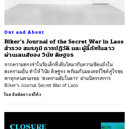
Out and About
Biker’s Journal of the Secret War in Laos
สำรวจ สมรภูมิ การปฏิวัติ และผู้ลี้ภัยในลาว
ผ่านเลนส์ของ วินัย ดิษฐจร
จากความทรงจำในวัยเด็กที่เติบโตมากับความขัดแย้งใน
สงครามเย็น ทำให้ วินัย ดิษฐจร พร้อมกับมอเตอร์ไซค์คู่ใจขอ
พาทุกคนตามรอย ‘สงครามลับในลาว’ ผ่านนิทรรศการ
Biker’s Journal Secret War of Laos
โดย
อัยย์ลดา แซ่โค้ว
ค้นหา
SHARE
TWEET
LINE
EMAIL