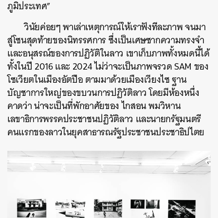
ภูมิประเทศ”
วินัยค่อยๆ พาเล่าเหตุการณ์ให้เราฟังทีละภาพ จนมา
สู่โซนสุดท้ายของนิทรรศการ ซึ่งเป็นเศษซากความทรงจำ
และอนุสรณ์ของการปฏิวัติในลาว เขาเก็บภาพทั้งหมดนี้ได้
ทั้งในปี 2016 และ 2024 ไม่ว่าจะเป็นภาพจรวด SAM ของ
โซเวียตในเมืองอัตปือ ตามมาด้วยเมืองเวียงไซ ฐาน
บัญชาการใหญ่ของขบวนการปฏิวัติลาว โดยมีห้องหนึ่ง
คาดว่า น่าจะเป็นที่พักอาศัยของ ไกสอน พมวิหาน
เลขาธิการพรรคประชาชนปฏิวัติลาว และนายกรัฐมนตรี
คนแรกของลาวในยุคสาธารณรัฐประชาชนประชาธิปไตย