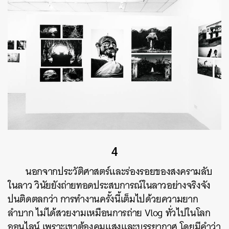
4
นอกจากประวัติศาสตร์และร่องรอยของสงครามลับ
ในลาว วินัยยังถ่ายทอดประสบการณ์ในลาวอย่างจริงจัง
ปนติดตลกว่า การทำงานครั้งนี้เต็มไปด้วยความยาก
ลำบาก ไม่ได้สวยงามเหมือนการถ่าย Vlog ทั่วไปในโลก
ออนไลน์ เพราะเขาต้องคุมแสงและบรรยากาศ โดยมีคำว่า