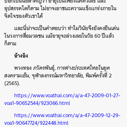
บอกเป็นนัยสำคัญว่า อายุเป็นเพียงแค่ตัวเลข และ
อุปสรรคใดก็ตาม ไม่อาจเอาชนะความแข็งแกร่งภายใน
จิตใจของตัวเขาได้
และนี่น่าจะเป็นคำตอบว่า ทำไมวินัยจึงยังคงยืนเด่น
ในวงการสื่อมวลชน แม้อายุจะล่วงเลยในวัย 60 ปีแล้ว
ก็ตาม
อ้างอิง
พวงทอง ภวัครพันธุ์,
การต่างประเทศไทยในยุค
สงครามเย็น
, จุฬาลงกรณ์มหาวิทยาลัย, พิมพ์ครั้งที่ 2
(2565).
https://www.voathai.com/a/a-47-2009-01-27-
voa1-90652544/923066.html
https://www.voathai.com/a/a-47-2009-12-29-
voa1-90647724/922448.html