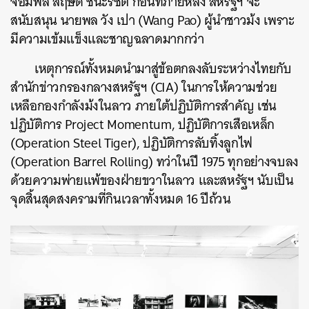
จอมพล สฤษดิ์ ชนะรัชต์ ก่อนที่ภายหลัง สหรัฐฯ จะ
สนับสนุน นายพล วัง เปา (Wang Pao) ผู้นำชาวม้ง เพราะ
มีความเข้มแข็งและชาญฉลาดมากกว่า
เหตุการณ์ทั้งหมดนำมาสู่ข้อตกลงลับระหว่างไทยกับ
สำนักข่าวกรองกลางสหรัฐฯ (CIA) ในการให้ความช่วย
เหลือกองกำลังม้งในลาว ภายใต้ปฏิบัติการสำคัญ เช่น
ปฏิบัติการ Project Momentum, ปฏิบัติการเสือเหล็ก
(Operation Steel Tiger), ปฏิบัติการลับทิ้งลูกไฟ
(Operation Barrel Rolling) ทว่าในปี 1975 ทุกอย่างจบลง
ด้วยความพ่ายแพ้ของฝ่ายขวาในลาว และสหรัฐฯ นับเป็น
จุดสิ้นสุดสงครามที่กินเวลาทั้งหมด 16 ปีถ้วน