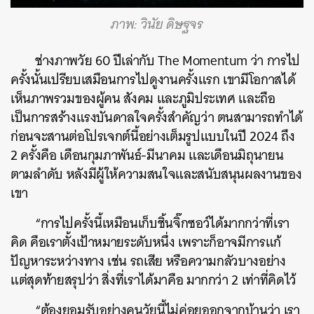
ภาพ: วินัย ดิษฐจร
ช่างภาพวัย 60 ปีเล่ากับ The Momentum ว่า การไป
ครั้งนั้นเปรียบเสมือนการไปดูงานครั้งแรก เขามีโอกาสได้
เห็นภาพรวมของผู้คน สังคม และภูมิประเทศ และถือ
เป็นการสร้างแรงบันดาลใจครั้งสำคัญว่า ตนสามารถทำได้
ก่อนจะสานต่อโปรเจกต์นี้อย่างเต็มรูปแบบในปี 2024 ถึง
2 ครั้งคือ เดือนกุมภาพันธ์-มีนาคม และเดือนมิถุนายน
ตามลำดับ หลังมีผู้ให้ความสนใจและสนับสนุนผลงานของ
เขา
“การไปครั้งนี้เหมือนเก็บชิ้นจิ๊กซอว์ได้มากกว่าที่เรา
คิด คือเราตั้งเป้าหมายระดับหนึ่ง เพราะก็อาจมีการแก้
ปัญหาระหว่างทาง เช่น รถเสีย หรือความกลัวบางอย่าง
แต่สุดท้ายสรุปว่า สิ่งที่เราได้มาคือ มากกว่า 2 เท่าที่คิดไว้
“ต้องยอมรับอย่างคนวัยนี้ไม่ค่อยออกจากบ้านว่า เรา