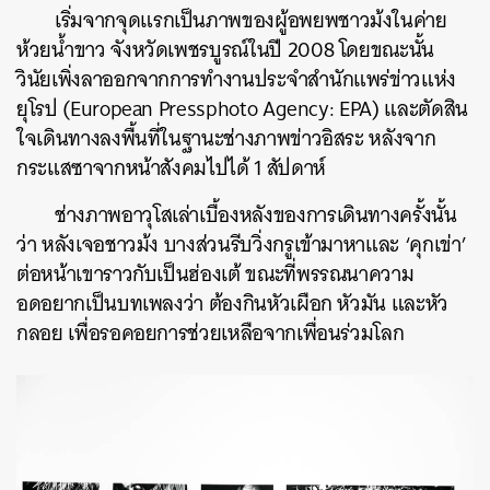
เริ่มจากจุดแรกเป็นภาพของผู้อพยพชาวม้งในค่าย
SHARE
TWEET
LINE
EMAIL
ห้วยน้ำขาว จังหวัดเพชรบูรณ์ในปี 2008 โดยขณะนั้น
วินัยเพิ่งลาออกจากการทำงานประจำสำนักแพร่ข่าวแห่ง
ยุโรป (European Pressphoto Agency: EPA) และตัดสิน
ใจเดินทางลงพื้นที่ในฐานะช่างภาพข่าวอิสระ หลังจาก
กระแสซาจากหน้าสังคมไปได้ 1 สัปดาห์
ช่างภาพอาวุโสเล่าเบื้องหลังของการเดินทางครั้งนั้น
ว่า หลังเจอชาวม้ง บางส่วนรีบวิ่งกรูเข้ามาหาและ ‘คุกเข่า’
ต่อหน้าเขาราวกับเป็นฮ่องเต้ ขณะที่พรรณนาความ
อดอยากเป็นบทเพลงว่า ต้องกินหัวเผือก หัวมัน และหัว
กลอย เพื่อรอคอยการช่วยเหลือจากเพื่อนร่วมโลก