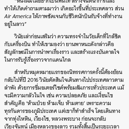
“หนัง
ผมไม่อยากเป็นพันโท
สร้างจินตนาการและ
ทำให้เกิดคำถามตามมาว่า เกิดอะไรขึ้นที่ประเทศลาว ส่วน
Air America
ให้ภาพชัดเจนกับชีวิตนักบินรับจ้างที่ทำงาน
อยู่ในลาว”
วินัยเล่าก่อนเสริมว่า ความทรงจำในวัยเด็กที่ใกล้ชิด
กับเครื่องบิน ทำให้เขามองว่า ยานพาหนะดังกล่าวคือ
สัญลักษณ์ในการนำพาเรื่องราว และสร้างแรงบันดาลใจ
ในการรับรู้เรื่องราวจากแดนไกล
สำหรับหมุดหมายแรกของนิทรรศการครั้งนี้ต้องย้อน
กลับไปที่ปี 2016 วินัยตัดสินใจเดินทางไปประเทศลาวตาม
ลำพัง ด้วยการขี่มอเตอร์ไซค์พร้อมสัมภาระทั่วประเทศ แม้
จะมีความกลัวในใจ เช่น ความปลอดภัย และเงื่อนไข
สำคัญคือ ‘ห้ามป่วย ห้ามเจ็บ ห้ามตาย’ เพราะความ
ทุรกันดารของภูมิประเทศ แต่เขาก็ทำสำเร็จ โดยเดินทาง
จากทุ่งไหหิน, เวียงไซ, หลวงพระบาง ก่อนจะกลับ
เวียงจันทน์ เมืองหลวงของลาว รวมทั้งสิ้นเป็นระยะเวลา