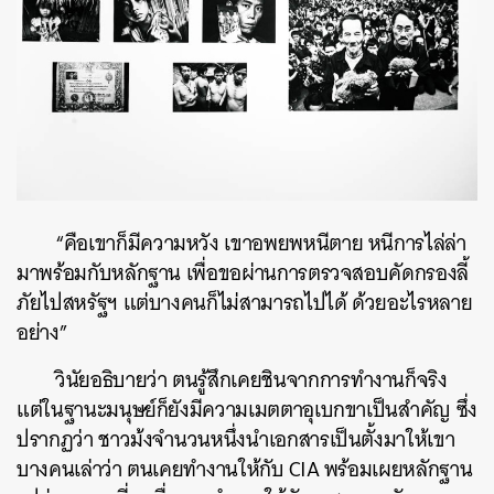
“คือเขาก็มีความหวัง เขาอพยพหนีตาย หนีการไล่ล่า
มาพร้อมกับหลักฐาน เพื่อขอผ่านการตรวจสอบคัดกรองลี้
ภัยไปสหรัฐฯ แต่บางคนก็ไม่สามารถไปได้ ด้วยอะไรหลาย
อย่าง”
วินัยอธิบายว่า ตนรู้สึกเคยชินจากการทำงานก็จริง
แต่ในฐานะมนุษย์ก็ยังมีความเมตตาอุเบกขาเป็นสำคัญ ซึ่ง
ปรากฏว่า ชาวม้งจำนวนหนึ่งนำเอกสารเป็นตั้งมาให้เขา
บางคนเล่าว่า ตนเคยทำงานให้กับ CIA พร้อมเผยหลักฐาน