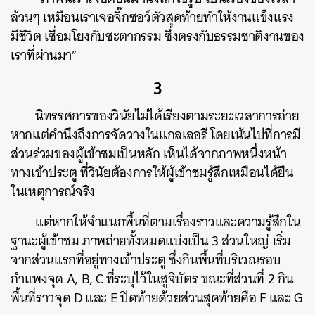
ล้วนๆ เหมือนเราเจอจิ๊กซอว์ตัวสุดท้ายทำให้งานแข็งแรง
มีชีวิต เชื่อมโยงกับชะตากรรม ซึ่งตรงกับธรรมชาติงานของ
เราที่ผ่านมา”
3
นิทรรศการของวินัยไม่ได้เรียงตามระยะเวลาการถ่าย
หากแต่คำนึงถึงการจัดวางในแกลเลอรี โดยเน้นไปที่การมี
ส่วนร่วมของผู้เข้าชมเป็นหลัก เห็นได้จากภาพหนึ่งหน้า
ทางเข้าประตู ที่วินัยต้องการให้ผู้เข้าชมรู้สึกเหมือนได้ยืน
ในเหตุการณ์จริง
แต่หากให้จำแนกพื้นที่ตามเรื่องราวและความรู้สึกใน
ฐานะผู้เข้าชม ภาพถ่ายทั้งหมดแบ่งเป็น 3 ส่วนใหญ่ เริ่ม
จากส่วนแรกที่อยู่ทางเข้าประตู ซึ่งกินพื้นที่บริเวณรอบ
กำแพงจุด A, B, C ที่ระบุไว้ในสูจิบัตร ขณะที่ส่วนที่ 2 กิน
พื้นที่ราวจุด D และ E ปิดท้ายด้วยส่วนสุดท้ายคือ F และ G
ค้นหา