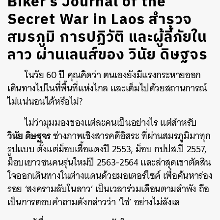
Biker’s Journal of the
Secret War in Laos สำรวจ
สมรภูมิ การปฏิวัติ และผู้ลี้ภัยใน
ลาว ผ่านเลนส์ของ วินัย ดิษฐจร
ในวัย 60 ปี คุณคิดว่า ตนเองยังมีแรงกระหายออก
เดินทางไปในที่พื้นที่แห่งไกล และเต็มไปด้วยสถานการณ์
ไม่แน่นอนได้หรือไม่?
ไม่ว่ามุมมองของแต่ละคนเป็นอย่างไร แต่สำหรับ
วินัย ดิษฐจร
ช่างภาพเชิงสารคดีอิสระ ที่ผ่านสมรภูมิมาทุก
รูปแบบ ตั้งแต่ม็อบเสื้อแดงปี 2553, ม็อบ กปปส.ปี 2557,
ม็อบเยาวชนคนรุ่นใหม่ปี 2563-2564 และล่าสุดเขาตัดสิน
ใจออกเดินทางในต่างแดนด้วยมอเตอร์ไซค์ เพื่อค้นหาร่อง
รอย ‘สงครามลับในลาว’ เป็นเวลาร่วมเดือนตามลำพัง ถือ
เป็นการตอบคำถามดังกล่าวว่า ‘ใช่’ อย่างไม่ลังเล