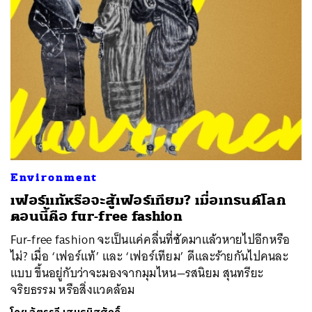
ค้นหา
SHARE
TWEET
LINE
EMAIL
Environment
เฟอร์แท้หรือจะสู้เฟอร์เทียม? เมื่อเทรนด์โลก
ตอนนี้คือ fur-free fashion
Fur-free fashion จะเป็นแค่คลื่นที่ซัดมาแล้วหายไปอีกหรือ
ไม่? เมื่อ ‘เฟอร์แท้’ และ ‘เฟอร์เทียม’ ดีและร้ายกันไปคนละ
แบบ ขึ้นอยู่กับว่าจะมองจากมุมไหน—รสนิยม สุนทรียะ
จริยธรรม หรือสิ่งแวดล้อม