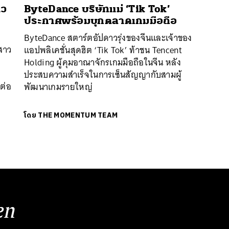
าว
ByteDance บริษัทแม่ ‘Tik Tok’
ประกาศพร้อมบุกตลาดเกมมือถือ
ByteDance สตาร์ตอัปดาวรุ่งของจีนและเจ้าของ
สาว
แอปพลิเคชั่นสุดฮิต ‘Tik Tok’ ท้าชน Tencent
Holding ผู้คุมอาณาจักรเกมมือถือในจีน หลัง
ประสบความสำเร็จในการเซ็นสัญญากับสามผู้
ดต่อ
พัฒนาเกมรายใหญ่
โดย
THE MOMENTUM TEAM
en