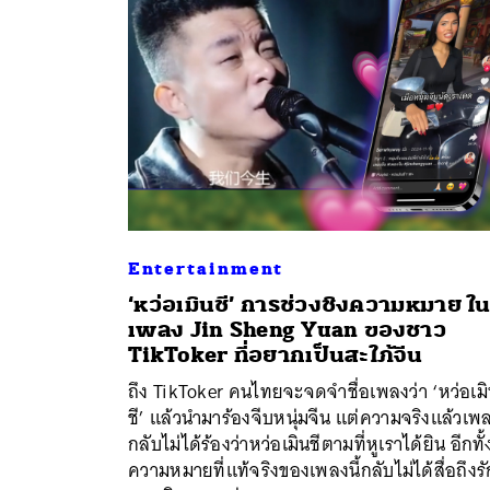
Entertainment
‘หว่อเมินชี’ การช่วงชิงความหมาย ใ
เพลง Jin Sheng Yuan ของชาว
TikToker ที่อยากเป็นสะใภ้จีน
ถึง TikToker คนไทยจะจดจำชื่อเพลงว่า ‘หว่อเม
ชี’ แล้วนำมาร้องจีบหนุ่มจีน แต่ความจริงแล้วเพลง
กลับไม่ได้ร้องว่าหว่อเมินชีตามที่หูเราได้ยิน อีกทั้
ความหมายที่แท้จริงของเพลงนี้กลับไม่ได้สื่อถึงรั