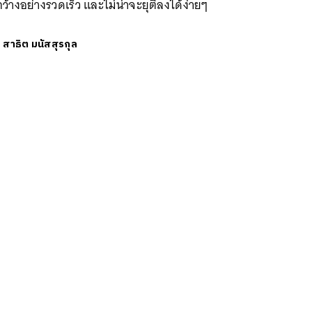
ว้างอย่างรวดเร็ว และไม่น่าจะยุติลงได้ง่ายๆ
ย
สาธิต มนัสสุรกุล