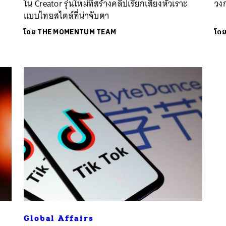
ใน Creator รุ่นใหม่ที่สร้างคลิปเรียกเสียงหัวเราะ
วงก
แบบไทยสไตล์ที่น่าจับตา
โดย
THE MOMENTUM TEAM
โด
นหา
SHARE
TWEET
LINE
EMAIL
Global Affairs