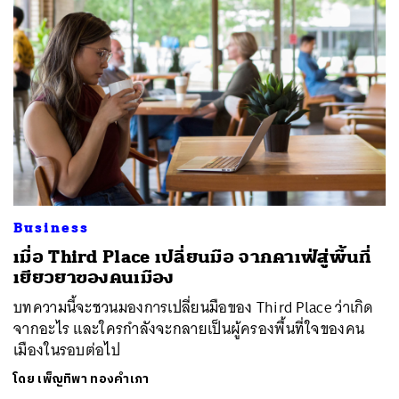
ค้นหา
Business
SHARE
TWEET
LINE
EMAIL
เมื่อ Third Place เปลี่ยนมือ จากคาเฟ่สู่พื้นที่
เยียวยาของคนเมือง
บทความนี้จะชวนมองการเปลี่ยนมือของ Third Place ว่าเกิด
จากอะไร และใครกำลังจะกลายเป็นผู้ครองพื้นที่ใจของคน
เมืองในรอบต่อไป
โดย
เพ็ญทิพา ทองคำเภา