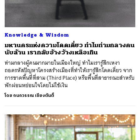
Knowledge & Wisdom
มหานครแห่งความโดดเดี่ยว ทำไมท่ามกลางคน
นับล้าน เรากลับอ้างว้างเหลือเกิน
ท่ามกลางผู้คนมากมายในเมืองใหญ่ ทำไมเรารู้สึกเหงา
ถอดรหัสปัญหาโครงสร้างเมืองที่ทำให้เรารู้สึกโดดเดี่ยว จาก
การขาดพื้นที่ที่สาม (Third Place) หรือพื้นที่สาธารณะสำหรับ
พักผ่อนหย่อนใจโดยไม่ใช้เงิน
โดย
กนกวรรณ เชียงตันติ์