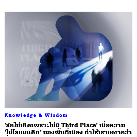
Knowledge & Wisdom
‘รักไม่เกิดเพราะไม่มี Third Place’ เมื่อความ
‘ไม่โรแมนติก’ ของพื้นที่เมือง ทำให้เราเหงากว่า