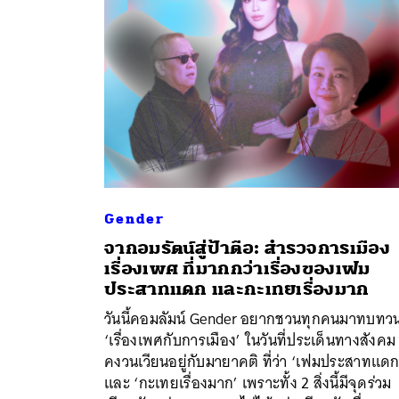
Gender
จากอมรัตน์สู่ป้าตือ: สำรวจการเมือง
เรื่องเพศ ที่มากกว่าเรื่องของเฟม
ค้
ประสาทแดก และกะเทยเรื่องมาก
วันนี้คอมลัมน์ Gender อยากชวนทุกคนมาทบทว
‘เรื่องเพศกับการเมือง’ ในวันที่ประเด็นทางสังคม 
คงวนเวียนอยู่กับมายาคติ ที่ว่า ‘เฟมประสาทแดก
และ ‘กะเทยเรื่องมาก’ เพราะทั้ง 2 สิ่งนี้มีจุดร่วม