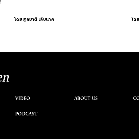
ศ
โดย
สุภชาติ เล็บนาค
โด
en
VIDEO
ABOUT US
C
PODCAST