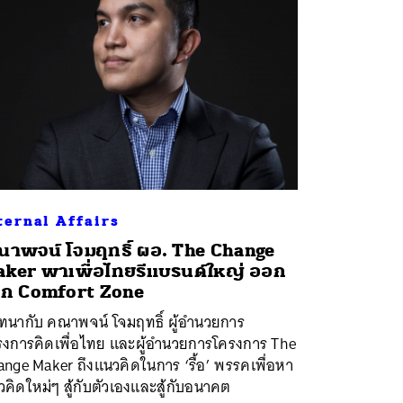
ternal Affairs
าพจน์ โจมฤทธิ์ ผอ. The Change
ker พาเพื่อไทยรีแบรนด์ใหญ่ ออก
ก Comfort Zone
ทนากับ คณาพจน์ โจมฤทธิ์ ผู้อำนวยการ
รงการคิดเพื่อไทย และผู้อำนวยการโครงการ The
nge Maker ถึงแนวคิดในการ ‘รื้อ’ พรรคเพื่อหา
คิดใหม่ๆ สู้กับตัวเองและสู้กับอนาคต