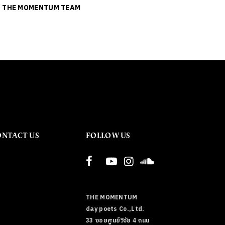
ย
THE MOMENTUM TEAM
ONTACT US
FOLLOW US
THE MOMENTUM
day poets Co.,Ltd.
33 ซอยศูนย์วิจัย 4 ถนน