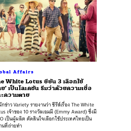
obal Affairs
e White Lotus ซีซัน 3 เลือกใช้
ทย’ เป็นโลเคชัน ธีมว่าด้วยความเชื่อ
ละความตาย
ักข่าว Variety รายงานว่า ซีรีส์เรื่อง The White
us เจ้าของ 10 รางวัลเอมมี (Emmy Award) ซึ่งมี
 เป็นผู้ผลิต ตัดสินใจเลือกใช้ประเทศไทยเป็น
นที่ถ่ายทำ