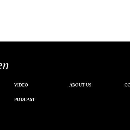
en
VIDEO
ABOUT US
C
PODCAST