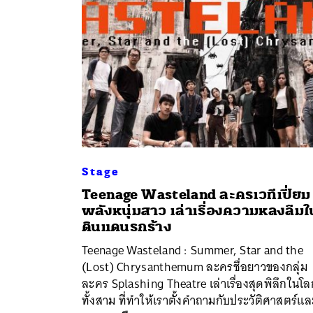
Stage
Teenage Wasteland ละครเวทีเปี่ยม
พลังหนุ่มสาว เล่าเรื่องความหลงลืมใ
ค้
ดินแดนรกร้าง
Teenage Wasteland : Summer, Star and the
(Lost) Chrysanthemum ละครชื่อยาวของกลุ่ม
ละคร Splashing Theatre เล่าเรื่องสุดพิลึกในโล
ทั้งสาม ที่ทำให้เราตั้งคำถามกับประวัติศาสตร์แล