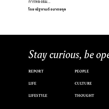
การหลงลืม...
โดย
ณัฐกานต์ อมาตยกุล
Stay curious, be op
REPORT
PEOPLE
LIFE
CULTURE
LIFESTYLE
THOUGHT