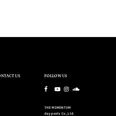
ONTACT US
FOLLOW US
THE MOMENTUM
day poets Co.,Ltd.