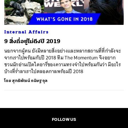
ค้นหา
SHARE
TWEET
LINE
EMAIL
Internal Affairs
9 สิ่งที่อยู่ไม่ถึงปี 2019
นอกจากผู้คน ยังมีหลายสิ่งอย่างและหลากสถานที่ที่กำลังจะ
จากเราไปพร้อมกับปี 2018 ทีม The Momentum จึงอยาก
ชวนนักอ่านเปิดไดอารี่ของความทรงจำไปพร้อมกันว่า มีอะไร
บ้างที่ร่ำลาเราไปตลอดกาลพร้อมปี 2018
โดย
สุทธิพัฒน์ กนิษฐกุล
FOLLOW US