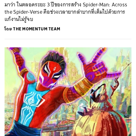
มาว่า ในตลอดระยะ 3 ปีของการสร้าง Spider-Man: Across
the Spider-Verse คือช่วงเวลายากลำบากที่เต็มไปด้วยการ
แก้งานไม่รู้จบ
โดย
THE MOMENTUM TEAM
ค้นหา
SHARE
TWEET
LINE
EMAIL