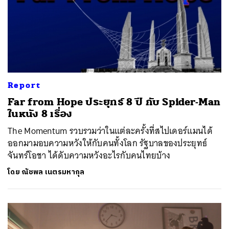
Report
Far from Hope ประยุทธ์ 8 ปี กับ Spider-Man
ในหนัง 8 เรื่อง
The Momentum รวบรวมว่าในแต่ละครั้งที่สไปเดอร์แมนได้
ออกมามอบความหวังให้กับคนทั้งโลก รัฐบาลของประยุทธ์
จันทร์โอชา ได้ดับความหวังอะไรกับคนไทยบ้าง
โดย
ณัชพล เนตรมหากุล