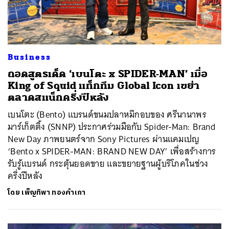
Business
ถอดสูตรเด็ด ‘เบนโตะ x SPIDER-MAN’ เมื่อ
King of Squid แท็กทีม Global Icon เขย่า
ตลาดสแน็กครึ่งปีหลัง
เบนโตะ (Bento) แบรนด์ขนมปลาหมึกอบของ ศรีนานาพร
มาร์เก็ตติ้ง (SNNP) ประกาศร่วมมือกับ Spider-Man: Brand
New Day ภาพยนตร์จาก Sony Pictures ผ่านแคมเปญ
‘Bento x SPIDER-MAN: BRAND NEW DAY’ เพื่อสร้างการ
รับรู้แบรนด์ กระตุ้นยอดขาย และขยายฐานผู้บริโภคในช่วง
ครึ่งปีหลัง
โดย
เพ็ญทิพา ทองคำเภา