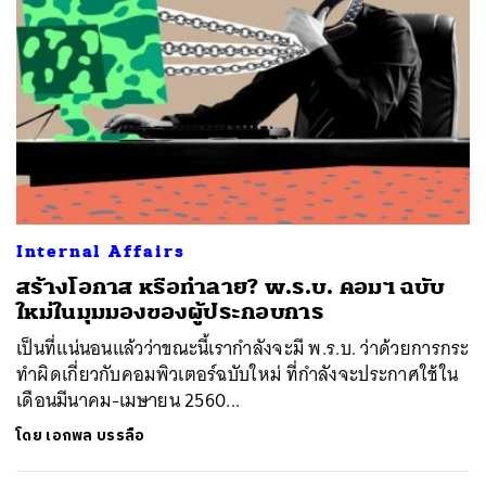
Internal Affairs
สร้างโอกาส หรือทำลาย? พ.ร.บ. คอมฯ ฉบับ
ใหม่ในมุมมองของผู้ประกอบการ
เป็นที่แน่นอนแล้วว่าขณะนี้เรากำลังจะมี พ.ร.บ. ว่าด้วยการกระ
ทำผิดเกี่ยวกับคอมพิวเตอร์ฉบับใหม่ ที่กำลังจะประกาศใช้ใน
เดือนมีนาคม-เมษายน 2560...
โดย
เอกพล บรรลือ