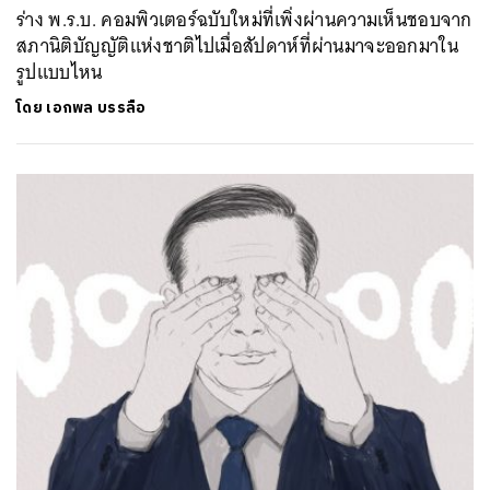
ร่าง พ.ร.บ. คอมพิวเตอร์ฉบับใหม่ที่เพิ่งผ่านความเห็นชอบจาก
สภานิติบัญญัติแห่งชาติไปเมื่อสัปดาห์ที่ผ่านมาจะออกมาใน
รูปแบบไหน
โดย
เอกพล บรรลือ