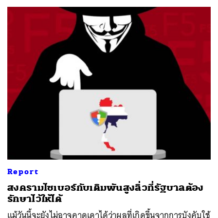
ค้นหา
Report
SHARE
TWEET
LINE
EMAIL
สงครามไซเบอร์กับเดิมพันสูงลิ่วที่รัฐบาลต้อง
รักษาไว้ให้ได้
แม้วันนี้จะยังไม่อาจคาดเดาได้ว่าผลที่เกิดขึ้นจากการบังคับใช้