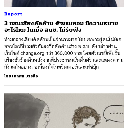
Report
3 แสนเสียงคัดค้าน #พรบคอม มีความหมาย
อะไรไหม ในเมื่อ สนช. ไม่รับฟัง
ท่ามกลางเสียงคัดค้านเป็นจำนวนมาก โดยเฉพาะผู้คนในโลก
ออนไลน์ที่รวมตัวกันลงชื่อคัดค้านร่าง พ.ร.บ. ดังกล่าวผ่าน
เว็บไซต์ change.org กว่า 360,000 ราย โดยตัวเลขนี้เพิ่มขึ้น
เพียงชั่วข้ามคืนหลังจากที่ประชาชนเริ่มตื่นตัว และแสดงความ
กังวลกันอย่างต่อเนื่องทั้งในทวิตเตอร์และเฟซบุ๊ก​
โดย
เอกพล บรรลือ