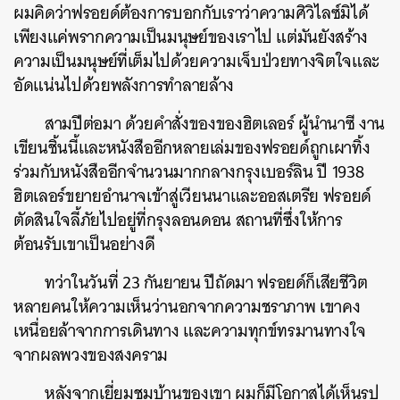
ผมคิดว่าฟรอยด์ต้องการบอกกับเราว่าความศิวิไลซ์มิได้
เพียงแค่พรากความเป็นมนุษย์ของเราไป แต่มันยังสร้าง
ความเป็นมนุษย์ที่เต็มไปด้วยความเจ็บป่วยทางจิตใจและ
อัดแน่นไปด้วยพลังการทำลายล้าง
สามปีต่อมา ด้วยคำสั่งของของฮิตเลอร์ ผู้นำนาซี งาน
เขียนชิ้นนี้และหนังสืออีกหลายเล่มของฟรอยด์ถูกเผาทิ้ง
ร่วมกับหนังสืออีกจำนวนมากกลางกรุงเบอร์ลิน ปี 1938
ฮิตเลอร์ขยายอำนาจเข้าสู่เวียนนาและออสเตรีย ฟรอยด์
ตัดสินใจลี้ภัยไปอยู่ที่กรุงลอนดอน สถานที่ซึ่งให้การ
ต้อนรับเขาเป็นอย่างดี
ทว่าในวันที่ 23 กันยายน ปีถัดมา ฟรอยด์ก็เสียชีวิต
หลายคนให้ความเห็นว่านอกจากความชราภาพ เขาคง
เหนื่อยล้าจากการเดินทาง และความทุกข์ทรมานทางใจ
จากผลพวงของสงคราม
หลังจากเยี่ยมชมบ้านของเขา ผมก็มีโอกาสได้เห็นรูป