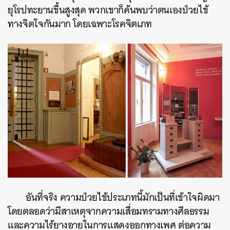
ยุโรปทะยานขึ้นสูงสุด พวกเขาก็ค้นพบว่าตนเองป่วยไข้
ทางจิตใจกันมาก โดยเฉพาะโรคจิตเภท
ค้นหา
SHARE
TWEET
LINE
EMAIL
อันที่จริง ความป่วยไข้ประเภทนี้มักเป็นที่เข้าใจผิดมา
โดยตลอดว่ามีสาเหตุจากความเสื่อมทรามทางศีลธรรม
และความไร้ยางอายในการแสดงออกทางเพศ ต่อความ