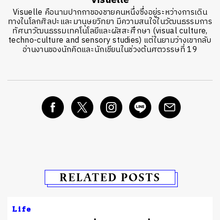
Visuelle
Visuelle คือนามปากกาของชายคนหนึ่งซึ่งอยู่ระหว่างการเดิน
ทางในโลกศิลปะและมานุษยวิทยา มีความสนใจในวัฒนธรรมการ
ทัศนาวัฒนธรรมเทคโนโลยีและผัสสะศึกษา (visual culture,
techno-culture and sensory studies) แต่ในยามว่างเขากลับ
อ่านงานของนักคิดและนักเขียนในช่วงต้นศตวรรษที่ 19
RELATED POSTS
Life