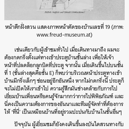
หน้าตึกฝั่งสวน แสดงภาพหน้าตัดของบ้านเลขที่ 19 (ภาพ:
www.freud-museum.at)
เช่นเดียวกับผู้เข้าชมทั่วไป เมื่อเดินทางมาถึง ผมจะ
ต้องกดกริ่งตั้งแต่ทางเข้าประตูบ้านชั้นล่าง เพื่อให้เจ้า
หน้าที่ปลดล็อกลูกบิดที่ประตู จากนั้น เมื่อเดินขึ้นไปบนชั้น
ที่ 1 (ชั้นล่างสุดคือชั้น E) ก็พบว่าบริเวณหน้าประตูทางเข้า
บ้านมีกริ่งเล็กๆ ซ่อนอยู่อีกอันหนึ่ง หากไม่กดกริ่งนี้ ประตูก็
จะไม่เปิดให้เราเข้าไป ความรู้สึกมันช่างคล้ายกับการไป
เยี่ยมบ้านเพื่อนหรือคนรู้จักมากกว่าการไปพิพิธภัณฑ์ และ
นี่คงเป็นความต้องการของอันนาและทีมผู้จัดทำที่ต้องการ
ให้ ‘ที่นี่’ เป็นเหมือนบ้านที่อยู่รวมปะปนกับบ้านในชั้นอื่นๆ
ปัจจุบัน ผู้เยี่ยมชมก็ยังคงเดินขึ้นลงบันไดสวนทางกับ