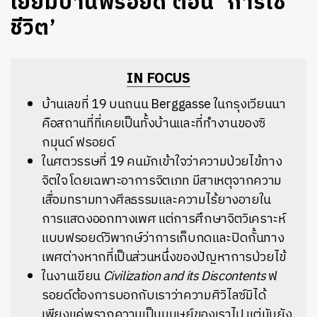
เยี่ยมบ้านฟรอยด์ ตอน ‘การใช้
ชีวิต’
IN FOCUS
บ้านเลขที่ 19 บนถนน Berggasse ในกรุงเวียนนา
คือสถานที่ที่เคยเป็นทั้งบ้านและที่ทำงานของซิ
กมุนด์ ฟรอยด์
ในศตวรรษที่ 19 คนมักเข้าใจว่าความป่วยไข้ทาง
จิตใจ โดยเฉพาะอาการจิตเภท มีสาเหตุจากความ
เสื่อมทรามทางศีลธรรมและความไร้ยางอายใน
การแสดงออกทางเพศ แต่การศึกษาจิตวิเคราะห์
แบบฟรอยด์วิพากษ์ว่าการเก็บกดและปิดกั้นทาง
เพศต่างหากที่เป็นส่วนหนึ่งของปัญหาการป่วยไข้
ในงานเขียน
Civilization and its Discontents
ฟ
รอยด์ต้องการบอกกับเราว่าความศิวิไลซ์มิได้
เพียงแค่พรากความเป็นมนุษย์ของเราไป แต่มันยัง