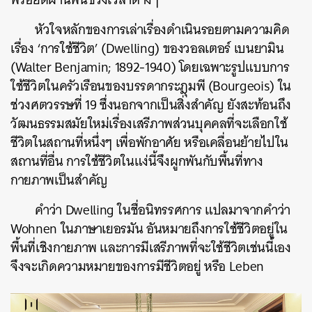
หัวใจหลักของการเล่าเรื่องดำเนินรอยตามความคิด
เรื่อง ‘การใช้ชีวิต’ (Dwelling) ของวอลเตอร์ เบนยามิน
(Walter Benjamin; 1892-1940) โดยเฉพาะรูปแบบการ
ใช้ชีวิตในครัวเรือนของบรรดากระฎุมพี (Bourgeois) ใน
ช่วงศตวรรษที่ 19 ซึ่งนอกจากเป็นสิ่งสำคัญ ยังสะท้อนถึง
วัฒนธรรมสมัยใหม่เรื่องเสรีภาพส่วนบุคคลที่จะเลือกใช้
ชีวิตในสถานที่หนึ่งๆ เพื่อพักอาศัย หรือเคลื่อนย้ายไปใน
สถานที่อื่น การใช้ชีวิตในแง่นี้จึงผูกพันกับพื้นที่ทาง
กายภาพเป็นสำคัญ
คำว่า Dwelling ในชื่อนิทรรศการ แปลมาจากคำว่า
Wohnen ในภาษาเยอรมัน อันหมายถึงการใช้ชีวิตอยู่ใน
พื้นที่เชิงกายภาพ และการมีเสรีภาพที่จะใช้ชีวิตเช่นนี้เอง
จึงจะเกิดความหมายของการมีชีวิตอยู่ หรือ Leben