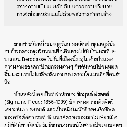
สร้างความเป็นมนุษย์ที่เต็มไปด้วยความเจ็บป่วย
ทางจิตใจและอัดแน่นไปด้วยพลังการทำลายล้าง
ยามสายวันหนึ่งของฤดูร้อน ผมเดินฝ่าอุณหภูมิอัน
อบอ้าวกลางกรุงเวียนนาเพื่อเดินทางไปยังบ้านเลขที่ 19
บนถนน Berggasse ในวันที่เมืองนี้ระอุไปด้วยไอแดด
ความงามของสถาปัตยกรรมต่างๆ ก็พลันหายไปจนหมด
สิ้น และแทบไม่เหลือกลิ่นอายของความโรแมนติกที่คนร่ำ
ลือ
ซิกมุนด์ ฟรอยด์
บ้านหลังนี้เคยเป็นที่พำนักของ
(Sigmund Freud; 1856-1939) บิดาทางความคิดจิตวิ
เคราะห์แบบฟรอยด์ และเป็นหนึ่งในนักคิดทรงอิทธิพล
ของคริสต์ศตวรรษที่ 19 แนวคิดของของเขาไม่เพียงเปิด
ภูมิทัศน์ทางจิตอันซับซ้อนของมนุษย์ในฐานะปัจเจกบุคคล