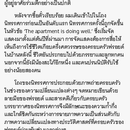
ผู้อยู่อาศัยร่วมตึกอย่างเป็นปกติ
หลังจากซื้อตั๋วเรียบร้อย ผมเดินเข้าไปในโถง
นิทรรศการก่อนเป็นอันดับแรก นิทรรศการครั้งนี้ถูกจัดขึ้น
ในหัวข้อ ‘The apartment is doing well.’ ซึ่งเริ่มจัด
แสดงมาตั้งแต่ต้นปีที่ผ่านมา การจัดแสดงต้องการสื่อให้
เห็นถึงการใช้ชีวิตเกือบครึ่งศตวรรษของครอบครัวฟรอยด์
ในบ้านหลังนี้ ชีวิตอันประกอบไปด้วยภรรยาและลูกหกคน
นอกจากนี้ยังมีน้องสะใภ้อีกหนึ่ง และคนปรนนิบัติรับใช้
อย่างน้อยสองคน
โถงของนิทรรศการประกอบด้วยภาพถ่ายครอบครัว
ในช่วงของความเปลี่ยนแปลงต่างๆ จดหมายเขียนด้วย
ลายมือของฟรอยด์ และสารคดีเกี่ยวกับครอบครัว
บรรยากาศของนิทรรศการจึงมีลักษณะของความก้ำกึ่ง
และใกล้ชิดกันระหว่างการฉายภาพความเป็นส่วนตัวกับ
ภาพความเปลี่ยนแปลงทางประวัติศาสตร์ที่ครอบครัวของ
ฟรอยด์ผ่านพ้นช่วงเวลาต่างๆ