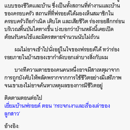
แบบของชีวิตและบ้าน ซึ่งเป็นทั้งสถานที่ทำงานและบ้าน
ของครอบครัว สถานที่ที่ฟรอยด์ได้มองเห็นสมาชิกใน
ครอบครัวถือกำเนิด เติบโต และเสียชีวิต ร่องรอยสึกกร่อน
บริเวณพื้นบันไดทางขึ้น บ่งบอกว่าบ้านหลังนี้เคยเปิด
ต้อนรับคนไข้และมิตรสหายจำนวนนับไม่ถ้วน
ผมไม่อาจเข้าไปนั่งอยู่ในใจของฟรอยด์ได้ ทว่าร่อง
รอยภายในบ้านของเขากำลังบอกเล่าบางสิ่งกับผม
บางทีความตายของคนคนหนึ่งอาจมีสาเหตุมาจาก
การถูกบังคับให้พลัดพรากจากการใช้ชีวิตอย่างมีเสรีภาพ
จนเขาเองไม่อาจค้นหาเหตุผลของการมีชีวิตอยู่
ติดตามตอนต่อไป
เยี่ยมบ้านฟรอยด์ ตอน ‘กระจกเงาและเรื่องเล่าของ
ลูกสาว’
อ้างอิง: