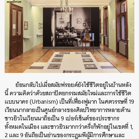
ย้อนกลับไปเมื่อสมัยฟรอยด์ยังใช้ชีวิตอยู่ในบ้านหลัง
นี้ ความคิดว่าด้วยสถาปัตยกรรมสมัยใหม่และการใช้ชีวิต
แบบนาคร (Urbanism) เป็นที่เฟื่องฟูมาก ในศตวรรษที่ 19
เวียนนากลายเป็นศูนย์กลางของศิลปวิทยาการหลายด้าน
ชาวยิวในเวียนนาถือเป็น 9 เปอร์เซ็นต์ของประชากร
ทั้งหมดในเมือง และชาวยิวมากกว่าครึ่งก็พักอยู่ในเขตที่ 1,
2 และ 9 อันถือเป็นย่านของกระฎุมพีผู้มีการศึกษาและ