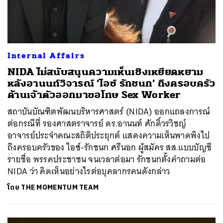
Internal Affairs
NIDA ไม่สนับสนุนความเห็นเชิงเหยียดหยาม
หลังอานนท์วิจารณ์ ‘ไอซ์ รักชนก’ ถึงครอบครัว
ด้านเจ้าตัวออกมาขอโทษ Sex Worker
สถาบันบัณฑิตพัฒนบริหารศาสตร์ (NIDA) ออกแถลงการณ์
ต่อกรณีที่ รองศาสตราจารย์ ดร.อานนท์ ศักดิ์วรวิชญ์
อาจารย์ประจำคณะสถิติประยุกต์ แสดงความเห็นพาดพิงไป
ถึงครอบครัวของ ไอซ์-รักชนก ศรีนอก ผู้สมัคร สส.แบบบัญชี
รายชื่อ พรรคประชาชน จนเวลาต่อมา รักชนกตั้งคำถามต่อ
NIDA ว่า คิดเห็นอย่างไรต่อบุคลากรคนดังกล่าว
โดย
THE MOMENTUM TEAM
ค้นหา
SHARE
TWEET
LINE
EMAIL