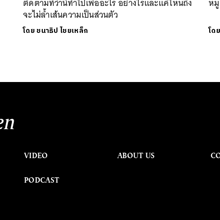
ติดตามที่ว่านี้ทำไปเพื่ออะไร อย่างไรและแค่ไหนถึง
หม
จะไม่ล้ำเส้นความเป็นส่วนตัว
โดย
ชนาธิป ไชยเหล็ก
โด
en
VIDEO
ABOUT US
C
PODCAST