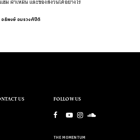
ูแฮม ผ้าเหม็น และของสงวนได้อย่างไร
ย
อธิพงษ์ อมรวงศ์ปีติ
ONTACT US
FOLLOW US
THE MOMENTUM