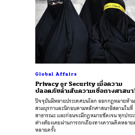
Global Affairs
Privacy or Security เมื่อความ
ปลอดภัยล้ำเส้นความเชื่อทางศาสนา
ปัจจุบันมีหลายประเทศบนโลก ออกกฎหมายห้า
ค้
สวมบุรกาและนิกอบตามหลักศาสนาอิสลามในที่
สาธารณะ และก่อนจะมีกฎหมายชัดเจน ทุกประ
ต่างต้องเคยผ่านการถกเถียงทางความคิดหลายต
หลายครั้ง