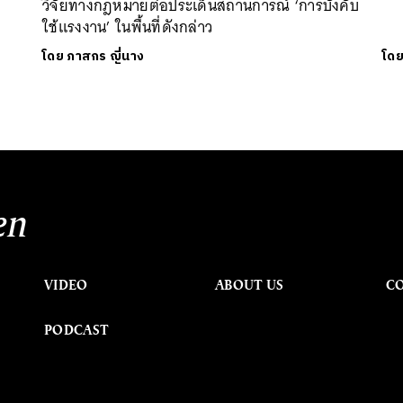
วิจัยทางกฎหมายต่อประเด็นสถานการณ์ ‘การบังคับ
ใช้แรงงาน’ ในพื้นที่ดังกล่าว
โดย
ภาสกร ญี่นาง
โด
en
VIDEO
ABOUT US
C
PODCAST