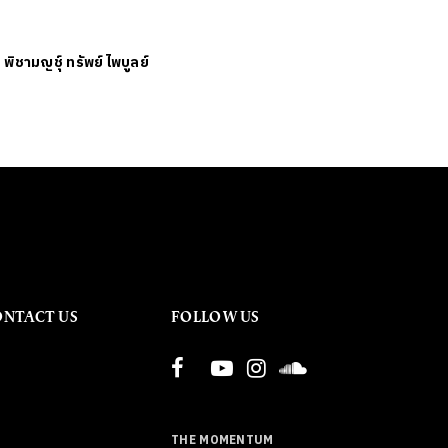
ย
พิชามญชุ์ ทรัพย์ไพบูลย์
ONTACT US
FOLLOW US
THE MOMENTUM