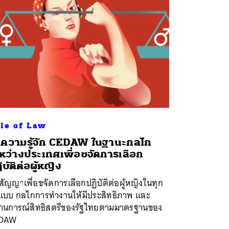
le of Law
ความรู้จัก CEDAW ในฐานะกลไก
หว่างประเทศเพื่อขจัดการเลือก
ิบัติต่อผู้หญิง
สัญญาเพื่อขจัดการเลือกปฏิบัติต่อผู้หญิงในทุก
ปแบบ กลไกการทำงานให้มีประสิทธิภาพ และ
านการณ์สิทธิสตรีของรัฐไทยตามมาตรฐานของ
DAW