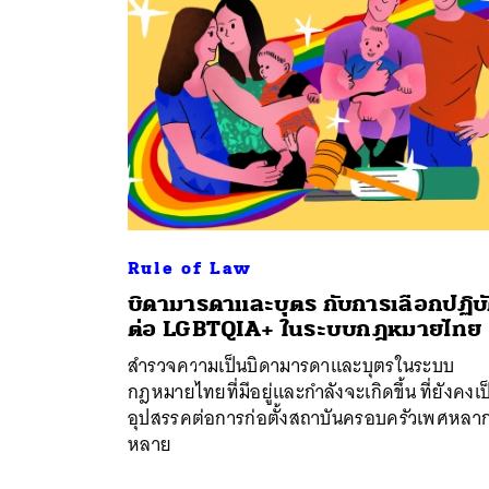
Rule of Law
บิดามารดาและบุตร กับการเลือกปฏิบั
ต่อ LGBTQIA+ ในระบบกฎหมายไทย
ค้
สำรวจความเป็นบิดามารดาและบุตรในระบบ
กฎหมายไทยที่มีอยู่และกำลังจะเกิดขึ้น ที่ยังคงเป
อุปสรรคต่อการก่อตั้งสถาบันครอบครัวเพศหลา
หลาย