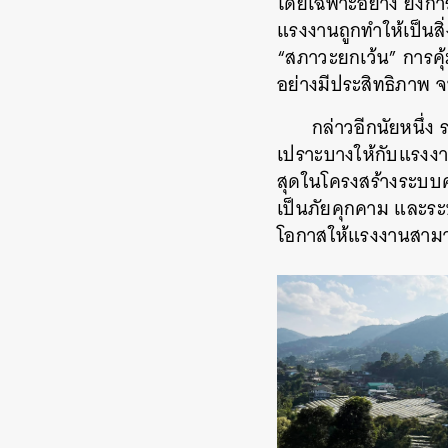
โดยเฉพาะอย่าง ยิ่งก
แรงงานถูกทำให้เป็นส
“สภาวะยกเว้น” การคุ้
อย่างมีประสิทธิภาพ จ
กล่าวอีกนัยหนึ่ง
เปราะบางให้กับแรงงาน
สุดในโครงสร้างระบบ
เป็นภัยคุกคาม และระบ
โอกาสให้แรงงานสามา