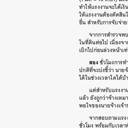
ทำให้แรงงานจะได้เงิ
ให้แรงงานต้องตัดสินใ
อื่น สำหรับการจับจ่า
จากการสำรวจพบว่
ในที่ดินต่อไป เนื่องจ
เบิกไปก่อนล่วงหน้าเท่
สอง
ชั่วโมงการท
ปกติที่จะบ่งชี้ว่า นา
ได้ในช่วงเวลาใดได้บ้
แต่สำหรับแรงงา
แล้ว ยังถูกว่าจ้างเห
พอใจของนายจ้างเจ้า
จากสอบถามแรงงาน
ชั่วโมง พร้อมกับเวล