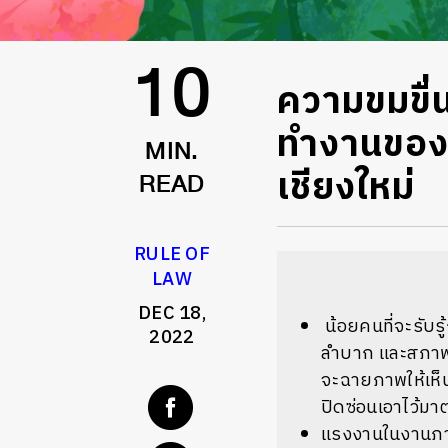
ความขมขื
10
ทำงานของแ
MIN.
เชียงใหม่
READ
RULE OF
LAW
DEC 18,
น้อยคนที่จะรับ
2022
ลำบาก และสภาพก
จะฉายภาพให้เห็น
ปิดซ่อนเอาไว้ม
แรงงานในงานภา