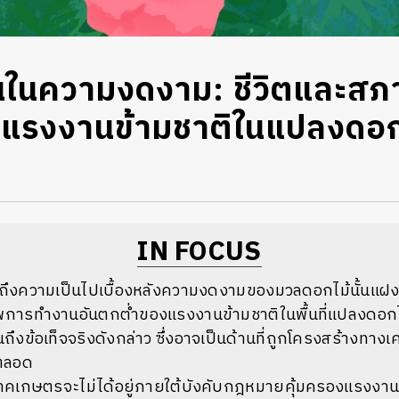
่นในความงดงาม: ชีวิตและส
รงงานข้ามชาติในแปลงดอกไม
IN FOCUS
รู้ถึงความเป็นไปเบื้องหลังความงดงามของมวลดอกไม้นั้นแ
ารทำงานอันตกต่ำของแรงงานข้ามชาติในพื้นที่แปลงดอกไม
ถึงข้อเท็จจริงดังกล่าว ซึ่งอาจเป็นด้านที่ถูกโครงสร้างทา
าตลอด
คเกษตรจะไม่ได้อยู่ภายใต้บังคับกฎหมายคุ้มครองแรงงาน