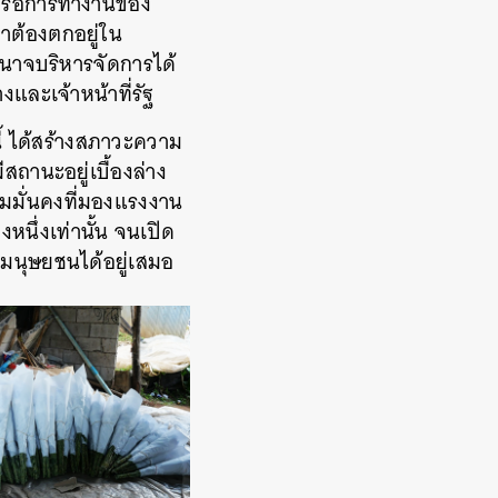
ตหรือการทำงานของ
าต้องตกอยู่ใน
ำนาจบริหารจัดการได้
งและเจ้าหน้าที่รัฐ
ี้ ได้สร้างสภาวะความ
สถานะอยู่เบื้องล่าง
มมั่นคงที่มองแรงงาน
นึ่งเท่านั้น จนเปิด
มนุษยชนได้อยู่เสมอ