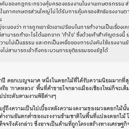
ในบังคับของกฎกระทรวงคุ้มครองแรงงานในงานเกษตรกรรม ส่
ในภาคเกษตรส่วนใหญ่ไม่ได้รับการคุ้มครองสิทธิแรงงานต
น
จะมองว่า การถูกเอารัดเอาเปรียบในการทำงานเป็นเรื่องเค
่สามารถทำอะไรได้นอกจาก ‘ทำใจ’ ซึ่งด้วยคำสำคัญตรงนี้ 
วามไม่เป็นธรรม และตกเป็นเหยื่อของการบังคับใช้แรงงานย
ึ่งไม่สามารถเข้าถึงกระบวนการยุติธรรมของรัฐได้
ปี ดอกเบญจมาศ หนึ่งในดอกไม้ที่ได้รับความนิยมมากที่สุด จ
รือ ‘กาดหลวง’ พื้นที่ค้าขายใจกลางเมืองเชียงใหม่ก็จะเ
ปประดับตามงานพิธีต่างๆ
รับรู้ถึงความเป็นไปเบื้องหลังความงดงามของมวลดอกไม้น
งานอันตกต่ำของแรงงานข้ามชาติในพื้นที่แปลงดอกไม้ 
ท็จจริงดังกล่าว ซึ่งอาจเป็นด้านที่ถูกโครงสร้างทางเศรษฐ