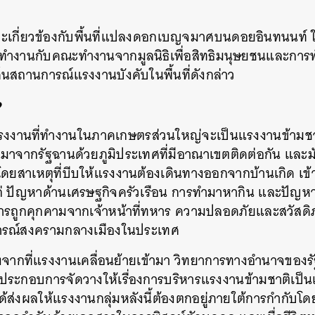
จะเกี่ยวข้องกับพื้นที่แปลงดอกเบญจมาศบนดอยอินทนนท์ ในจ
วมทำงานกับคณะทำงานจากมูลนิธิเพื่อสิทธิมนุษยชนและการพั
สถานการณ์แรงงานบังคับในพื้นที่ดังกล่าว
?
 แรงงานที่ทำงานในภาคเกษตรส่วนใหญ่จะเป็นแรงงานข้ามชาต
านมาจากรัฐฉานด้วยภูมิประเทศที่มีอาณาเขตติดต่อกัน แล
โดยสาเหตุที่บีบให้แรงงานต้องเดินทางออกจากบ้านเกิด เข้
่ ปัญหาด้านเศรษฐกิจครัวเรือน การทำมาหากิน และปัญห
ารถูกคุกคามจากเจ้าหน้าที่ทหาร ความปลอดภัยและสวัส
รณ์สงครามกลางเมืองในประเทศ
งจากที่แรงงานเคลื่อนย้ายเข้ามา วิทยาการทางอำนาจของรัฐ
 ประกอบการจัดวางให้เรื่องการบริหารแรงงานข้ามชาติเป็นเร
้ส่งผลให้แรงงานกลุ่มหลังนี้ต้องตกอยู่ภายใต้การกำกับโด
นหา