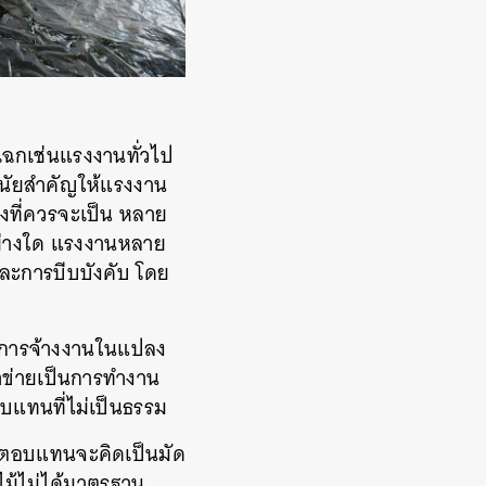
ฉกเช่นแรงงานทั่วไป
นัยสำคัญให้แรงงาน
งที่ควรจะเป็น
หลาย
อย่างใด แรงงานหลาย
และการบีบบังคับ โดย
บบการจ้างงานในแปลง
าข่ายเป็นการทำงาน
อบแทนที่ไม่เป็นธรรม
าตอบแทนจะคิดเป็นมัด
ไม้ไม่ได้มาตรฐาน