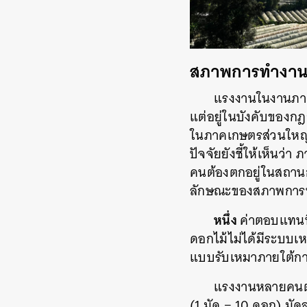
สภาพการทำงานอั
แรงงานในงานภาค
แต่อยู่ในบังคับของ
ในภาคเกษตรส่วนใหญ่ไ
ปัจจัยยังชี้ให้เห็น
คนต้องตกอยู่ในสถานกา
ลักษณะของสภาพการท
หนึ่ง
ค่าตอบแทนท
ดอกไม้ไม่ได้มีระบบเ
แบบรับเหมาภายใต้การ
แรงงานหลายคนต้
(1 มัด = 10 ดอก) มั