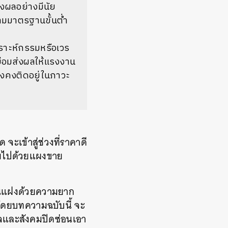
งผลอย่างมีนัย
ามมาตรฐานขั้นต่ำ
ราะห์กรรมหรือเวร
ย่อมส่งผลให้แรงงาน
ังคงติดอยู่ในภาวะ
ะเข้าสู่ช่วงที่ราคาดี
ต็มไปด้วยแผงขาย
ั้นแฝงด้วยความยาก
โดยบทความฉบับนี้ จะ
กิจและสังคมปิดซ่อนเอา