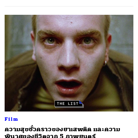
Film
ความสุขชั่วคราวของยาเสพติด และความ
พินาศของชีวิตจาก 5 ภาพยนตร์