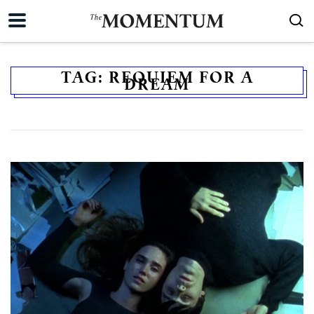
TAG:
REQUIEM FOR A
DREAM