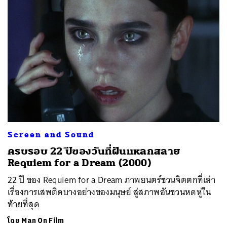
ค้นหา
SHARE
TWEET
LINE
EMAIL
Screen and Sound
ครบรอบ 22 ปีของวันที่ฝันแหลกสลาย
Requiem for a Dream (2000)
22 ปี ของ Requiem for a Dream ภาพยนตร์ชวนจิตตกที่เล่า
เรื่องการเสพติดบางอย่างของมนุษย์ สู่สภาพอันชวนหดหู่ใน
ท้ายที่สุด
โดย
Man On Film