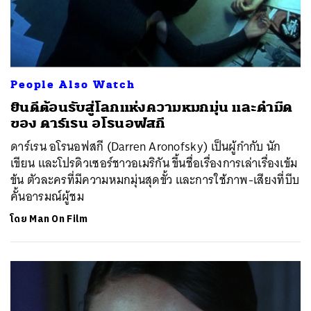
People Also Watch
ยินดีต้อนรับสู่โลกแห่งความหมกมุ่น และดำมืด
ของ ดาร์เรน อโรนอฟสกี
ดาร์เรน อโรนอฟสกี (Darren Aronofsky) เป็นผู้กำกับ นัก
เขียน และโปรดิวเซอร์ชาวอเมริกัน ขึ้นชื่อเรื่องการเล่าเรื่องเข้ม
ข้น ตัวละครที่มีความหมกมุ่นสุดขั้ว และการใช้ภาพ-เสียงที่บีบ
คั้นอารมณ์ผู้ชม
โดย
Man On Film