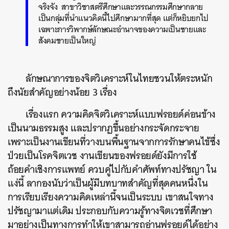
จริงจัง สาขาวิชาสตรีศึกษาและวรรณกรรมศึกษากลาย
เป็นกลุ่มที่นำแนวคิดนี้ไปศึกษามากที่สุด แต่ก็หยิบยกไป
เฉพาะการวิพากษ์ลักษณะอำนาจของความเป็นชายและ
สังคมชายเป็นใหญ่
ลักษณาการของจิตวิเคราะห์ในไทยชวนให้ตระหนัก
ถึงนัยสำคัญอย่างน้อย 3 เรื่อง
เรื่องแรก ความคิดจิตวิเคราะห์แบบฟรอยด์ค่อนข้าง
เป็นนามธรรมสูง และปรากฏขึ้นอย่างกระจัดกระจาย
เพราะเป็นงานเขียนที่วางบนพื้นฐานจากการรักษาคนไข้ซึ่ง
ป่วยเป็นโรคจิตเวช งานเขียนของฟรอยด์ยังมีการใช้
ถ้อยคำเชิงการแพทย์ ควบคู่ไปกับคำศัพท์ทางปรัชญา ใน
แง่นี้ ลากองนับว่าเป็นผู้มีบทบาทสำคัญที่สุดคนหนึ่งใน
การเรียบเรียงความคิดเหล่านี้จนเป็นระบบ เขาสนใจทาง
ปรัชญามาแต่เดิม ประกอบกับความรู้ทางจิตเวชที่ศึกษา
มาอย่างเป็นทางการทำให้เขาสามารถอ่านฟรอยด์ได้อย่าง