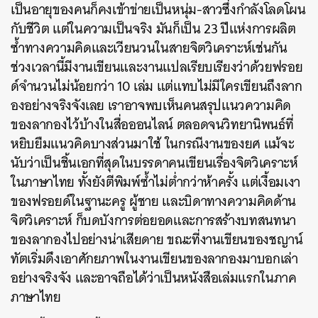
เป็นอายุของคนก็คงเข้าข่ายเป็นหนุ่ม-สาวซึ่งกำลังโลดโผน
กับชีวิต แต่ในความเป็นจริง มันก็เป็น 23 ปีแห่งการผลิต
ซ้ำทางความคิดและเวียนวนในสายจิตวิเคราะห์เช่นกัน
ช่วงเวลานี้มีงานเขียนและงานแปลเรียบเรียงว่าด้วยฟรอย
ด์จำนวนไม่น้อยกว่า 10 เล่ม แต่แทบไม่มีใครเขียนถึงลาก
องอย่างจริงจังเลย เราอาจพบเห็นคนสรุปแนวความคิด
ของลากองไว้บ้างในสื่อออนไลน์ ตลอดจนวิทยานิพนธ์ที่
หยิบยืมแนวคิดบางส่วนมาใช้ ในกรณีงานของยศ แม้จะ
นับว่าเป็นชิ้นเอกที่สุดในบรรดาคนเขียนเรื่องจิตวิเคราะห์
ในภาษาไทย ทั้งยังตีพิมพ์ซ้ำไม่ต่ำกว่าห้าครั้ง แต่เงื้อมเงา
ของฟรอยด์ในฐานะครู ผู้ชาย และบิดาทางความคิดด้าน
จิตวิเคราะห์ ก็บดบังการต่อยอดและการสร้างบทสนทนา
ของลากองไปอย่างน่าเสียดาย ขณะที่งานเขียนของชญาน์
ทัตเริ่มดึงเอาศักยภาพในงานเขียนของลากองมาบอกเล่า
อย่างจริงจัง และอาจถือได้ว่าเป็นหนังสือเล่มแรกในภาค
ภาษาไทย