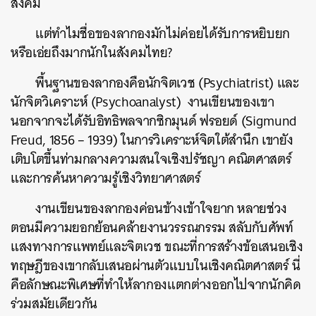
สังคม
แต่ทำไมชื่อของลากองมักไม่ค่อยได้รับการหยิบยก
หรือเอ่ยถึงมากนักในสังคมไทย?
พื้นฐานของลากองคือนักจิตเวช (Psychiatrist) และ
นักจิตวิเคราะห์ (Psychoanalyst) งานเขียนของเขา
นอกจากจะได้รับอิทธิพลจากซิกมุนด์ ฟรอยด์ (Sigmund
Freud, 1856 – 1939) ในการวิเคราะห์จิตใต้สำนึก เขายัง
เติบโตขึ้นท่ามกลางความสนใจเชิงปรัชญา คณิตศาสตร์
และการค้นหาความรู้เชิงวิทยาศาสตร์
งานเขียนของลากองค่อนข้างเข้าใจยาก หลายช่วง
ตอนมีความยอกย้อนคล้ายงานวรรณกรรม สลับกับศัพท์
แสงทางการแพทย์และจิตเวช ขณะที่การสร้างข้อเสนอเชิง
ทฤษฎีของเขากลับเสนอผ่านตัวแบบในเชิงคณิตศาสตร์ นี่
คือลักษณะพิเศษที่ทำให้ลากองแตกต่างออกไปจากนักคิด
ร่วมสมัยเดียวกัน