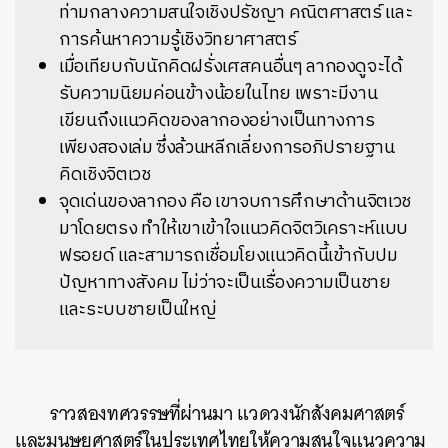
ท่ามกลางความสนใจเชิงปรัชญา คณิตศาสตร์ และ
การค้นหาความรู้เชิงวิทยาศาสตร์
เมื่อเทียบกับนักคิดฝรั่งเศสคนอื่นๆ ลากองดูจะได้
รับความนิยมค่อนข้างน้อยในไทย เพราะมีงาน
เขียนถึงแนวคิดของลากองอย่างเป็นทางการ
เพียงสองเล่ม ซึ่งล้วนหลีกเลี่ยงการอภิปรายฐาน
คิดเชิงจิตเวช
จุดเด่นของลากอง คือ เขาจบการศึกษาด้านจิตเวช
มาโดยตรง ทำให้เขาเข้าใจแนวคิดจิตวิเคราะห์แบบ
ฟรอยด์ และสามารถเชื่อมโยงแนวคิดนี้เข้ากับปม
ปัญหาทางสังคม ไม่ว่าจะเป็นเรื่องความเป็นชาย
และระบบชายเป็นใหญ่
ราวสองทศวรรษที่ผ่านมา แวดวงนักสังคมศาสตร์
และมนุษยศาสตร์ในประเทศไทยให้ความสนใจแนวความ