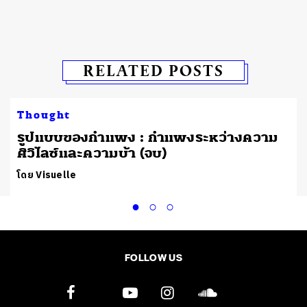
RELATED POSTS
Thought
​รูปแบบของกำแพง : กำแพงระหว่างความ
ศิวิไลซ์และความบ้า (จบ)
โดย Visuelle
FOLLOW US