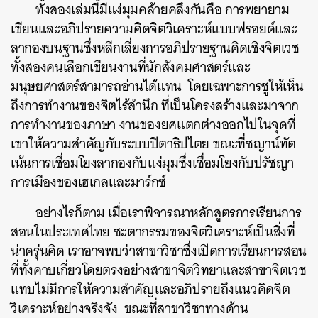
ทั้งสองเล่มนี้มีแง่มุมคล้ายคลึงกันคือ การพยายาม
เขียนและอภิปรายความคิดจิตวิเคราะห์แบบฟรอยด์และ
ลากองบนฐานซึ่งหลีกเลี่ยงการอภิปรายฐานคิดเชิงจิตเวช
ทั้งสองคนเลือกเขียนงานที่นักสังคมศาสตร์และ
มนุษยศาสตร์สามารถอ่านได้แทน โดยเฉพาะการชูให้เห็น
ถึงการทำงานของจิตไร้สำนึก ที่เป็นโครงสร้างและมาจาก
การทำงานของภาษา งานของยศแตกต่างออกไปในจุดที่
เขาให้ความสำคัญกับระบบปิตาธิปไตย ขณะที่ชญาน์ทัต
เน้นการเชื่อมโยงลากองกับแง่มุมซึ่งเชื่อมโยงกับปรัชญา
การเมืองของเฮเกลและมาร์กซ์
อย่างไรก็ตาม เมื่อเราพิจารณาหลักสูตรการเรียนการ
สอนในประเทศไทย ชะตากรรมของจิตวิเคราะห์เป็นสิ่งที่
น่าครุ่นคิด เราอาจพบว่าสาขาวิชาซึ่งเปิดการเรียนการสอน
ที่ทั้งคาบเกี่ยวโดยตรงอย่างสาขาจิตวิทยาและสาขาจิตเวช
แทบไม่มีการให้ความสำคัญและอภิปรายถึงแนวคิดจิต
วิเคราะห์อย่างจริงจัง ขณะที่สาขาวิชาทางด้าน