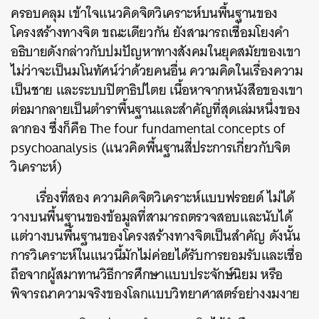
ครอบคลุม เข้าใจแนวคิดจิตวิเคราะห์บนพื้นฐานของ
โครงสร้างทางจิต ขณะเดียวกัน ยังสามารถเชื่อมโยงคำ
อธิบายดังกล่าวกับปมปัญหาทางสังคมในยุคสมัยของเขา
ไม่ว่าจะเป็นมโนทัศน์ว่าด้วยคนอื่น ความคิดในเรื่องความ
เป็นชาย และระบบปิตาธิปไตย เนื้อหาจากหนังสือของเขา
ต่อมากลายเป็นตำราพื้นฐานและสำคัญที่สุดเล่มหนึ่งของ
ลากอง ซึ่งก็คือ The four fundamental concepts of
psychoanalysis (แนวคิดพื้นฐานสี่ประการเกี่ยวกับจิต
วิเคราะห์)
ค้นหา
SHARE
TWEET
LINE
EMAIL
เรื่องที่สอง ความคิดจิตวิเคราะห์แบบฟรอยด์ ไม่ได้
วางบนพื้นฐานของข้อมูลที่สามารถตรวจสอบและนับได้
แต่วางบนพื้นฐานของโครงสร้างทางจิตเป็นสำคัญ ดังนั้น
การวิเคราะห์ในแนวนี้มักไม่ค่อยได้รับการยอมรับและเชื่อ
ถือจากผู้สมาทานวิธีการศึกษาแบบประจักษ์นิยม หรือ
พิจารณาความจริงของโลกแบบวิทยาศาสตร์อย่างงมงาย