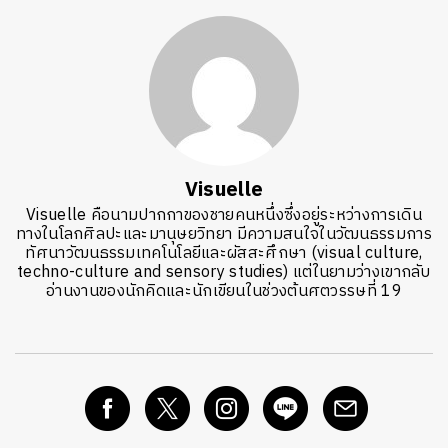
Visuelle
Visuelle คือนามปากกาของชายคนหนึ่งซึ่งอยู่ระหว่างการเดิน
ทางในโลกศิลปะและมานุษยวิทยา มีความสนใจในวัฒนธรรมการ
ทัศนาวัฒนธรรมเทคโนโลยีและผัสสะศึกษา (visual culture,
techno-culture and sensory studies) แต่ในยามว่างเขากลับ
อ่านงานของนักคิดและนักเขียนในช่วงต้นศตวรรษที่ 19