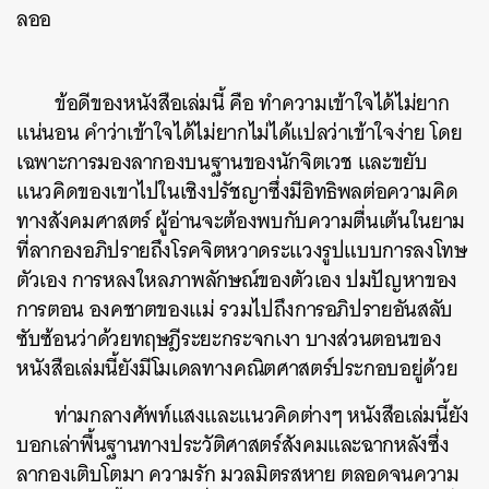
ลออ
ข้อดีของหนังสือเล่มนี้ คือ ทำความเข้าใจได้ไม่ยาก
แน่นอน คำว่าเข้าใจได้ไม่ยากไม่ได้แปลว่าเข้าใจง่าย โดย
เฉพาะการมองลากองบนฐานของนักจิตเวช และขยับ
แนวคิดของเขาไปในเชิงปรัชญาซึ่งมีอิทธิพลต่อความคิด
ทางสังคมศาสตร์ ผู้อ่านจะต้องพบกับความตื่นเต้นในยาม
ที่ลากองอภิปรายถึงโรคจิตหวาดระแวงรูปแบบการลงโทษ
ตัวเอง การหลงใหลภาพลักษณ์ของตัวเอง ปมปัญหาของ
การตอน องคชาตของแม่ รวมไปถึงการอภิปรายอันสลับ
ซับซ้อนว่าด้วยทฤษฎีระยะกระจกเงา บางส่วนตอนของ
หนังสือเล่มนี้ยังมีโมเดลทางคณิตศาสตร์ประกอบอยู่ด้วย
ท่ามกลางศัพท์แสงและแนวคิดต่างๆ หนังสือเล่มนี้ยัง
บอกเล่าพื้นฐานทางประวัติศาสตร์สังคมและฉากหลังซึ่ง
ลากองเติบโตมา ความรัก มวลมิตรสหาย ตลอดจนความ