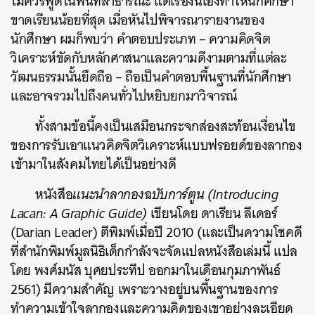
ไม่ควรพูดในพื้นที่สาธารณะ แต่เรื่องนี้เองทำให้นักศึกษา
ขาดเรียนน้อยที่สุด เมื่อหันไปพิจารณารายงานของ
นักศึกษา ผมก็พบว่า คำตอบประเภท – ความคิดจิต
วิเคราะห์ขัดกับหลักศาสนาและความดีงามตามที่แต่ละ
วัฒนธรรมนั้นยึดถือ – ถือเป็นคำตอบพื้นฐานที่นักศึกษา
และอาจรวมไปถึงคนทั่วไปหยิบยกมาวิจารณ์
ทั้งสามข้อนี้คงเป็นเสมือนกระจกส่องสะท้อนเงื่อนไข
ของการรับเอาแนวคิดจิตวิเคราะห์แบบฟรอยด์ของลากอง
เข้ามาในสังคมไทยได้เป็นอย่างดี
หนังสือ
แนะนำลากองฉบับการ์ตูน (Introducing
Lacan: A Graphic Guide)
เขียนโดย ดาเรียน ลีเดอร์
(Darian Leader) ตีพิมพ์เมื่อปี 2010 (และเป็นความโชคดี
ที่สำนักพิมพ์มูลนิธิเด็กกำลังจะจัดแปลหนังสือเล่มนี้ แปล
โดย พงศ์มนัส บุศยประทีป ออกมาในเดือนกุมภาพันธ์
2561) มีความสำคัญ เพราะวางอยู่บนพื้นฐานของการ
ทำความเข้าใจลากองและความคิดของเขาอย่างละเอียด