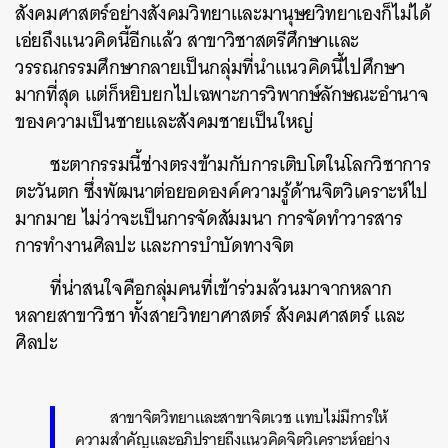
สังคมศาสตร์อย่างสังคมวิทยาและมานุษยวิทยาเองก็ไม่ได้
เอ่ยถึงแนวคิดนี้อีกแล้ว สาขาวิชาสตรีศึกษาและ
วรรณกรรมศึกษากลายเป็นกลุ่มที่นำแนวคิดนี้ไปศึกษา
มากที่สุด แต่ก็หยิบยกไปเฉพาะการวิพากษ์ลักษณะอำนาจ
ของความเป็นชายและสังคมชายเป็นใหญ่
ชะตากรรมนี้ช่างตรงข้ามกับการเติบโตในโลกวิชาการ
ตะวันตก ซึ่งพัฒนาต่อยอดองค์ความรู้ด้านจิตวิเคราะห์ไป
มากมาย ไม่ว่าจะเป็นการจัดสัมมนา การจัดทำวารสาร
การทำงานศิลปะ และการบำบัดทางจิต
ที่น่าสนใจคือกลุ่มคนที่เข้าร่วมล้วนมาจากหลาก
หลายสาขาวิชา ทั้งสายวิทยาศาสตร์ สังคมศาสตร์ และ
ศิลปะ
สาขาจิตวิทยาและสาขาจิตเวช แทบไม่มีการให้
ความสำคัญและอภิปรายถึงแนวคิดจิตวิเคราะห์อย่าง