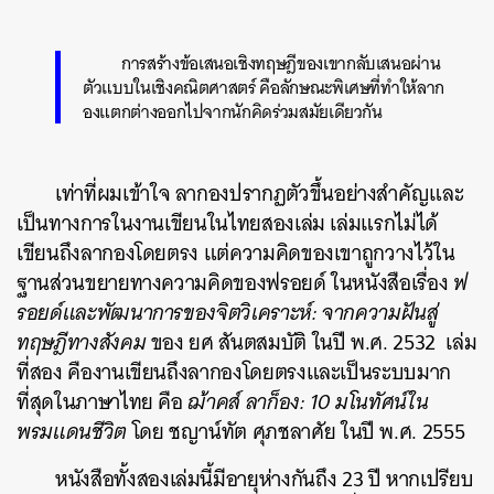
การสร้างข้อเสนอเชิงทฤษฎีของเขากลับเสนอผ่าน
ตัวแบบในเชิงคณิตศาสตร์ คือลักษณะพิเศษที่ทำให้ลาก
องแตกต่างออกไปจากนักคิดร่วมสมัยเดียวกัน
เท่าที่ผมเข้าใจ ลากองปรากฏตัวขึ้นอย่างสำคัญและ
เป็นทางการในงานเขียนในไทยสองเล่ม เล่มแรกไม่ได้
เขียนถึงลากองโดยตรง แต่ความคิดของเขาถูกวางไว้ใน
ฐานส่วนขยายทางความคิดของฟรอยด์ ในหนังสือเรื่อง
ฟ
รอยด์และพัฒนาการของจิตวิเคราะห์: จากความฝันสู่
ทฤษฎีทางสังคม
ของ ยศ สันตสมบัติ ในปี พ.ศ. 2532 เล่ม
ที่สอง คืองานเขียนถึงลากองโดยตรงและเป็นระบบมาก
ที่สุดในภาษาไทย คือ
ฌ้าคส์ ลาก็อง: 10 มโนทัศน์ใน
พรมแดนชีวิต
โดย ชญาน์ทัต ศุภชลาศัย ในปี พ.ศ. 2555
หนังสือทั้งสองเล่มนี้มีอายุห่างกันถึง 23 ปี หากเปรียบ