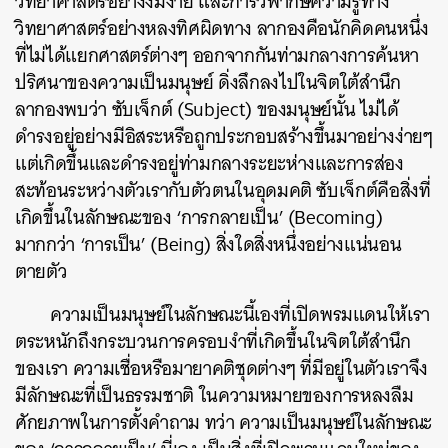
วิทยาศาสตร์อย่างงมงาย และการวิพากษ์ความรู้ทาง
วิทยาศาสตร์อย่างหลงทิศผิดทาง ลากองคือนักคิดคนหนึ่ง
ที่ไม่ได้แยกศาสตร์ต่างๆ ออกจากกันท่ามกลางการค้นหา
ปริศนาของความเป็นมนุษย์ ดิ่งลึกลงไปในจิตใต้สำนึก
ลากองพบว่า ซับเจ็กต์ (Subject) ของมนุษย์นั้น ไม่ได้
ดำรงอยู่อย่างมีอิสระหรือถูกประกอบสร้างขึ้นมาอย่างง่ายๆ
แต่เกิดขึ้นและดำรงอยู่ท่ามกลางระยะห่างและการส่อง
สะท้อนระหว่างตัวเรากับตัวตนในอุดมคติ ซับเจ็กต์คือสิ่งที่
เกิดขึ้นในลักษณะของ ‘การกลายเป็น’ (Becoming)
มากกว่า ‘การเป็น’ (Being) สิ่งใดสิ่งหนึ่งอย่างแน่นอน
ตายตัว
ความเป็นมนุษย์ในลักษณะนี้เองที่เปิดพรมแดนให้เรา
ตระหนักถึงกระบวนการครอบงำที่เกิดขึ้นในจิตใต้สำนึก
ของเรา ความเชื่อหรือมายาคติชุดต่างๆ ที่มีอยู่ในตัวเราจึง
มีลักษณะที่เป็นธรรมชาติ ในความหมายของการหลงลืม
ศักยภาพในการตั้งคำถาม ทว่า ความเป็นมนุษย์ในลักษณะ