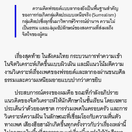
ความคิดฟรอยด์แบบลากองยังเป็นพื้นฐานสำคัญ
ของการก่อเกิดกลุ่มศิลปะแบบเหนือจริง (Surrealism)
กลุ่มศิลปะซึ่งลุกขึ้นมาวิพากษ์วิจารณ์อำนาจ ความไม่
เป็นธรรม และแง่มุมอัปลักษณ์ของสงครามที่ส่งผลถึง
จิตใจของผู้คน
เรื่องสุดท้าย ในสังคมไทย กระบวนการทำความเข้า
ในจิตวิเคราะห์เกิดขึ้นแบบผิวเผิน และมีแนวโน้มตีความ
งานวิเคราะห์เรื่องเพศของฟรอยด์และลากองผ่านขนบศีล
ธรรมและความเหนียมอายแบบปากว่าตาขยิบ
ประสบการณ์ตรงของผมคือ ขณะที่กำลังอภิปราย
แนวคิดของจิตวิเคราะห์ให้นักศึกษาในชั้นเรียน โดยเฉพาะ
ประเด็นว่าด้วยองคชาต การร่วมเพศในครอบครัว และการ
วิเคราะห์ความฝัน ในลักษณะที่เชื่อมโยงกับความตื่นตัว
ทางเพศ เสียงฮือฮามักเกิดขึ้นทุกครั้งราวกับว่าเรื่องเหล่านี้