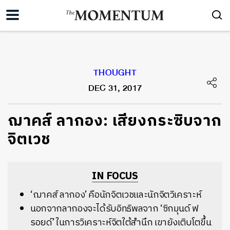
THOUGHT
DEC 31, 2017
​ฌาคส์ ลากอง: เสียงกระซิบจาก
จิตเวช
IN FOCUS
‘ฌาคส์ ลากอง’ คือนักจิตเวชและนักจิตวิเคราะห์
นอกจากลากองจะได้รับอิทธิพลจาก ‘ซิกมุนด์ ฟ
รอยด์’ ในการวิเคราะห์จิตใต้สำนึก เขายังเติบโตขึ้น