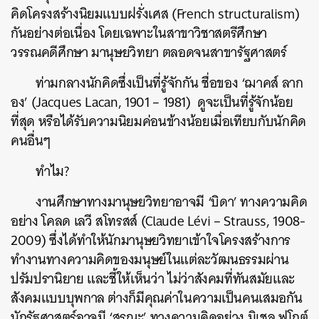
คิดโครงสร้างนิยมแบบฝรั่งเศส (French structuralism)
กันอย่างต่อเนื่อง โดยเฉพาะในสาขาวิชาสตรีศึกษา
วรรณคดีศึกษา มานุษยวิทยา ตลอดจนสาขารัฐศาสตร์
ท่ามกลางนักคิดซึ่งเป็นที่รู้จักกัน ชื่อของ ‘ฌาคส์ ลาก
อง’ (Jacques Lacan, 1901 – 1981) ดูจะเป็นที่รู้จักน้อย
ที่สุด หรือได้รับความนิยมค่อนข้างน้อยเมื่อเทียบกับนักคิด
คนอื่นๆ
ทำไม?
งานศึกษาทางมานุษยวิทยาอาจมี ‘บิดา’ ทางความคิด
อย่าง โคลด เลวี สโทรสส์ (Claude Lévi – Strauss, 1908-
2009) ซึ่งได้ทำให้นักมานุษยวิทยาเข้าใจโครงสร้างการ
ทำงานทางความคิดของมนุษย์ในแต่ละวัฒนธรรมผ่าน
ปรัมปรานิยาย และชี้ให้เห็นว่า ไม่ว่าสังคมที่ทันสมัยและ
สังคมแบบบุพกาล ต่างก็มีคุณค่าในความเป็นคนเสมอกัน
นักรัฐศาสตร์อาจมี ‘สรณะ’ ทางความคิดอย่าง มิเชล ฟูโกต์